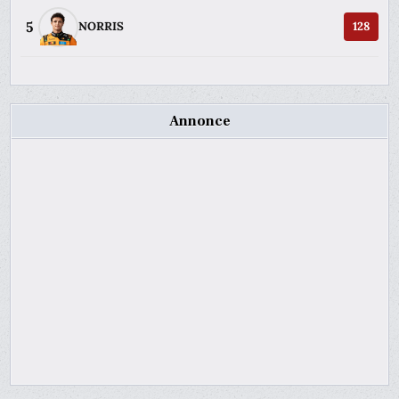
5
NORRIS
128
Annonce