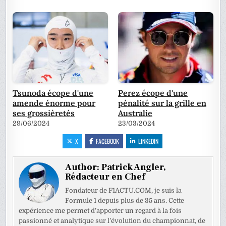
Tsunoda écope d'une
Perez écope d'une
amende énorme pour
pénalité sur la grille en
ses grossièretés
Australie
29/06/2024
23/03/2024
X
FACEBOOK
LINKEDIN
Author:
Patrick Angler,
Rédacteur en Chef
Fondateur de F1ACTU.COM, je suis la
Formule 1 depuis plus de 35 ans. Cette
expérience me permet d’apporter un regard à la fois
passionné et analytique sur l’évolution du championnat, de