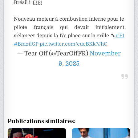
Brésil ! 🇫🇷
Nouveau moteur à combustion interne pour le
pilote français qui devait initialement
s'élancer depuis la 17e place sur la grille 🔧
#F1
#BrazilGP
pic.twitter.com/cueBKk7JhC
— Tear Off (@TearOffFR)
November
9, 2025
Publications similaires: