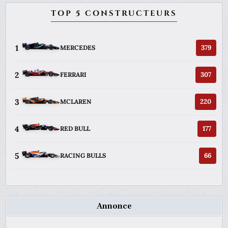
TOP 5 CONSTRUCTEURS
1
379
MERCEDES
2
307
FERRARI
3
220
MCLAREN
4
177
RED BULL
5
66
RACING BULLS
Annonce