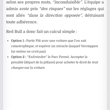
selon ses propres mots,
“inconduisible”
. L’équipe a
admis avoir pris
“des risques”
sur les réglages qui
sont allés
“dans la direction opposée”
, détruisant
toute adhérence.
Red Bull a donc fait un calcul simple :
Option 1 :
Partir P16 avec une voiture que l’on sait
catastrophique, et espérer un miracle (auquel Verstappen
lui-même ne croit pas).
Option 2 :
“Enfreindre” le Parc Fermé. Accepter la
pénalité (départ de la pitlane) pour acheter le droit de
tout
changer
sur la voiture.