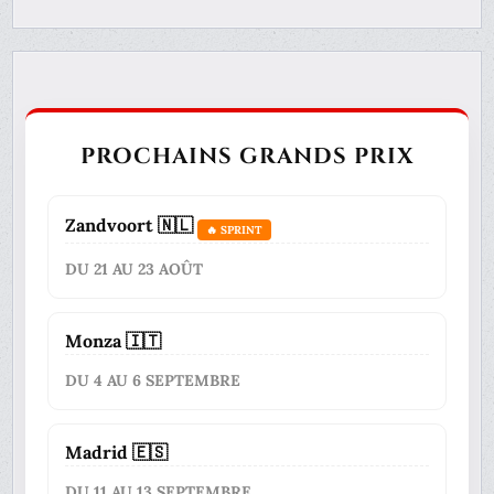
PROCHAINS GRANDS PRIX
Zandvoort 🇳🇱
🔥 SPRINT
DU 21 AU 23 AOÛT
Monza 🇮🇹
DU 4 AU 6 SEPTEMBRE
Madrid 🇪🇸
DU 11 AU 13 SEPTEMBRE