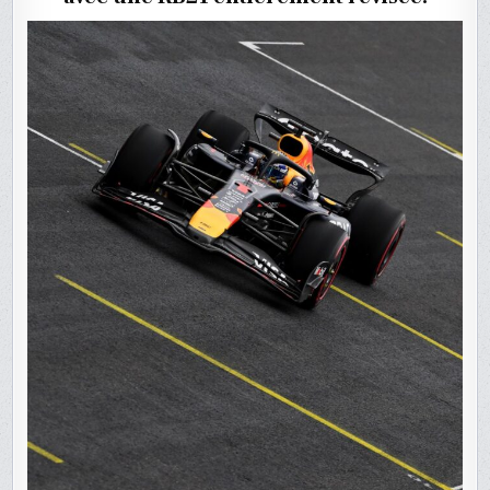
DU
BRÉSIL