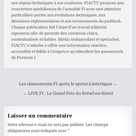
ses enjeux techniques à ses coulisses. F1ACTU propose une
couverture quotidienne de l’actualité F1 avec une attention
particulière portée aux évolutions techniques, aux
décisions réglementaires et aux mouvements du paddock.
Chaque publication fait l’objet d’un travail éditorial
rigoureux afin de garantir des contenus clairs,
contextualisés et fiables. Média indépendant et spécialisé,
F1ACTU s’attache à offrir une information réactive,
accessible et fidèle à l’exigence qu’attendent les passionnés
de Formule 1.
Navigation
Les classements F1 après le sprint à Interlagos →
de
← LIVE F1 : Le Grand Prix du Brésil en direct
l’article
Laisser un commentaire
Votre adresse e-mail ne sera pas publiée.
Les champs
obligatoires sont indiqués avec
*