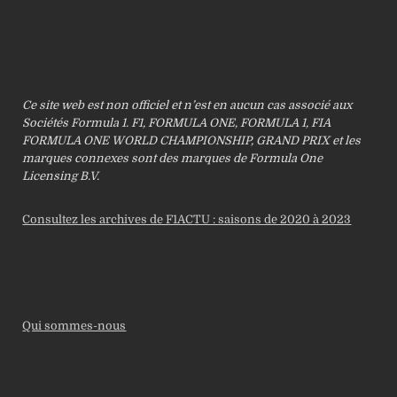
Ce site web est non officiel et n’est en aucun cas associé aux
Sociétés Formula 1. F1, FORMULA ONE, FORMULA 1, FIA
FORMULA ONE WORLD CHAMPIONSHIP, GRAND PRIX et les
marques connexes sont des marques de Formula One
Licensing B.V.
Consultez les archives de F1ACTU : saisons de 2020 à 2023
Qui sommes-nous