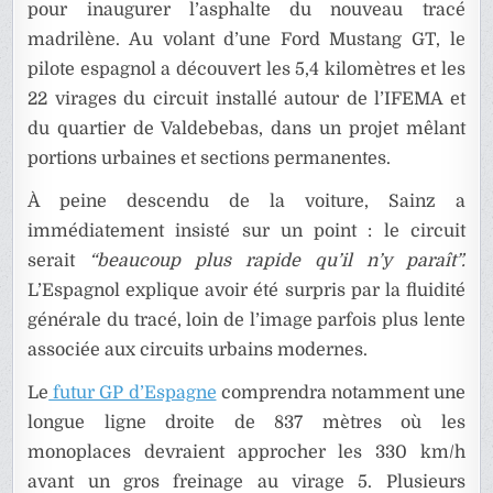
pour inaugurer l’asphalte du nouveau tracé
madrilène. Au volant d’une Ford Mustang GT, le
pilote espagnol a découvert les 5,4 kilomètres et les
22 virages du circuit installé autour de l’IFEMA et
du quartier de Valdebebas, dans un projet mêlant
portions urbaines et sections permanentes.
À peine descendu de la voiture, Sainz a
immédiatement insisté sur un point : le circuit
serait
“beaucoup plus rapide qu’il n’y paraît”.
L’Espagnol explique avoir été surpris par la fluidité
générale du tracé, loin de l’image parfois plus lente
associée aux circuits urbains modernes.
Le
futur GP d’Espagne
comprendra notamment une
longue ligne droite de 837 mètres où les
monoplaces devraient approcher les 330 km/h
avant un gros freinage au virage 5. Plusieurs