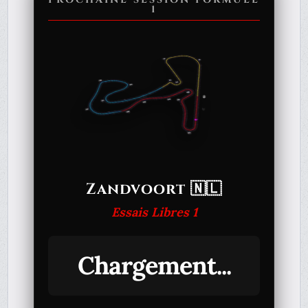
1
Zandvoort 🇳🇱
Essais Libres 1
Chargement...