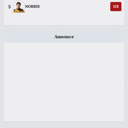
5
NORRIS
128
Annonce