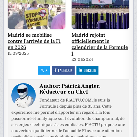
Madrid se mobilise
Madrid rejoint
contre l’arrivée de la F1
officiellement le
en 2026
calendrier de la Formule
1
15/09/2025
23/01/2024
X
FACEBOOK
LINKEDIN
Author:
Patrick Angler,
Rédacteur en Chef
Fondateur de F1ACTU.COM, je suis la
Formule 1 depuis plus de 35 ans. Cette
expérience me permet d’apporter un regard à la fois
passionné et analytique sur l’évolution du championnat, de
ses enjeux techniques à ses coulisses. F1ACTU propose une
couverture quotidienne de l’actualité F1 avec une attention
particulière portée aux évolutions techniques, aux