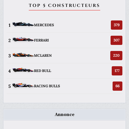
TOP 5 CONSTRUCTEURS
1
379
MERCEDES
2
307
FERRARI
3
220
MCLAREN
4
177
RED BULL
5
66
RACING BULLS
Annonce