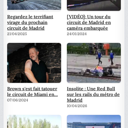
Regardez le terrifiant
[VIDÉO]: Un tour du
virage du prochain
circuit de Madrid en
circuit de Madrid
caméra embarquée
21/04/2025
24/01/2024
Brown s'est fait tatouer
Insolite : Une Red Bull
le circuit de Miami en…
sur les rails du métro de
Madrid
07/06/2024
10/04/2026