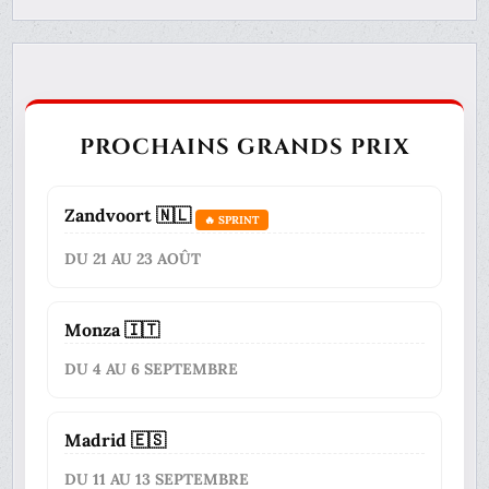
PROCHAINS GRANDS PRIX
Zandvoort 🇳🇱
🔥 SPRINT
DU 21 AU 23 AOÛT
Monza 🇮🇹
DU 4 AU 6 SEPTEMBRE
Madrid 🇪🇸
DU 11 AU 13 SEPTEMBRE