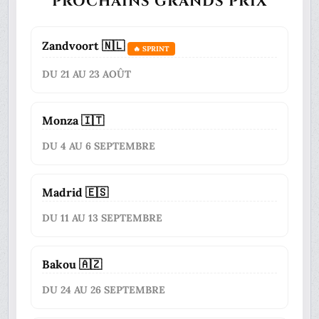
PROCHAINS GRANDS PRIX
Zandvoort 🇳🇱
🔥 SPRINT
DU 21 AU 23 AOÛT
Monza 🇮🇹
DU 4 AU 6 SEPTEMBRE
Madrid 🇪🇸
DU 11 AU 13 SEPTEMBRE
Bakou 🇦🇿
DU 24 AU 26 SEPTEMBRE