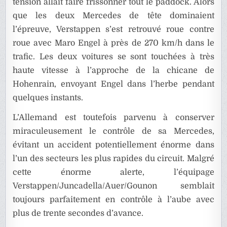
tension allait faire frissonner tout le paddock. Alors
que les deux Mercedes de tête dominaient
l’épreuve, Verstappen s’est retrouvé roue contre
roue avec Maro Engel à près de 270 km/h dans le
trafic. Les deux voitures se sont touchées à très
haute vitesse à l’approche de la chicane de
Hohenrain, envoyant Engel dans l’herbe pendant
quelques instants.
L’Allemand est toutefois parvenu à conserver
miraculeusement le contrôle de sa Mercedes,
évitant un accident potentiellement énorme dans
l’un des secteurs les plus rapides du circuit. Malgré
cette énorme alerte, l’équipage
Verstappen/Juncadella/Auer/Gounon semblait
toujours parfaitement en contrôle à l’aube avec
plus de trente secondes d’avance.