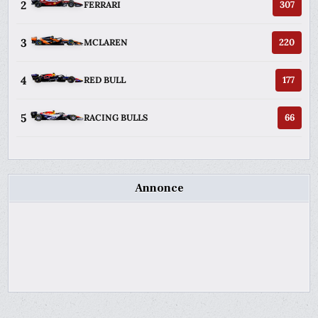
2
307
FERRARI
3
220
MCLAREN
4
177
RED BULL
5
66
RACING BULLS
Annonce