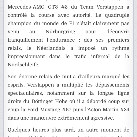
Mercedes-AMG GT3 #3 du Team Verstappen a
contrôlé la course avec autorité. Le quadruple
champion du monde de F1 n’était clairement pas
venu au Nürburgring pour découvrir
tranquillement l’endurance : dès ses premiers
relais, le Néerlandais a imposé un rythme
impressionnant dans le trafic infernal de la
Nordschleife.
Son énorme relais de nuit a d’ailleurs marqué les
esprits. Verstappen a multiplié les dépassements
spectaculaires, notamment sur la longue ligne
droite du Döttinger Höhe où il a débordé coup sur
coup la Ford Mustang #67 puis l’Aston Martin #34
dans une manœuvre extrêmement agressive.
Quelques heures plus tard, un autre moment de