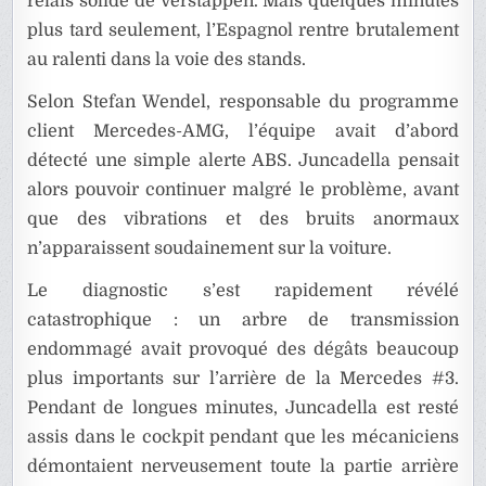
relais solide de Verstappen. Mais quelques minutes
plus tard seulement, l’Espagnol rentre brutalement
au ralenti dans la voie des stands.
Selon Stefan Wendel, responsable du programme
client Mercedes-AMG, l’équipe avait d’abord
détecté une simple alerte ABS. Juncadella pensait
alors pouvoir continuer malgré le problème, avant
que des vibrations et des bruits anormaux
n’apparaissent soudainement sur la voiture.
Le diagnostic s’est rapidement révélé
catastrophique : un arbre de transmission
endommagé avait provoqué des dégâts beaucoup
plus importants sur l’arrière de la Mercedes #3.
Pendant de longues minutes, Juncadella est resté
assis dans le cockpit pendant que les mécaniciens
démontaient nerveusement toute la partie arrière