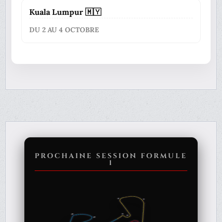
Kuala Lumpur 🇲🇾
DU 2 AU 4 OCTOBRE
PROCHAINE SESSION FORMULE
1