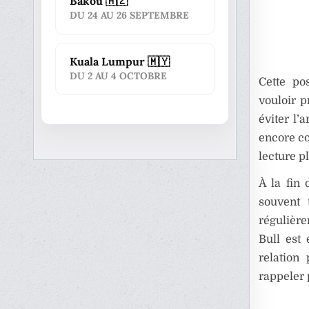
Bakou 🇦🇿
DU 24 AU 26 SEPTEMBRE
Kuala Lumpur 🇲🇾
DU 2 AU 4 OCTOBRE
Cette po
vouloir p
éviter l’
encore co
lecture pl
À la fin 
souvent 
régulière
Bull est
relation
rappeler 