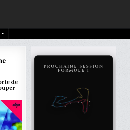
ne
PROCHAINE SESSION
FORMULE 1
T
orte de
couper