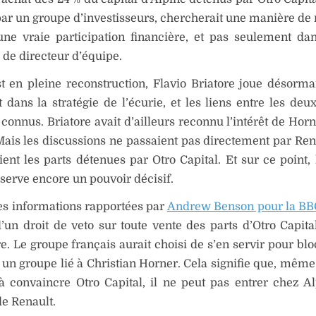
ar un groupe d’investisseurs, chercherait une manière de 
une vraie participation financière, et pas seulement da
 de directeur d’équipe.
t en pleine reconstruction, Flavio Briatore joue désorma
 dans la stratégie de l’écurie, et les liens entre les d
 connus. Briatore avait d’ailleurs reconnu l’intérêt de Hor
Mais les discussions ne passaient pas directement par Rena
ent les parts détenues par Otro Capital. Et sur ce point,
erve encore un pouvoir décisif.
es informations rapportées par
Andrew Benson pour la BB
’un droit de veto sur toute vente des parts d’Otro Capita
. Le groupe français aurait choisi de s’en servir pour blo
 un groupe lié à Christian Horner. Cela signifie que, même
à convaincre Otro Capital, il ne peut pas entrer chez A
de Renault.