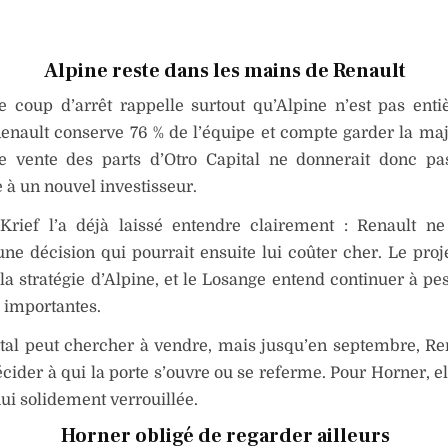
Alpine reste dans les mains de Renault
e coup d’arrêt rappelle surtout qu’Alpine n’est pas ent
enault conserve 76 % de l’équipe et compte garder la maj
le vente des parts d’Otro Capital ne donnerait donc pa
 à un nouvel investisseur.
 Krief l’a déjà laissé entendre clairement : Renault n
ne décision qui pourrait ensuite lui coûter cher. Le proje
 la stratégie d’Alpine, et le Losange entend continuer à pe
 importantes.
tal peut chercher à vendre, mais jusqu’en septembre, Re
cider à qui la porte s’ouvre ou se referme. Pour Horner, e
ui solidement verrouillée.
Horner obligé de regarder ailleurs