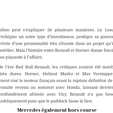
sition peut s’expliquer de plusieurs manières. Le Los
rivilégier un autre type d’investisseur, protéger sa gouv
arrivée d’une personnalité très clivante dans un projet qu’
ntrôler. Mais l’histoire entre Renault et Horner donne for
us piquante à l’affaire.
de l’ère Red Bull-Renault, les critiques avaient été nom
très dures. Horner, Helmut Marko et Max Verstappe
ment visé le moteur français avant la rupture définitive de
 ensuite revenu au sommet avec Honda, laissant derriè
 profondément abîmée avec Viry. Renault n’a pas bes
publiquement pour que le paddock fasse le lien.
Mercedes également hors course