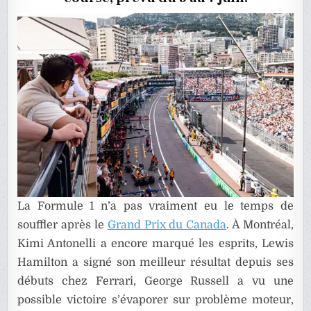
MONACO
2026
DE
F1
La Formule 1 n’a pas vraiment eu le temps de
souffler après le
Grand Prix du Canada
. À Montréal,
Kimi Antonelli a encore marqué les esprits, Lewis
Hamilton a signé son meilleur résultat depuis ses
débuts chez Ferrari, George Russell a vu une
possible victoire s’évaporer sur problème moteur,