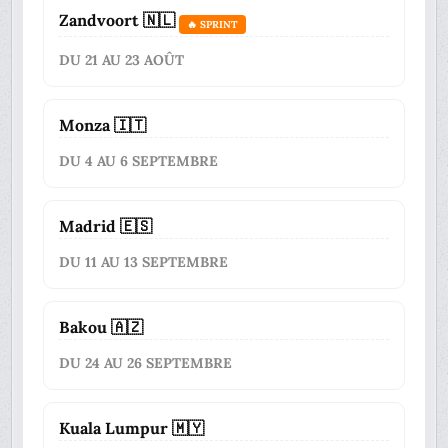
Zandvoort 🇳🇱
🔥 SPRINT
DU 21 AU 23 AOÛT
Monza 🇮🇹
DU 4 AU 6 SEPTEMBRE
Madrid 🇪🇸
DU 11 AU 13 SEPTEMBRE
Bakou 🇦🇿
DU 24 AU 26 SEPTEMBRE
Kuala Lumpur 🇲🇾