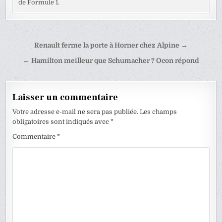
de Formule 1.
Navigation
Renault ferme la porte à Horner chez Alpine →
de
← Hamilton meilleur que Schumacher ? Ocon répond
l’article
Laisser un commentaire
Votre adresse e-mail ne sera pas publiée.
Les champs
obligatoires sont indiqués avec
*
Commentaire
*