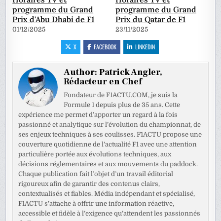
programme du Grand
programme du Grand
Prix d'Abu Dhabi de F1
Prix du Qatar de F1
01/12/2025
23/11/2025
X
FACEBOOK
LINKEDIN
Author:
Patrick Angler,
Rédacteur en Chef
Fondateur de F1ACTU.COM, je suis la
Formule 1 depuis plus de 35 ans. Cette
expérience me permet d’apporter un regard à la fois
passionné et analytique sur l’évolution du championnat, de
ses enjeux techniques à ses coulisses. F1ACTU propose une
couverture quotidienne de l’actualité F1 avec une attention
particulière portée aux évolutions techniques, aux
décisions réglementaires et aux mouvements du paddock.
Chaque publication fait l’objet d’un travail éditorial
rigoureux afin de garantir des contenus clairs,
contextualisés et fiables. Média indépendant et spécialisé,
F1ACTU s’attache à offrir une information réactive,
accessible et fidèle à l’exigence qu’attendent les passionnés