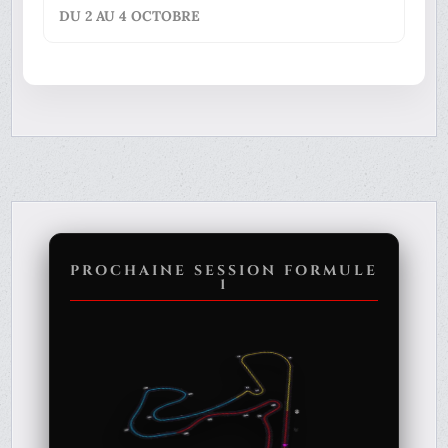
DU 2 AU 4 OCTOBRE
PROCHAINE SESSION FORMULE
1