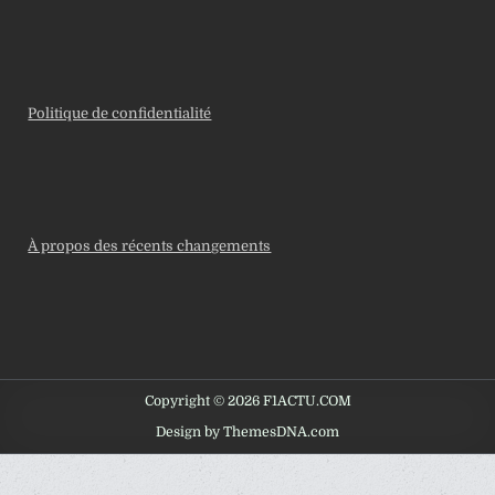
Politique de confidentialité
À propos des récents changements
Copyright © 2026 F1ACTU.COM
Design by ThemesDNA.com