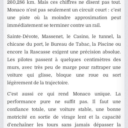
260,286 km. Mais ces chiffres ne disent pas tout.
Monaco n’est pas seulement un circuit court : c’est
une piste où la moindre approximation peut
immédiatement se terminer contre un rail.
Sainte-Dévote, Massenet, le Casino, le tunnel, la
chicane du port, le Bureau de Tabac, la Piscine ou
encore la Rascasse exigent une précision absolue.
Les pilotes passent à quelques centimètres des
murs, avec très peu de marge pour rattraper une
voiture qui glisse, bloque une roue ou sort
légèrement de la trajectoire.
C’est aussi ce qui rend Monaco unique. La
performance pure ne suffit pas. Il faut une
confiance totale, une voiture stable, une bonne
motricité en sortie de virage lent et la capacité
d’enchaîner les tours sans jamais dépasser la