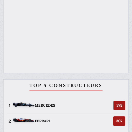
TOP 5 CONSTRUCTEURS
1
379
MERCEDES
2
307
FERRARI