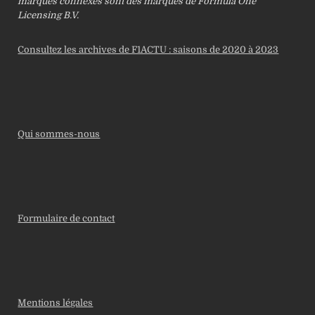
marques connexes sont des marques de Formula One
Licensing B.V.
Consultez les archives de F1ACTU : saisons de 2020 à 2023
Qui sommes-nous
Formulaire de contact
Mentions légales