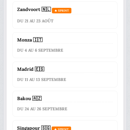
Zandvoort 🇳🇱
🔥 SPRINT
DU 21 AU 23 AOÛT
Monza 🇮🇹
DU 4 AU 6 SEPTEMBRE
Madrid 🇪🇸
DU 11 AU 13 SEPTEMBRE
Bakou 🇦🇿
DU 24 AU 26 SEPTEMBRE
Singapour 🇸🇬
🔥 SPRINT