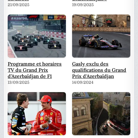
21/09/2025
19/09/2025
Programme et horaires
Gasly exclu des
TV du Grand Prix
qualifications du Grand
d’Azerbaïdjan de F1
Prix d'Azerbaïdjan
13/09/2025
14/09/2024