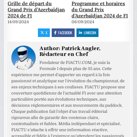
Grille de départ du
Programme et horaires
Grand Prix d’Azerbaïdjan
du Grand Prix
2024 de F1
d’Azerbaïdjan 2024 de F1
14/09/2024
06/09/2024
X
FACEBOOK
LINKEDIN
Author:
Patrick Angler,
Rédacteur en Chef
Fondateur de F1ACTU.COM, je suis la
Formule 1 depuis plus de 35 ans. Cette
expérience me permet d’apporter un regard à la fois
passionné et analytique sur l’évolution du championnat, de
ses enjeux techniques à ses coulisses. F1ACTU propose une
couverture quotidienne de l’actualité F1 avec une attention
particulière portée aux évolutions techniques, aux
décisions réglementaires et aux mouvements du paddock.
Chaque publication fait l’objet d’un travail éditorial
rigoureux afin de garantir des contenus clairs,
contextualisés et fiables. Média indépendant et spécialisé,
F1ACTU s’attache à offrir une information réactive,
accessible et fidèle à l’exigence qu’attendent les passionnés