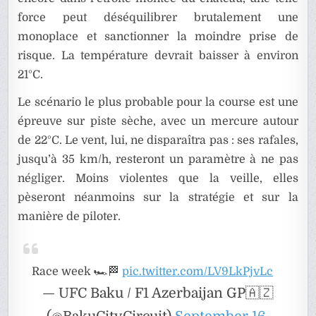
force peut déséquilibrer brutalement une
monoplace et sanctionner la moindre prise de
risque. La température devrait baisser à environ
21°C.
Le scénario le plus probable pour la course est une
épreuve sur piste sèche, avec un mercure autour
de 22°C. Le vent, lui, ne disparaîtra pas : ses rafales,
jusqu’à 35 km/h, resteront un paramètre à ne pas
négliger. Moins violentes que la veille, elles
pèseront néanmoins sur la stratégie et sur la
manière de piloter.
Race week 🏎️🏁
pic.twitter.com/LV9LkPjvLc
— UFC Baku / F1 Azerbaijan GP🇦🇿