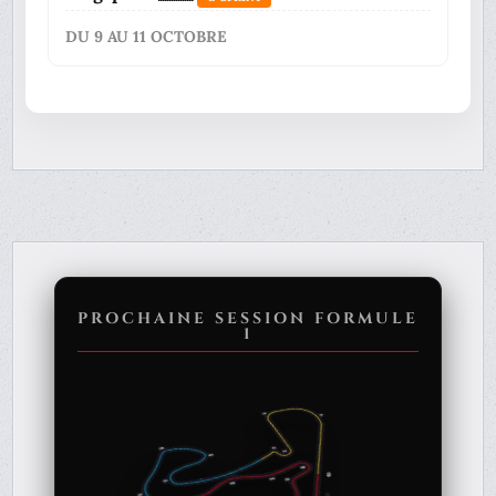
DU 9 AU 11 OCTOBRE
PROCHAINE SESSION FORMULE
1