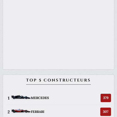
TOP 5 CONSTRUCTEURS
1
379
MERCEDES
2
307
FERRARI