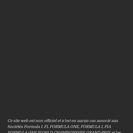
Ce site web est non officiel et n’est en aucun cas associé aux
Sociétés Formula 1. F1, FORMULA ONE, FORMULA 1, FIA
FORMULA ONE WORLD CHAMPIONSHIP, GRAND PRIX et les