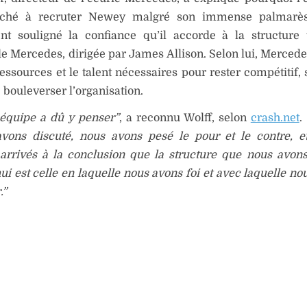
rché à recruter Newey malgré son immense palmarès
t souligné la confiance qu’il accorde à la structure 
de Mercedes, dirigée par James Allison. Selon lui, Merced
ressources et le talent nécessaires pour rester compétitif,
 bouleverser l’organisation.
équipe a dû y penser”
, a reconnu Wolff, selon
crash.net
.
vons discuté, nous avons pesé le pour et le contre, e
rrivés à la conclusion que la structure que nous avon
ui est celle en laquelle nous avons foi et avec laquelle no
.”