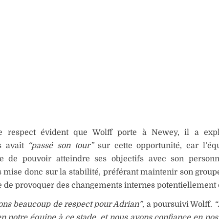
e respect évident que Wolff porte à Newey, il a exp
s avait
“passé son tour”
sur cette opportunité, car l’éq
e de pouvoir atteindre ses objectifs avec son personn
mise donc sur la stabilité, préférant maintenir son group
e de provoquer des changements internes potentiellement d
ons beaucoup de respect pour Adrian”
, a poursuivi Wolff.
“
n notre équipe à ce stade, et nous avons confiance en nos