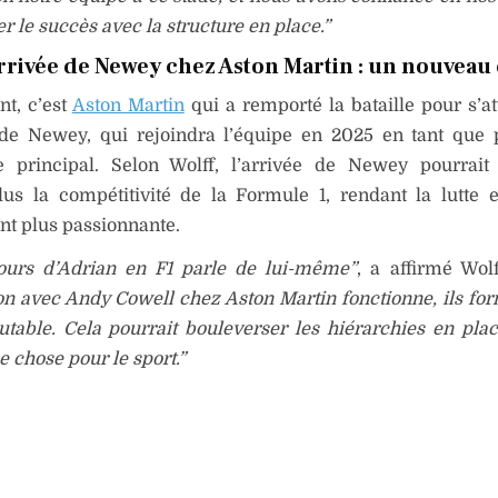
er le succès avec la structure en place.”
rrivée de Newey chez Aston Martin : un nouveau 
t, c’est
Aston Martin
qui a remporté la bataille pour s’at
 de Newey, qui rejoindra l’équipe en 2025 en tant que 
e principal. Selon Wolff, l’arrivée de Newey pourrait
lus la compétitivité de la Formule 1, rendant la lutte 
t plus passionnante.
ours d’Adrian en F1 parle de lui-même”
, a affirmé Wol
on avec Andy Cowell chez Aston Martin fonctionne, ils fo
table. Cela pourrait bouleverser les hiérarchies en place
 chose pour le sport.”