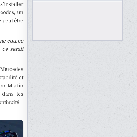
’installer
rcedes, un
 peut être
une équipe
 ce serait
, Mercedes
tabilité et
ton Martin
e dans les
ntinuité.