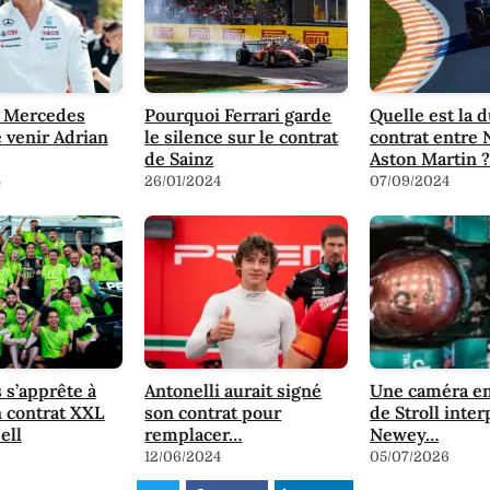
e Mercedes
Pourquoi Ferrari garde
Quelle est la 
e venir Adrian
le silence sur le contrat
contrat entre
de Sainz
Aston Martin 
4
26/01/2024
07/09/2024
s’apprête à
Antonelli aurait signé
Une caméra e
n contrat XXL
son contrat pour
de Stroll inter
ell
remplacer…
Newey…
12/06/2024
05/07/2026