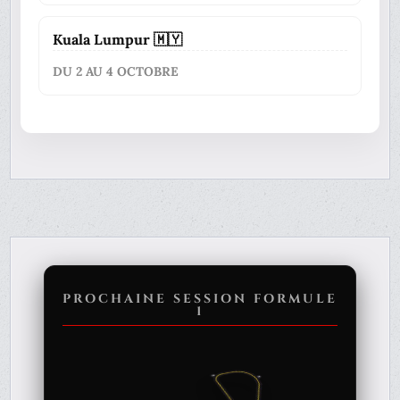
Kuala Lumpur 🇲🇾
DU 2 AU 4 OCTOBRE
PROCHAINE SESSION FORMULE
1