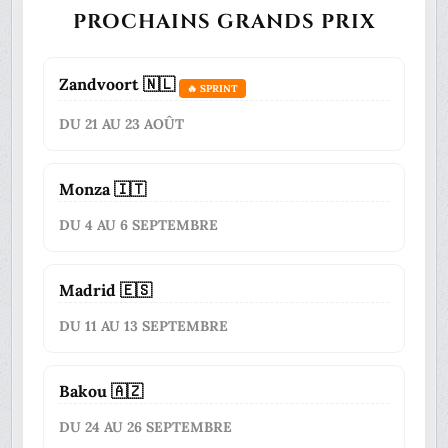
PROCHAINS GRANDS PRIX
Zandvoort 🇳🇱
🔥 SPRINT
DU 21 AU 23 AOÛT
Monza 🇮🇹
DU 4 AU 6 SEPTEMBRE
Madrid 🇪🇸
DU 11 AU 13 SEPTEMBRE
Bakou 🇦🇿
DU 24 AU 26 SEPTEMBRE