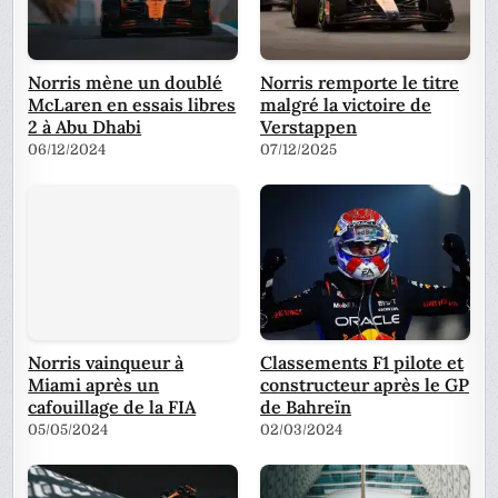
Norris mène un doublé
Norris remporte le titre
McLaren en essais libres
malgré la victoire de
2 à Abu Dhabi
Verstappen
06/12/2024
07/12/2025
Norris vainqueur à
Classements F1 pilote et
Miami après un
constructeur après le GP
cafouillage de la FIA
de Bahreïn
05/05/2024
02/03/2024