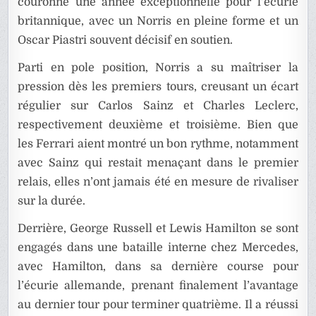
couronne une année exceptionnelle pour l’écurie
britannique, avec un Norris en pleine forme et un
Oscar Piastri souvent décisif en soutien.
Parti en pole position, Norris a su maîtriser la
pression dès les premiers tours, creusant un écart
régulier sur Carlos Sainz et Charles Leclerc,
respectivement deuxième et troisième. Bien que
les Ferrari aient montré un bon rythme, notamment
avec Sainz qui restait menaçant dans le premier
relais, elles n’ont jamais été en mesure de rivaliser
sur la durée.
Derrière, George Russell et Lewis Hamilton se sont
engagés dans une bataille interne chez Mercedes,
avec Hamilton, dans sa dernière course pour
l’écurie allemande, prenant finalement l’avantage
au dernier tour pour terminer quatrième. Il a réussi