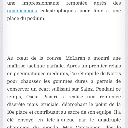
une impressionnante remontée après des
qualifications
catastrophiques pour finir à une
place du podium.
Au cœur de la course, McLaren a montré une
maîtrise tactique parfaite. Après un premier relais
en pneumatiques mediums, l’arrêt rapide de Norris
pour chausser les gommes dures a permis de
conserver un écart suffisant sur Sainz. Pendant ce
temps, Oscar Piastri a réalisé une remontée
discrète mais cruciale, décrochant le point de la
10e place et contribuant au sacre de son équipe. Il a
été envoyé en tête-à-queue par le quadruple
champion du monde, Max Verstappen, dès le