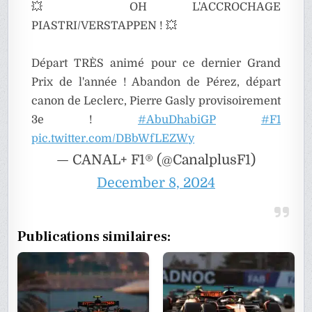
💥 OH L'ACCROCHAGE
PIASTRI/VERSTAPPEN ! 💥
Départ TRÈS animé pour ce dernier Grand
Prix de l'année ! Abandon de Pérez, départ
canon de Leclerc, Pierre Gasly provisoirement
3e !
#AbuDhabiGP
#F1
pic.twitter.com/DBbWfLEZWy
— CANAL+ F1® (@CanalplusF1)
December 8, 2024
Publications similaires: