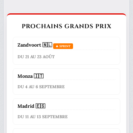
PROCHAINS GRANDS PRIX
Zandvoort 🇳🇱
🔥 SPRINT
DU 21 AU 23 AOÛT
Monza 🇮🇹
DU 4 AU 6 SEPTEMBRE
Madrid 🇪🇸
DU 11 AU 13 SEPTEMBRE