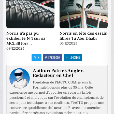
Norris n'a pas pu
Norris en tête des essais
exhiber le N°1 sur sa
libres 1 à Abu Dhabi
MCL39 lors…
05/12/2025
09/12/2025
X
FACEBOOK
LINKEDIN
Author:
Patrick Angler,
Rédacteur en Chef
Fondateur de F1ACTU.COM, je suis la
Formule 1 depuis plus de 35 ans. Cette
expérience me permet d’apporter un regard à la fois
passionné et analytique sur l’évolution du championnat, de
ses enjeux techniques à ses coulisses. F1ACTU propose une
couverture quotidienne de l’actualité F1 avec une attention
particulière portée aux évolutions techniques, aux