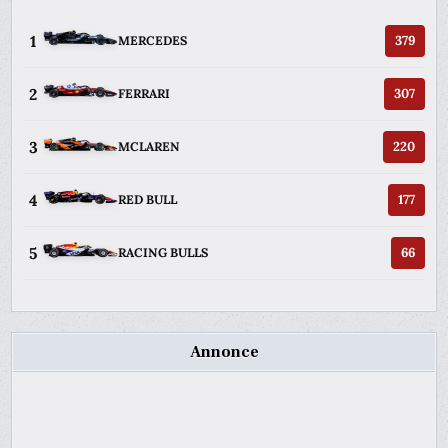
1
379
MERCEDES
2
307
FERRARI
3
220
MCLAREN
4
177
RED BULL
5
66
RACING BULLS
Annonce