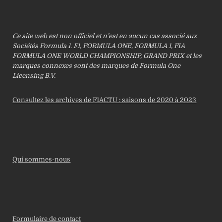
Ce site web est non officiel et n’est en aucun cas associé aux
Sociétés Formula 1. F1, FORMULA ONE, FORMULA 1, FIA
FORMULA ONE WORLD CHAMPIONSHIP, GRAND PRIX et les
marques connexes sont des marques de Formula One
Licensing B.V.
Consultez les archives de F1ACTU : saisons de 2020 à 2023
Qui sommes-nous
Formulaire de contact