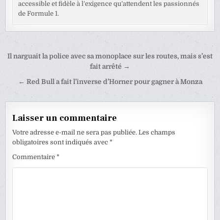
accessible et fidèle à l’exigence qu’attendent les passionnés
de Formule 1.
Navigation
Il narguait la police avec sa monoplace sur les routes, mais s’est
de
fait arrêté →
l’article
← Red Bull a fait l’inverse d’Horner pour gagner à Monza
Laisser un commentaire
Votre adresse e-mail ne sera pas publiée.
Les champs
obligatoires sont indiqués avec
*
Commentaire
*