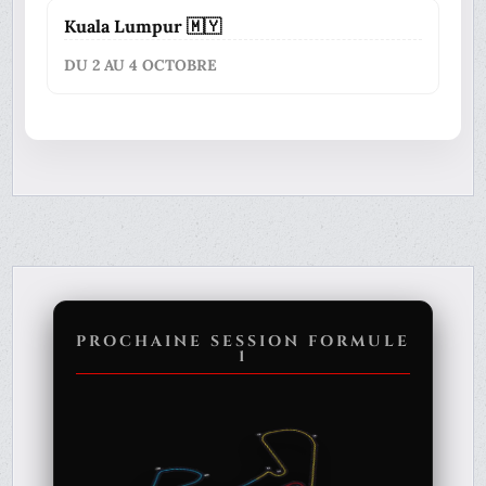
Kuala Lumpur 🇲🇾
DU 2 AU 4 OCTOBRE
PROCHAINE SESSION FORMULE
1