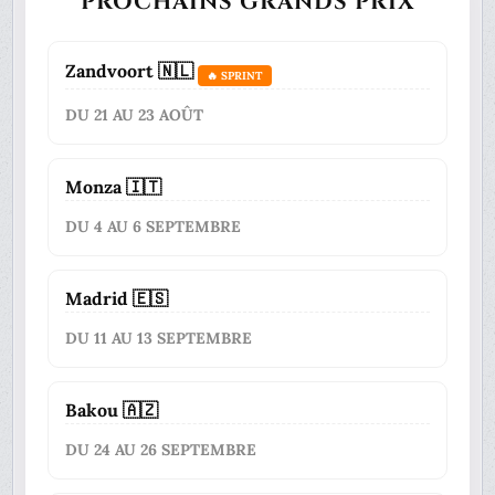
PROCHAINS GRANDS PRIX
Zandvoort 🇳🇱
🔥 SPRINT
DU 21 AU 23 AOÛT
Monza 🇮🇹
DU 4 AU 6 SEPTEMBRE
Madrid 🇪🇸
DU 11 AU 13 SEPTEMBRE
Bakou 🇦🇿
DU 24 AU 26 SEPTEMBRE