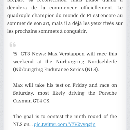
décidera de la commencer officiellement. Le
quadruple champion du monde de F1 est encore au
sommet de son art, mais il a déjà les yeux rivés sur
les prochains sommets à conquérir.
🚨 GT3 News: Max Verstappen will race this
weekend at the Nürburgring Nordschleife
(Nürburgring Endurance Series (NLS).
Max will take his test on Friday and race on
Saturday, most likely driving the Porsche
Cayman GT4 CS.
The goal is to contest the ninth round of the
NLS on…
pic.twitter.com/Y7V2vvqgjn