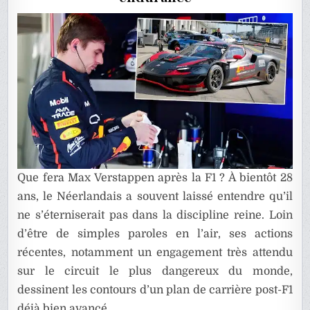
DE
LA
F1
?
Que fera Max Verstappen après la F1 ? À bientôt 28
ans, le Néerlandais a souvent laissé entendre qu’il
ne s’éterniserait pas dans la discipline reine. Loin
d’être de simples paroles en l’air, ses actions
récentes, notamment un engagement très attendu
sur le circuit le plus dangereux du monde,
dessinent les contours d’un plan de carrière post-F1
déjà bien avancé.