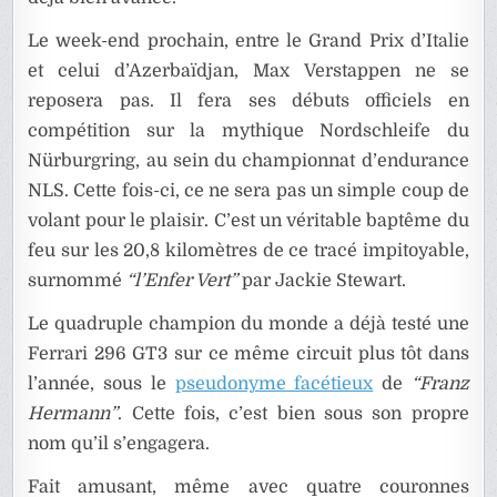
Le week-end prochain, entre le Grand Prix d’Italie
et celui d’Azerbaïdjan, Max Verstappen ne se
reposera pas. Il fera ses débuts officiels en
compétition sur la mythique Nordschleife du
Nürburgring, au sein du championnat d’endurance
NLS. Cette fois-ci, ce ne sera pas un simple coup de
volant pour le plaisir. C’est un véritable baptême du
feu sur les 20,8 kilomètres de ce tracé impitoyable,
surnommé
“l’Enfer Vert”
par Jackie Stewart.
Le quadruple champion du monde a déjà testé une
Ferrari 296 GT3 sur ce même circuit plus tôt dans
l’année, sous le
pseudonyme facétieux
de
“Franz
Hermann”
. Cette fois, c’est bien sous son propre
nom qu’il s’engagera.
Fait amusant, même avec quatre couronnes