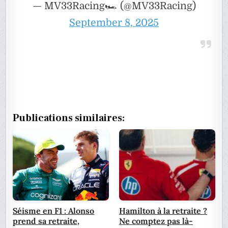
— MV33Racing🏎 (@MV33Racing)
September 8, 2025
Publications similaires:
Séisme en F1 : Alonso
Hamilton à la retraite ?
prend sa retraite,
Ne comptez pas là-