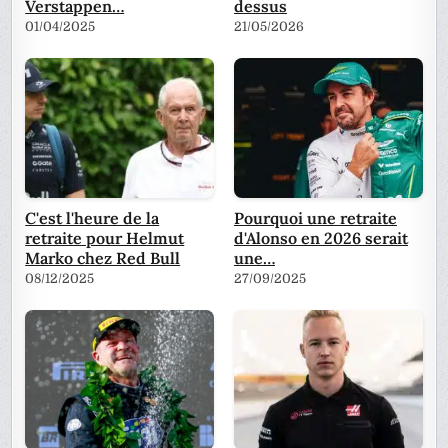
Verstappen…
dessus
01/04/2025
21/05/2026
C'est l'heure de la
Pourquoi une retraite
retraite pour Helmut
d'Alonso en 2026 serait
Marko chez Red Bull
une…
08/12/2025
27/09/2025