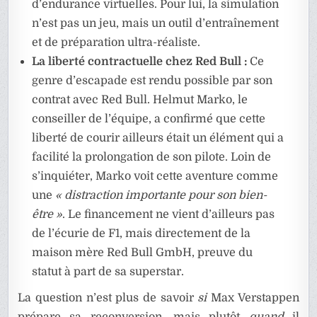
d’endurance virtuelles. Pour lui, la simulation
n’est pas un jeu, mais un outil d’entraînement
et de préparation ultra-réaliste.
La liberté contractuelle chez Red Bull :
Ce
genre d’escapade est rendu possible par son
contrat avec Red Bull. Helmut Marko, le
conseiller de l’équipe, a confirmé que cette
liberté de courir ailleurs était un élément qui a
facilité la prolongation de son pilote. Loin de
s’inquiéter, Marko voit cette aventure comme
une
« distraction importante pour son bien-
être »
. Le financement ne vient d’ailleurs pas
de l’écurie de F1, mais directement de la
maison mère Red Bull GmbH, preuve du
statut à part de sa superstar.
La question n’est plus de savoir
si
Max Verstappen
prépare sa reconversion, mais plutôt
quand
il