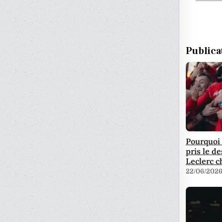
Publica
Pourquoi
pris le d
Leclerc c
22/06/202