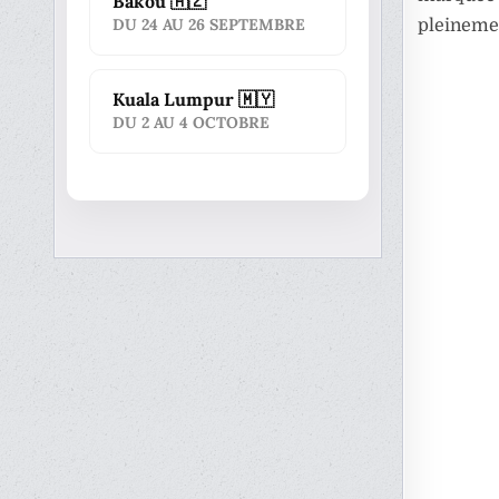
Bakou 🇦🇿
DU 24 AU 26 SEPTEMBRE
pleinement
Kuala Lumpur 🇲🇾
DU 2 AU 4 OCTOBRE