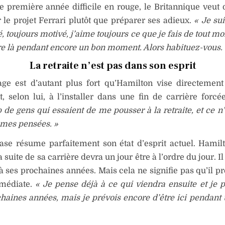
 première année difficile en rouge, le Britannique veut
 le projet Ferrari plutôt que préparer ses adieux.
« Je sui
, toujours motivé, j’aime toujours ce que je fais de tout m
tre là pendant encore un bon moment. Alors habituez-vous. 
La retraite n’est pas dans son esprit
ge est d’autant plus fort qu’Hamilton vise directemen
, selon lui, à l’installer dans une fin de carrière forcé
de gens qui essaient de me pousser à la retraite, et ce 
 mes pensées. »
ase résume parfaitement son état d’esprit actuel. Hamil
a suite de sa carrière devra un jour être à l’ordre du jour. 
 à ses prochaines années. Mais cela ne signifie pas qu’il p
mmédiate.
« Je pense déjà à ce qui viendra ensuite et je pl
haines années, mais je prévois encore d’être ici pendant 