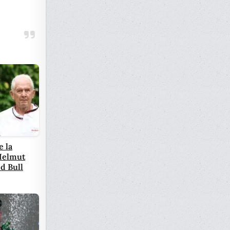
e la
 Helmut
d Bull