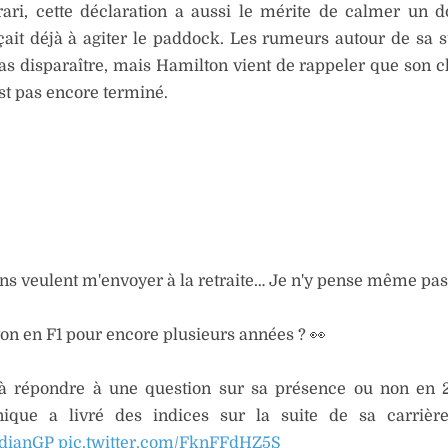
ari, cette déclaration a aussi le mérite de calmer un d
it déjà à agiter le paddock. Les rumeurs autour de sa 
as disparaître, mais Hamilton vient de rappeler que son c
st pas encore terminé.
ins veulent m'envoyer à la retraite… Je n'y pense même pas
on en F1 pour encore plusieurs années ? 👀
 à répondre à une question sur sa présence ou non en 2
nique a livré des indices sur la suite de sa carriè
dianGP
pic.twitter.com/FknFFdHZ5S