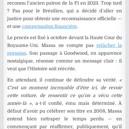
reconnu l’ancien patron de la F1 en 2023. Trop tard
? Pas pour le Brésilien, qui a décidé d’aller en
justice pour obtenir une reconnaissance officielle —
et une
compensation financière
.
Le procès est fixé à octobre devant la Haute Cour du
Royaume-Uni. Massa ne compte pas
relâcher la
pression
. Son passage à Goodwood, en apparence
nostalgique, résonne comme un message clair : il
veut que l’Histoire soit réécrite.
En attendant, il continue de défendre sa vérité.
«
C’est un moment incroyable d’être ici, de revoir
cette voiture, de ressentir ce qu’on a vécu cette
année-là »
, a-t-il confié, ému mais déterminé. À
défaut d’avoir pu célébrer son titre en 2008, Massa
entend bien rattraper le temps perdu — en
commençant par réaffirmer, publiquement, qu’il