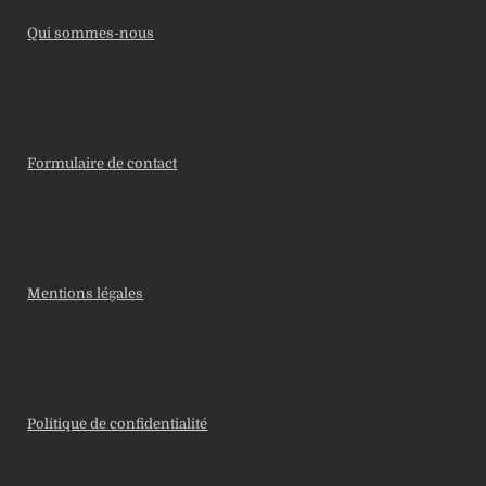
Qui sommes-nous
Formulaire de contact
Mentions légales
Politique de confidentialité