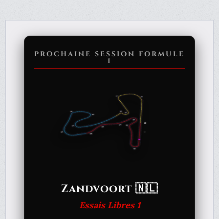
PROCHAINE SESSION FORMULE
1
Zandvoort 🇳🇱
Essais Libres 1