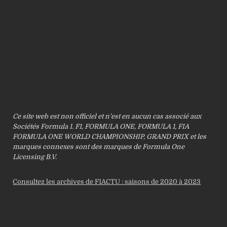
Ce site web est non officiel et n’est en aucun cas associé aux
Sociétés Formula 1. F1, FORMULA ONE, FORMULA 1, FIA
FORMULA ONE WORLD CHAMPIONSHIP, GRAND PRIX et les
marques connexes sont des marques de Formula One
Licensing B.V.
Consultez les archives de F1ACTU : saisons de 2020 à 2023