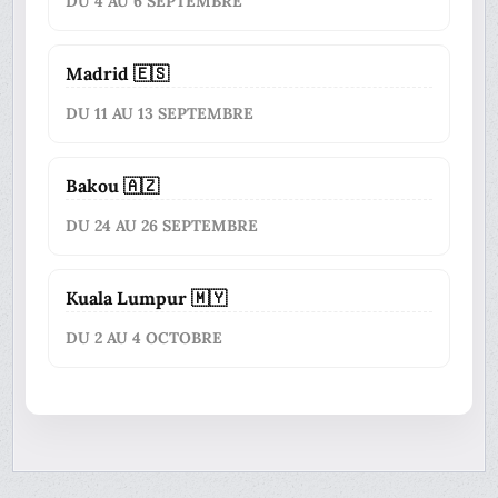
DU 4 AU 6 SEPTEMBRE
Madrid 🇪🇸
DU 11 AU 13 SEPTEMBRE
Bakou 🇦🇿
DU 24 AU 26 SEPTEMBRE
Kuala Lumpur 🇲🇾
DU 2 AU 4 OCTOBRE