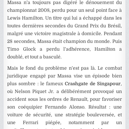
Massa n’a toujours pas digéré le dénouement du
championnat 2008, perdu pour un seul point face à
Lewis Hamilton. Un titre qui lui a échappé dans les
toutes dernières secondes du Grand Prix du Brésil,
malgré une victoire magistrale à domicile. Pendant
28 secondes, Massa était champion du monde. Puis
Timo Glock a perdu l’adhérence, Hamilton a
doublé, et tout a basculé.
Mais le fond du problème n’est pas là. Le combat
juridique engagé par Massa vise un épisode bien
plus sombre : le fameux
Crashgate de Singapour
,
où Nelson Piquet Jr. a délibérément provoqué un
accident sous les ordres de Renault, pour favoriser
son coéquipier Fernando Alonso. Résultat : une
voiture de sécurité, une stratégie bouleversée, et
une Ferrari piégée, notamment par un