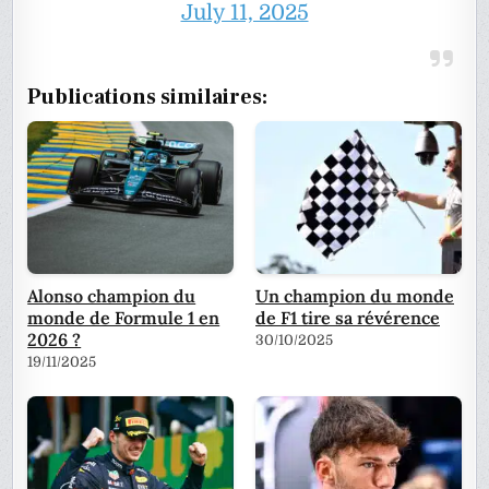
July 11, 2025
Publications similaires:
Alonso champion du
Un champion du monde
monde de Formule 1 en
de F1 tire sa révérence
2026 ?
30/10/2025
19/11/2025