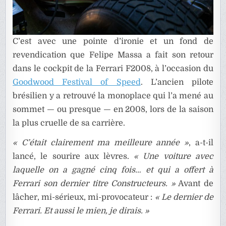
C’est avec une pointe d’ironie et un fond de
revendication que Felipe Massa a fait son retour
dans le cockpit de la Ferrari F2008, à l’occasion du
Goodwood Festival of Speed
. L’ancien pilote
brésilien y a retrouvé la monoplace qui l’a mené au
sommet — ou presque — en 2008, lors de la saison
la plus cruelle de sa carrière.
« C’était clairement ma meilleure année »
, a-t-il
lancé, le sourire aux lèvres.
« Une voiture avec
laquelle on a gagné cinq fois… et qui a offert à
Ferrari son dernier titre Constructeurs. »
Avant de
lâcher, mi-sérieux, mi-provocateur :
« Le dernier de
Ferrari. Et aussi le mien, je dirais. »