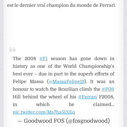
est le dernier vrai champion du monde de Ferrari.
The 2008
#F1
season has gone down in
history as one of the World Championship's
best ever – due in part to the superb efforts of
Felipe Massa (
@MassaFelipe19
). It was an
honour to watch the Brazilian climb the
#FOS
Hill behind the wheel of his
#Ferrari
F2008,
in which he claimed…
pic.twitter.com/Ma7ha5IXEq
— Goodwood FOS (@fosgoodwood)