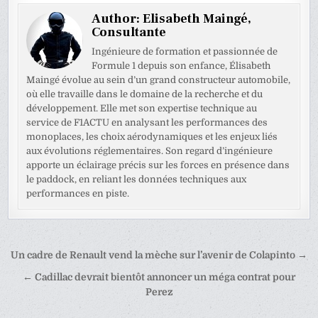
Author:
Elisabeth Maingé,
Consultante
Ingénieure de formation et passionnée de
Formule 1 depuis son enfance, Élisabeth
Maingé évolue au sein d’un grand constructeur automobile,
où elle travaille dans le domaine de la recherche et du
développement. Elle met son expertise technique au
service de F1ACTU en analysant les performances des
monoplaces, les choix aérodynamiques et les enjeux liés
aux évolutions réglementaires. Son regard d’ingénieure
apporte un éclairage précis sur les forces en présence dans
le paddock, en reliant les données techniques aux
performances en piste.
Navigation
Un cadre de Renault vend la mèche sur l’avenir de Colapinto →
de
← Cadillac devrait bientôt annoncer un méga contrat pour
l’article
Perez