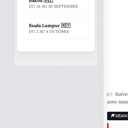
Bakou 🇦🇿
DU 24 AU 26 SEPTEMBRE
Kuala Lumpur 🇲🇾
DU 2 AU 4 OCTOBRE
👉 Suive
avec nous