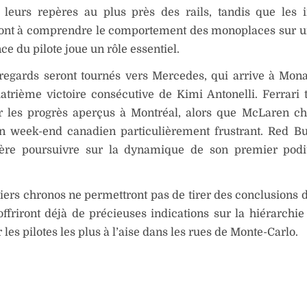
r leurs repères au plus près des rails, tandis que les 
ont à comprendre le comportement des monoplaces sur u
ce du pilote joue un rôle essentiel.
 regards seront tournés vers Mercedes, qui arrive à Mon
atrième victoire consécutive de Kimi Antonelli. Ferrari 
r les progrès aperçus à Montréal, alors que McLaren c
un week-end canadien particulièrement frustrant. Red Bu
père poursuivre sur la dynamique de son premier pod
ers chronos ne permettront pas de tirer des conclusions dé
offriront déjà de précieuses indications sur la hiérarchi
 les pilotes les plus à l’aise dans les rues de Monte-Carlo.