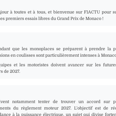
jour à toutes et à tous, et bienvenue sur F1ACTU pour s
 les premiers essais libres du Grand Prix de Monaco !
dant que les monoplaces se préparent à prendre la pi
sions en coulisses sont particulièrement intenses à Monaco
uipes et les motoristes doivent avancer sur les future
s de 2027.
oivent notamment tenter de trouver un accord sur pl
ments du règlement moteur 2027. L’objectif est de ré
ance à la puissance électrique, un sujet qui divise forte