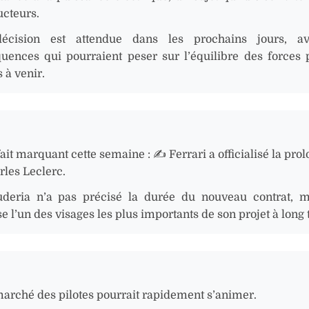
ucteurs.
écision est attendue dans les prochains jours, a
uences qui pourraient peser sur l’équilibre des forces 
 à venir.
ait marquant cette semaine : ✍️ Ferrari a officialisé la pro
rles Leclerc.
deria n’a pas précisé la durée du nouveau contrat, m
e l’un des visages les plus importants de son projet à long
marché des pilotes pourrait rapidement s’animer.