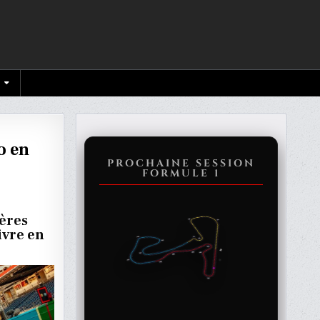
o en
PROCHAINE SESSION
FORMULE 1
ières
ivre en