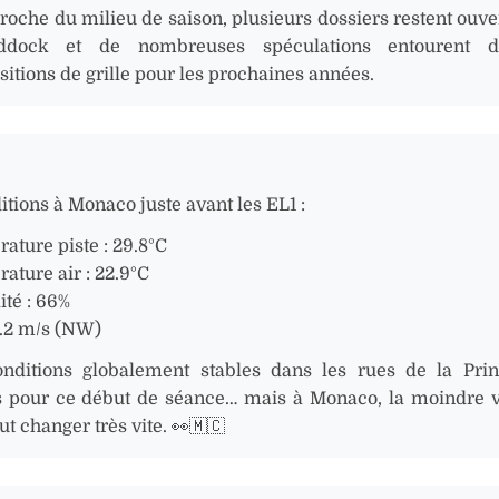
proche du milieu de saison, plusieurs dossiers restent ouve
ddock et de nombreuses spéculations entourent d
itions de grille pour les prochaines années.
ditions à Monaco juste avant les EL1 :
ature piste : 29.8°C
ature air : 22.9°C
té : 66%
1.2 m/s (NW)
nditions globalement stables dans les rues de la Prin
s pour ce début de séance… mais à Monaco, la moindre v
ut changer très vite. 👀🇲🇨