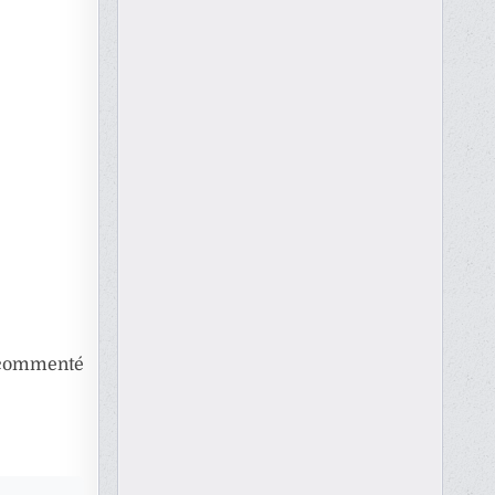
t commenté