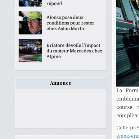
répond
Alonso pose deux
conditions pour rester
chez Aston Martin
Briatore dévoile l’impact
du moteur Mercedes chez
Alpine
Annonce
La Formu
embléma
course 
complètem
Cette pre
week-en