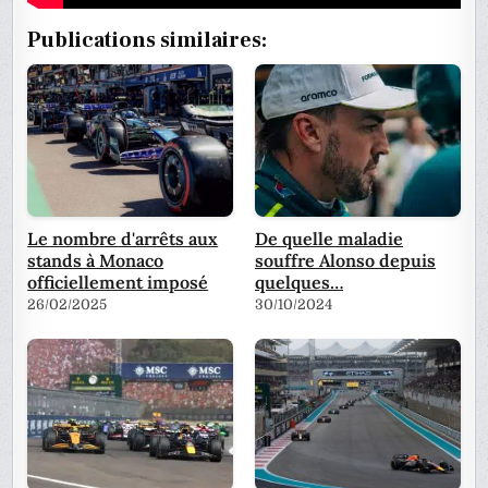
Publications similaires:
Le nombre d'arrêts aux
De quelle maladie
stands à Monaco
souffre Alonso depuis
officiellement imposé
quelques…
26/02/2025
30/10/2024