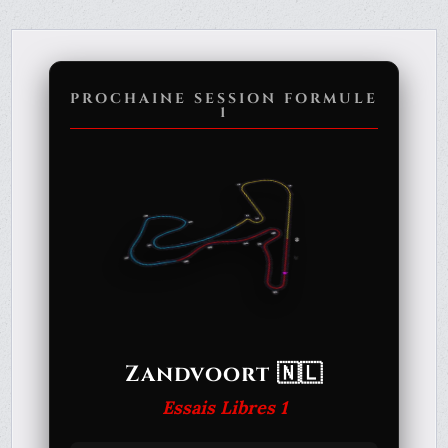
PROCHAINE SESSION FORMULE
1
Zandvoort 🇳🇱
Essais Libres 1