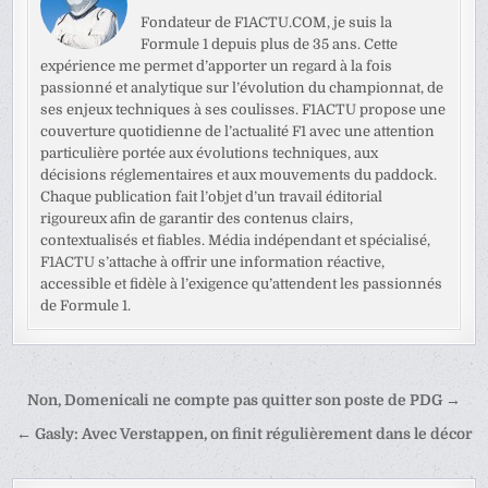
Fondateur de F1ACTU.COM, je suis la
Formule 1 depuis plus de 35 ans. Cette
expérience me permet d’apporter un regard à la fois
passionné et analytique sur l’évolution du championnat, de
ses enjeux techniques à ses coulisses. F1ACTU propose une
couverture quotidienne de l’actualité F1 avec une attention
particulière portée aux évolutions techniques, aux
décisions réglementaires et aux mouvements du paddock.
Chaque publication fait l’objet d’un travail éditorial
rigoureux afin de garantir des contenus clairs,
contextualisés et fiables. Média indépendant et spécialisé,
F1ACTU s’attache à offrir une information réactive,
accessible et fidèle à l’exigence qu’attendent les passionnés
de Formule 1.
Navigation
Non, Domenicali ne compte pas quitter son poste de PDG →
de
← Gasly: Avec Verstappen, on finit régulièrement dans le décor
l’article