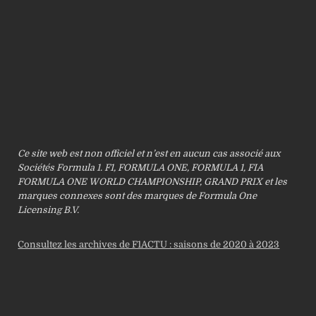
Ce site web est non officiel et n’est en aucun cas associé aux
Sociétés Formula 1. F1, FORMULA ONE, FORMULA 1, FIA
FORMULA ONE WORLD CHAMPIONSHIP, GRAND PRIX et les
marques connexes sont des marques de Formula One
Licensing B.V.
Consultez les archives de F1ACTU : saisons de 2020 à 2023