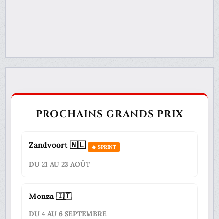
PROCHAINS GRANDS PRIX
Zandvoort 🇳🇱
🔥 SPRINT
DU 21 AU 23 AOÛT
Monza 🇮🇹
DU 4 AU 6 SEPTEMBRE