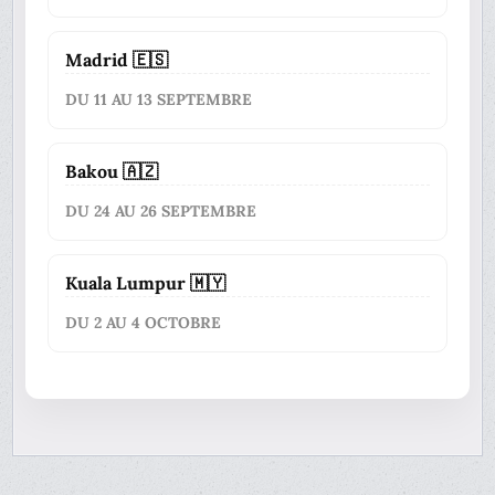
Madrid 🇪🇸
DU 11 AU 13 SEPTEMBRE
Bakou 🇦🇿
DU 24 AU 26 SEPTEMBRE
Kuala Lumpur 🇲🇾
DU 2 AU 4 OCTOBRE