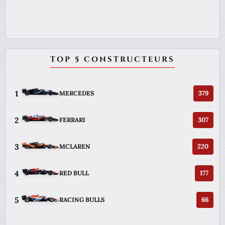
TOP 5 CONSTRUCTEURS
1
379
MERCEDES
2
307
FERRARI
3
220
MCLAREN
4
177
RED BULL
5
66
RACING BULLS