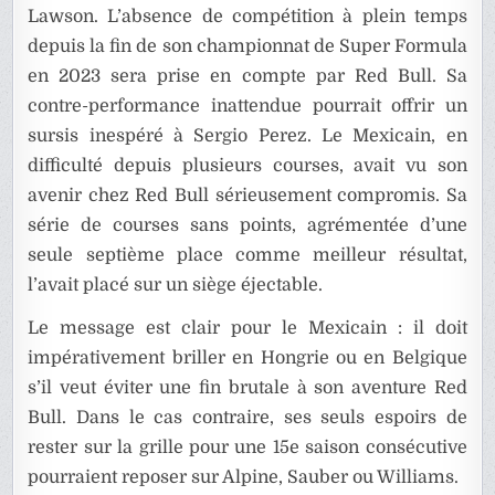
Lawson. L’absence de compétition à plein temps
depuis la fin de son championnat de Super Formula
en 2023 sera prise en compte par Red Bull. Sa
contre-performance inattendue pourrait offrir un
sursis inespéré à Sergio Perez. Le Mexicain, en
difficulté depuis plusieurs courses, avait vu son
avenir chez Red Bull sérieusement compromis. Sa
série de courses sans points, agrémentée d’une
seule septième place comme meilleur résultat,
l’avait placé sur un siège éjectable.
Le message est clair pour le Mexicain : il doit
impérativement briller en Hongrie ou en Belgique
s’il veut éviter une fin brutale à son aventure Red
Bull. Dans le cas contraire, ses seuls espoirs de
rester sur la grille pour une 15e saison consécutive
pourraient reposer sur Alpine, Sauber ou Williams.