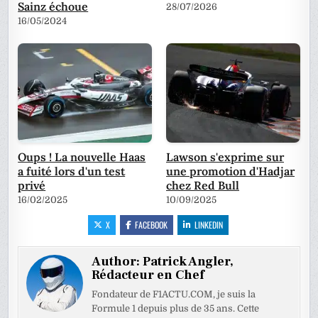
Sainz échoue
28/07/2026
16/05/2024
Oups ! La nouvelle Haas
Lawson s'exprime sur
a fuité lors d'un test
une promotion d'Hadjar
privé
chez Red Bull
16/02/2025
10/09/2025
X
FACEBOOK
LINKEDIN
Author:
Patrick Angler,
Rédacteur en Chef
Fondateur de F1ACTU.COM, je suis la
Formule 1 depuis plus de 35 ans. Cette