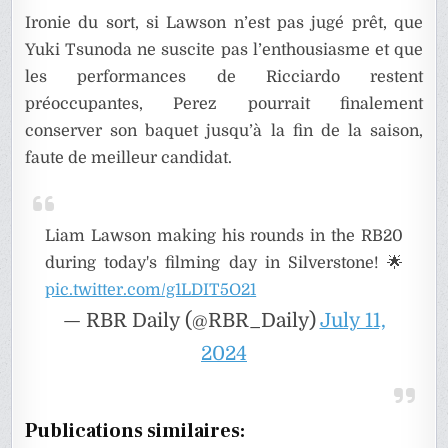
Ironie du sort, si Lawson n’est pas jugé prêt, que
Yuki Tsunoda ne suscite pas l’enthousiasme et que
les performances de Ricciardo restent
préoccupantes, Perez pourrait finalement
conserver son baquet jusqu’à la fin de la saison,
faute de meilleur candidat.
Liam Lawson making his rounds in the RB20
during today's filming day in Silverstone! 🌟
pic.twitter.com/g1LDIT5O21
— RBR Daily (@RBR_Daily)
July 11,
2024
Publications similaires: