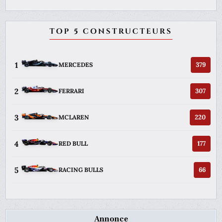
TOP 5 CONSTRUCTEURS
1
379
MERCEDES
2
307
FERRARI
3
220
MCLAREN
4
177
RED BULL
5
66
RACING BULLS
Annonce