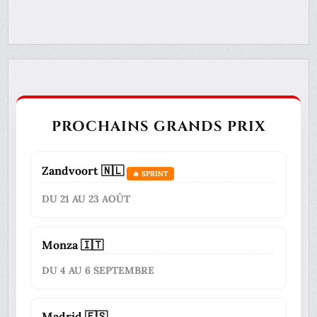
PROCHAINS GRANDS PRIX
Zandvoort 🇳🇱
🔥 SPRINT
DU 21 AU 23 AOÛT
Monza 🇮🇹
DU 4 AU 6 SEPTEMBRE
Madrid 🇪🇸