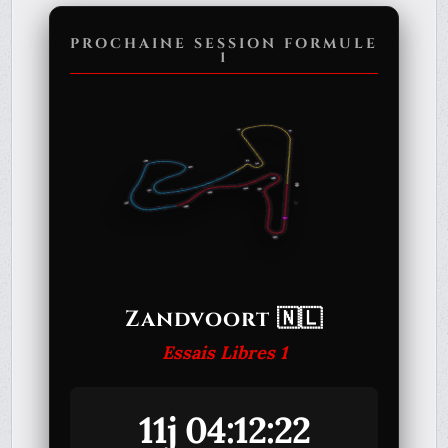
PROCHAINE SESSION FORMULE
1
Zandvoort 🇳🇱
Essais Libres 1
11j 04:12:22