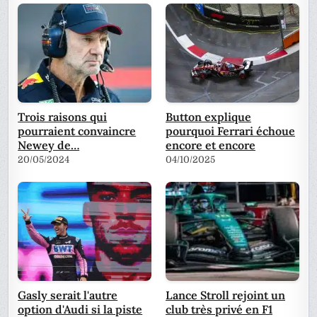
Trois raisons qui
Button explique
pourraient convaincre
pourquoi Ferrari échoue
Newey de…
encore et encore
20/05/2024
04/10/2025
Gasly serait l'autre
Lance Stroll rejoint un
option d'Audi si la piste
club très privé en F1