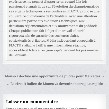
expérience me permet d’apporter un regard à la fois
passionné et analytique sur l’évolution du championnat, de
ses enjeux techniques à ses coulisses. F1ACTU propose une
couverture quotidienne de l’actualité F1 avec une attention
particulière portée aux évolutions techniques, aux
décisions réglementaires et aux mouvements du paddock.
Chaque publication fait l’objet d’un travail éditorial
rigoureux afin de garantir des contenus clairs,
contextualisés et fiables. Média indépendant et spécialisé,
F1ACTU s’attache à offrir une information réactive,
accessible et fidèle à l’exigence qu’attendent les passionnés
de Formule 1.
Navigation
Alonso a décliné une opportunité de piloter pour Mercedes →
de
← Le circuit italien de Monza va devenir encore plus rapide
l’article
Laisser un commentaire
Votre adresse e-mail ne sera pas publiée.
Les champs