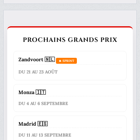
PROCHAINS GRANDS PRIX
Zandvoort 🇳🇱
🔥 SPRINT
DU 21 AU 23 AOÛT
Monza 🇮🇹
DU 4 AU 6 SEPTEMBRE
Madrid 🇪🇸
DU 11 AU 13 SEPTEMBRE