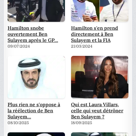
Hamilton snobe
Hamilton s'en prend
ouvertement Ben
directement à Ben
Sulayem après le GP…
Sulayem et la FIA
09/07/2024
21/03/2024
Plus rien ne s'oppose à
Qui est Laura Villars,
la réélection de Ben
celle qui veut détrôner
Sulayem…
Ben Sulayem ?
08/10/2025
18/09/2025