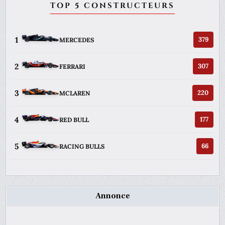
TOP 5 CONSTRUCTEURS
1
379
MERCEDES
2
307
FERRARI
3
220
MCLAREN
4
177
RED BULL
5
66
RACING BULLS
Annonce