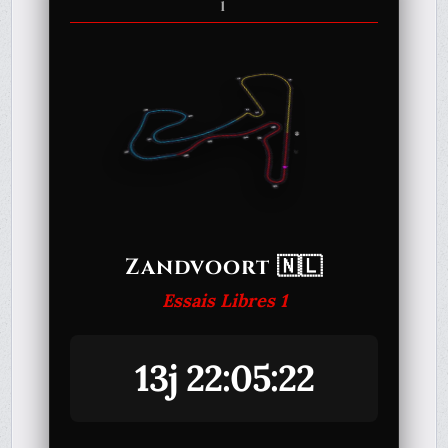
1
Zandvoort 🇳🇱
Essais Libres 1
13j 22:05:22