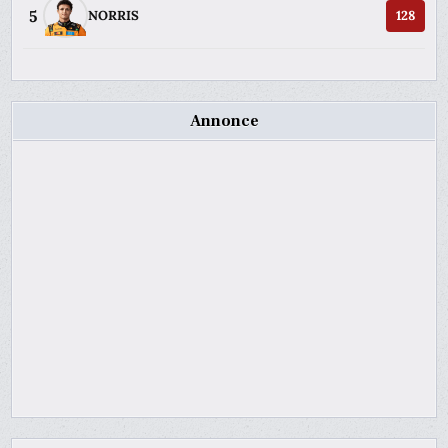
5
NORRIS
128
Annonce