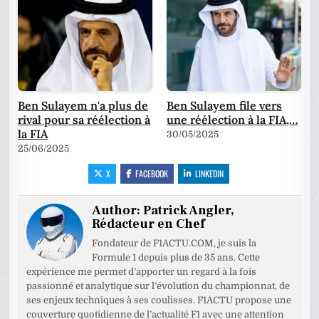
Ben Sulayem n'a plus de
Ben Sulayem file vers
rival pour sa réélection à
une réélection à la FIA,…
la FIA
30/05/2025
25/06/2025
X
FACEBOOK
LINKEDIN
Author:
Patrick Angler,
Rédacteur en Chef
Fondateur de F1ACTU.COM, je suis la
Formule 1 depuis plus de 35 ans. Cette
expérience me permet d’apporter un regard à la fois
passionné et analytique sur l’évolution du championnat, de
ses enjeux techniques à ses coulisses. F1ACTU propose une
couverture quotidienne de l’actualité F1 avec une attention