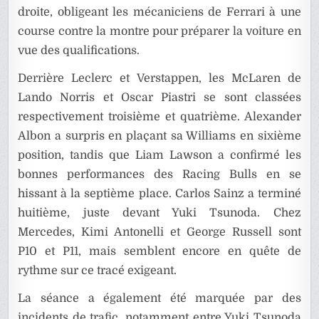
droite, obligeant les mécaniciens de Ferrari à une
course contre la montre pour préparer la voiture en
vue des qualifications.
Derrière Leclerc et Verstappen, les McLaren de
Lando Norris et Oscar Piastri se sont classées
respectivement troisième et quatrième. Alexander
Albon a surpris en plaçant sa Williams en sixième
position, tandis que Liam Lawson a confirmé les
bonnes performances des Racing Bulls en se
hissant à la septième place. Carlos Sainz a terminé
huitième, juste devant Yuki Tsunoda. Chez
Mercedes, Kimi Antonelli et George Russell sont
P10 et P11, mais semblent encore en quête de
rythme sur ce tracé exigeant.
La séance a également été marquée par des
incidents de trafic, notamment entre Yuki Tsunoda