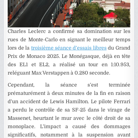
Charles Leclerc a confirmé sa domination sur les
rues de Monte-Carlo en signant le meilleur temps
lors de la
troisième séance d’essais libres
du Grand
Prix de Monaco 2025. Le Monégasque, déjà en tête
des EL1 et EL2, a réalisé un tour en 1:10.953,
reléguant Max Verstappen à 0.280 seconde.
Cependant, la séance s’est terminée
prématurément à deux minutes de la fin en raison
d’un accident de Lewis Hamilton. Le pilote Ferrari
a perdu le contrôle de sa SF-25 dans le virage de
Massenet, heurtant le mur avec le côté droit de sa
monoplace. L’impact a causé des dommages
significatifs, notamment à la suspension avant