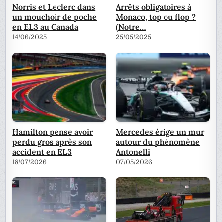
Norris et Leclerc dans
Arrêts obligatoires à
un mouchoir de poche
Monaco, top ou flop ?
en EL3 au Canada
(Notre…
14/06/2025
25/05/2025
Hamilton pense avoir
Mercedes érige un mur
perdu gros après son
autour du phénomène
accident en EL3
Antonelli
18/07/2026
07/05/2026