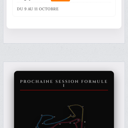
DU 9 AU 11 OCTOBRE
PROCHAINE SESSION FORMULE
1