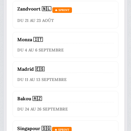
Zandvoort 🇳🇱
🔥 SPRINT
DU 21 AU 23 AOÛT
Monza 🇮🇹
DU 4 AU 6 SEPTEMBRE
Madrid 🇪🇸
DU 11 AU 13 SEPTEMBRE
Bakou 🇦🇿
DU 24 AU 26 SEPTEMBRE
Singapour 🇸🇬
🔥 SPRINT