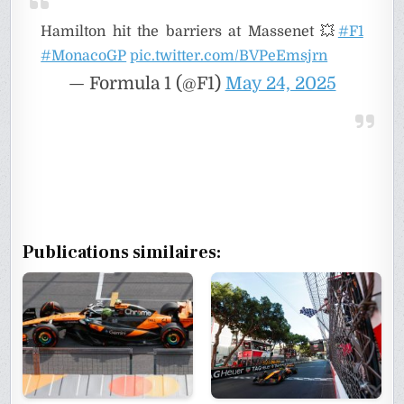
Hamilton hit the barriers at Massenet 💥
#F1
#MonacoGP
pic.twitter.com/BVPeEmsjrn
— Formula 1 (@F1)
May 24, 2025
Publications similaires: