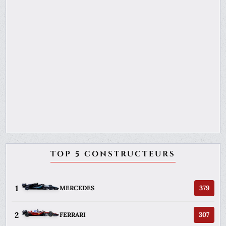
TOP 5 CONSTRUCTEURS
1
379
MERCEDES
2
307
FERRARI