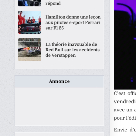
répond
Hamilton donne une leçon
aux pilotes e-sport Ferrari
sur F1 25
La théorie inavouable de
Red Bull sur les accidents
de Verstappen
Annonce
C’est offi
vendredi
avec un
pour l’éd
Envie d’