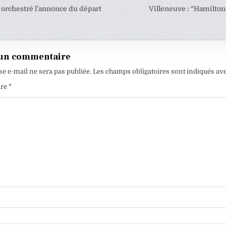
tion
l orchestré l’annonce du départ
Villeneuve : “Hamilton 
e
 un commentaire
se e-mail ne sera pas publiée.
Les champs obligatoires sont indiqués av
ire
*