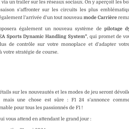
t
via un trailer sur les réseaux sociaux. On y aperçoit les bo
saison s’affronter sur les circuits les plus emblématiq
galement l’arrivée d’un tout nouveau
mode Carrière
rema
roposera également un nouveau système de
pilotage 
EA Sports Dynamic Handling System”
, qui promet de v
lus de contrôle sur votre monoplace et d’adapter votr
à votre stratégie de course.
étails sur les nouveautés et les modes de jeu seront dévoil
, mais une chose est sûre : F1 24 s’annonce comme
nable pour tous les passionnés de F1 !
qui vous attend en attendant le grand jour :