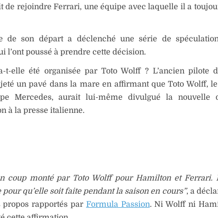
t de rejoindre Ferrari, une équipe avec laquelle il a toujo
e de son départ a déclenché une série de spéculation
ui l’ont poussé à prendre cette décision.
a-t-elle été organisée par Toto Wolff ? L’ancien pilote
jeté un pavé dans la mare en affirmant que Toto Wolff, le
ipe Mercedes, aurait lui-même divulgué la nouvelle 
n à la presse italienne.
un coup monté par Toto Wolff pour Hamilton et Ferrari. I
 pour qu’elle soit faite pendant la saison en cours”
, a décla
s propos rapportés par
Formula Passion
. Ni Wolff ni Hami
cette affirmation.