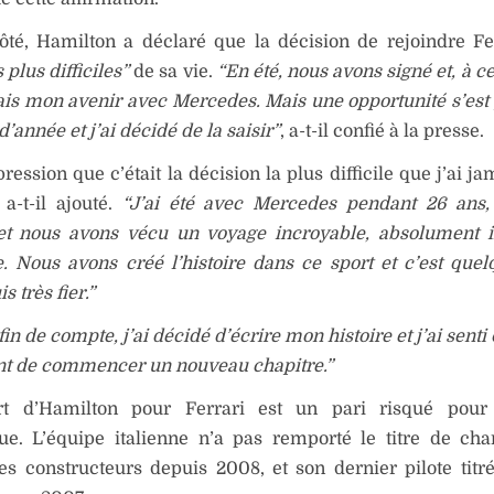
té, Hamilton a déclaré que la décision de rejoindre Fer
 plus difficiles”
de sa vie.
“En été, nous avons signé et, à 
yais mon avenir avec Mercedes. Mais une opportunité s’est
’année et j’ai décidé de la saisir”
, a-t-il confié à la presse.
pression que c’était la décision la plus difficile que j’ai j
a-t-il ajouté.
“J’ai été avec Mercedes pendant 26 ans, 
et nous avons vécu un voyage incroyable, absolument i
. Nous avons créé l’histoire dans ce sport et c’est que
s très fier.”
in de compte, j’ai décidé d’écrire mon histoire et j’ai senti 
t de commencer un nouveau chapitre.”
t d’Hamilton pour Ferrari est un pari risqué pour 
que. L’équipe italienne n’a pas remporté le titre de c
s constructeurs depuis 2008, et son dernier pilote titr