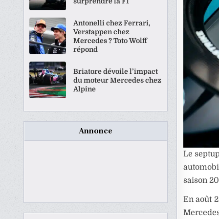
surprendre la F1
Antonelli chez Ferrari,
Verstappen chez
Mercedes ? Toto Wolff
répond
Briatore dévoile l’impact
du moteur Mercedes chez
Alpine
Annonce
Le septu
automobil
saison 20
En août 
Mercedes 