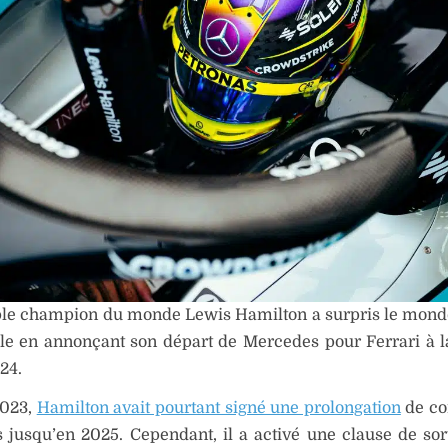
ple champion du monde Lewis Hamilton a surpris le mond
e en annonçant son départ de Mercedes pour Ferrari à la
24.
2023,
Hamilton avait pourtant signé une prolongation
de co
jusqu’en 2025. Cependant, il a activé une clause de sort