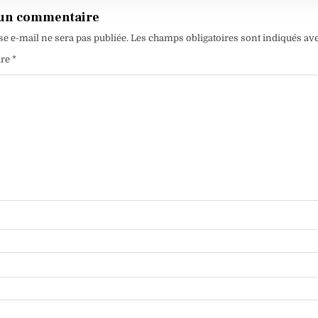
 un commentaire
se e-mail ne sera pas publiée.
Les champs obligatoires sont indiqués av
ire
*