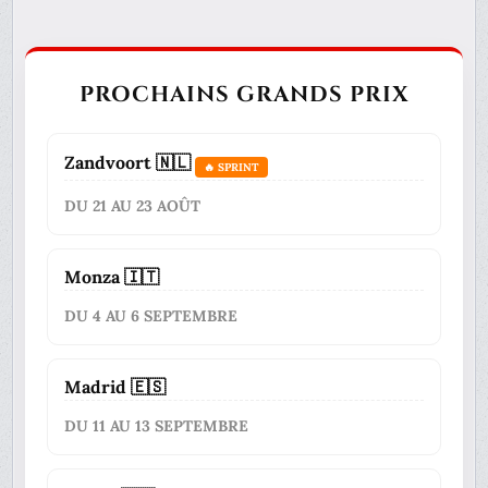
PROCHAINS GRANDS PRIX
Zandvoort 🇳🇱
🔥 SPRINT
DU 21 AU 23 AOÛT
Monza 🇮🇹
DU 4 AU 6 SEPTEMBRE
Madrid 🇪🇸
DU 11 AU 13 SEPTEMBRE