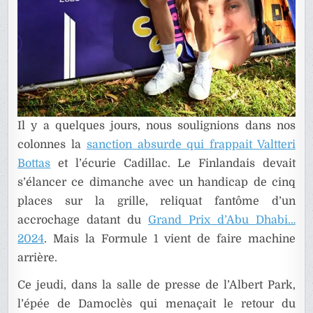
Il y a quelques jours, nous soulignions dans nos
colonnes la
sanction absurde qui frappait Valtteri
Bottas
et l’écurie Cadillac. Le Finlandais devait
s’élancer ce dimanche avec un handicap de cinq
places sur la grille, reliquat fantôme d’un
accrochage datant du
Grand Prix d’Abu Dhabi…
2024
. Mais la Formule 1 vient de faire machine
arrière.
Ce jeudi, dans la salle de presse de l’Albert Park,
l’épée de Damoclès qui menaçait le retour du