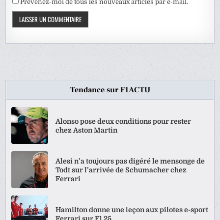
Prévenez-moi de tous les nouveaux articles par e-mail.
Tendance sur F1ACTU
Alonso pose deux conditions pour rester
chez Aston Martin
Alesi n’a toujours pas digéré le mensonge de
Todt sur l’arrivée de Schumacher chez
Ferrari
Hamilton donne une leçon aux pilotes e-sport
Ferrari sur F1 25