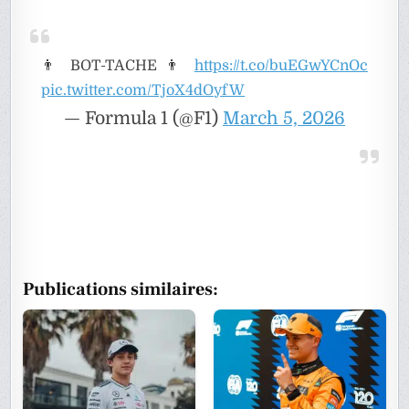
👨 BOT-TACHE 👨
https://t.co/buEGwYCnOc
pic.twitter.com/TjoX4dOyfW
— Formula 1 (@F1)
March 5, 2026
Publications similaires: