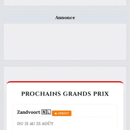
Annonce
PROCHAINS GRANDS PRIX
Zandvoort 🇳🇱
🔥 SPRINT
DU 21 AU 23 AOÛT