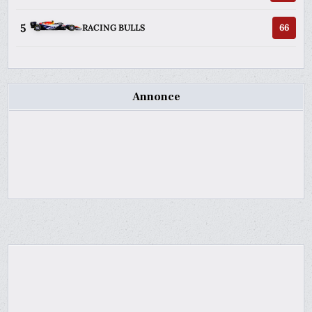
5
66
RACING BULLS
Annonce