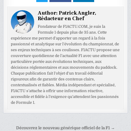
Author:
Patrick Angler,
Rédacteur en Chef
Fondateur de F1ACTU.COM, je suis la
Formule 1 depuis plus de 35 ans. Cette
expérience me permet d’apporter un regard à la fois
passionné et analytique sur l’évolution du championnat, de
ses enjeux techniques à ses coulisses. F1ACTU propose une
couverture quotidienne de l’actualité F1 avec une attention
particulière portée aux évolutions techniques, aux
décisions réglementaires et aux mouvements du paddock.
Chaque publication fait l’objet d’un travail éditorial
rigoureux afin de garantir des contenus clairs,
contextualisés et fiables. Média indépendant et spécialisé,
F1ACTU s’attache à offrir une information réactive,
accessible et fidèle à l’exigence qu’attendent les passionnés
de Formule 1.
Navigation
Découvrez le nouveau générique officiel de la F1 →