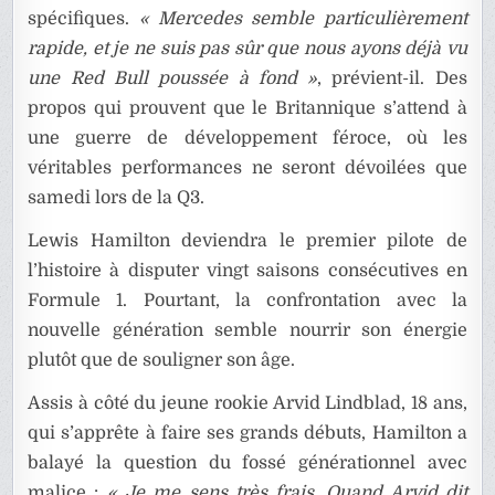
spécifiques.
« Mercedes semble particulièrement
rapide, et je ne suis pas sûr que nous ayons déjà vu
une Red Bull poussée à fond »
, prévient-il. Des
propos qui prouvent que le Britannique s’attend à
une guerre de développement féroce, où les
véritables performances ne seront dévoilées que
samedi lors de la Q3.
Lewis Hamilton deviendra le premier pilote de
l’histoire à disputer vingt saisons consécutives en
Formule 1. Pourtant, la confrontation avec la
nouvelle génération semble nourrir son énergie
plutôt que de souligner son âge.
Assis à côté du jeune rookie Arvid Lindblad, 18 ans,
qui s’apprête à faire ses grands débuts, Hamilton a
balayé la question du fossé générationnel avec
malice :
« Je me sens très frais. Quand Arvid dit