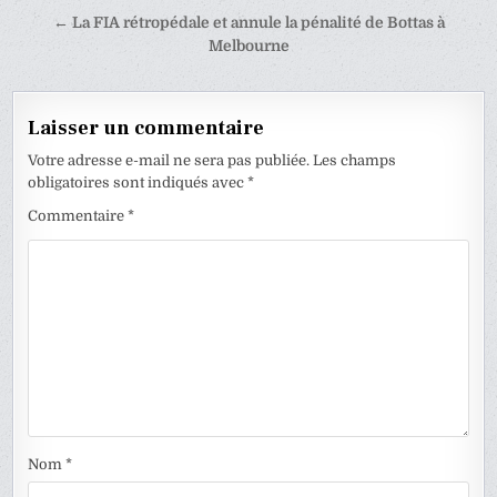
de
← La FIA rétropédale et annule la pénalité de Bottas à
l’article
Melbourne
Laisser un commentaire
Votre adresse e-mail ne sera pas publiée.
Les champs
obligatoires sont indiqués avec
*
Commentaire
*
Nom
*