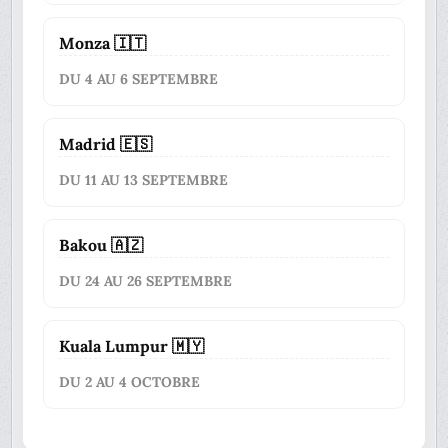
Monza 🇮🇹
DU 4 AU 6 SEPTEMBRE
Madrid 🇪🇸
DU 11 AU 13 SEPTEMBRE
Bakou 🇦🇿
DU 24 AU 26 SEPTEMBRE
Kuala Lumpur 🇲🇾
DU 2 AU 4 OCTOBRE