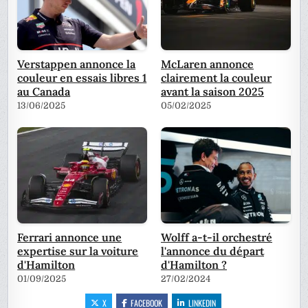
Verstappen annonce la
McLaren annonce
couleur en essais libres 1
clairement la couleur
au Canada
avant la saison 2025
13/06/2025
05/02/2025
Ferrari annonce une
Wolff a-t-il orchestré
expertise sur la voiture
l'annonce du départ
d'Hamilton
d'Hamilton ?
01/09/2025
27/02/2024
X
FACEBOOK
LINKEDIN