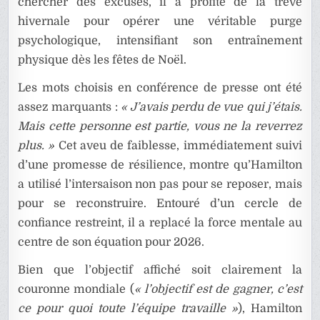
chercher des excuses, il a profité de la trêve
hivernale pour opérer une véritable purge
psychologique, intensifiant son entraînement
physique dès les fêtes de Noël.
Les mots choisis en conférence de presse ont été
assez marquants :
« J’avais perdu de vue qui j’étais.
Mais cette personne est partie, vous ne la reverrez
plus. »
Cet aveu de faiblesse, immédiatement suivi
d’une promesse de résilience, montre qu’Hamilton
a utilisé l’intersaison non pas pour se reposer, mais
pour se reconstruire. Entouré d’un cercle de
confiance restreint, il a replacé la force mentale au
centre de son équation pour 2026.
Bien que l’objectif affiché soit clairement la
couronne mondiale (
« l’objectif est de gagner, c’est
ce pour quoi toute l’équipe travaille »
), Hamilton