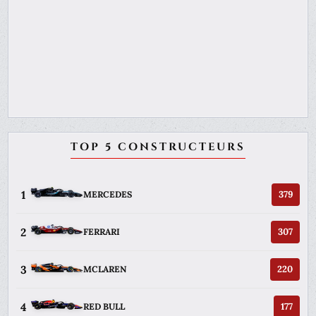
TOP 5 CONSTRUCTEURS
1
379
MERCEDES
2
307
FERRARI
3
220
MCLAREN
4
177
RED BULL