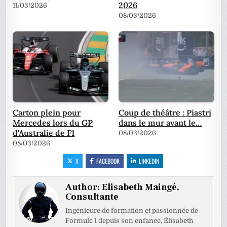
2026
11/03/2026
08/03/2026
Carton plein pour
Coup de théâtre : Piastri
Mercedes lors du GP
dans le mur avant le…
d'Australie de F1
08/03/2026
08/03/2026
X
FACEBOOK
LINKEDIN
Author:
Elisabeth Maingé,
Consultante
Ingénieure de formation et passionnée de
Formule 1 depuis son enfance, Élisabeth