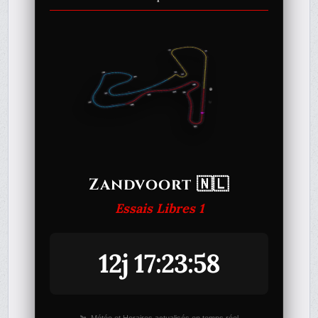
Zandvoort 🇳🇱
Essais Libres 1
12j 17:23:58
🛰️ Météo et Horaires actualisés en temps réel