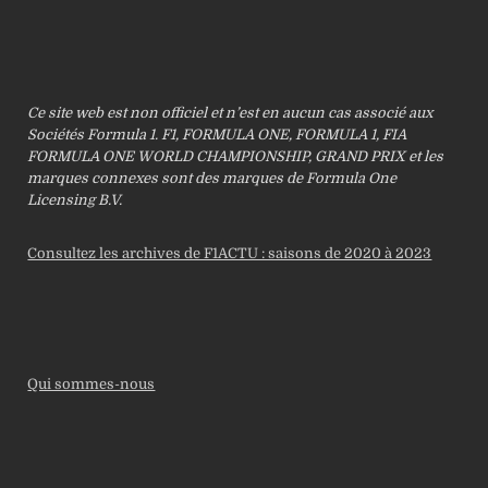
Ce site web est non officiel et n’est en aucun cas associé aux
Sociétés Formula 1. F1, FORMULA ONE, FORMULA 1, FIA
FORMULA ONE WORLD CHAMPIONSHIP, GRAND PRIX et les
marques connexes sont des marques de Formula One
Licensing B.V.
Consultez les archives de F1ACTU : saisons de 2020 à 2023
Qui sommes-nous