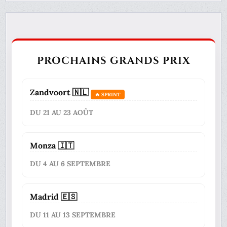
PROCHAINS GRANDS PRIX
Zandvoort 🇳🇱
🔥 SPRINT
DU 21 AU 23 AOÛT
Monza 🇮🇹
DU 4 AU 6 SEPTEMBRE
Madrid 🇪🇸
DU 11 AU 13 SEPTEMBRE