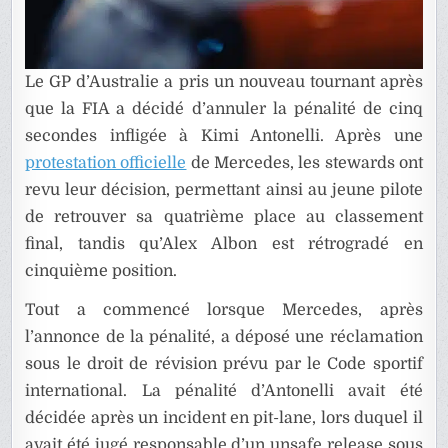
Le GP d’Australie a pris un nouveau tournant après
que la FIA a décidé d’annuler la pénalité de cinq
secondes infligée à Kimi Antonelli. Après une
protestation officielle
de Mercedes, les stewards ont
revu leur décision, permettant ainsi au jeune pilote
de retrouver sa quatrième place au classement
final, tandis qu’Alex Albon est rétrogradé en
cinquième position.
Tout a commencé lorsque Mercedes, après
l’annonce de la pénalité, a déposé une réclamation
sous le droit de révision prévu par le Code sportif
international. La pénalité d’Antonelli avait été
décidée après un incident en pit-lane, lors duquel il
avait été jugé responsable d’un unsafe release sous