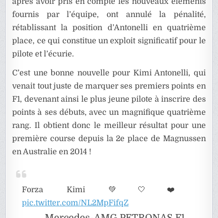
après avoir pris en compte les nouveaux éléments
fournis par l’équipe, ont annulé la pénalité,
rétablissant la position d’Antonelli en quatrième
place, ce qui constitue un exploit significatif pour le
pilote et l’écurie.
C’est une bonne nouvelle pour Kimi Antonelli, qui
venait tout juste de marquer ses premiers points en
F1, devenant ainsi le plus jeune pilote à inscrire des
points à ses débuts, avec un magnifique quatrième
rang. Il obtient donc le meilleur résultat pour une
première course depuis la 2e place de Magnussen
en Australie en 2014 !
Forza Kimi 💚🤍❤️
pic.twitter.com/NL2MpFifqZ
— Mercedes-AMG PETRONAS F1