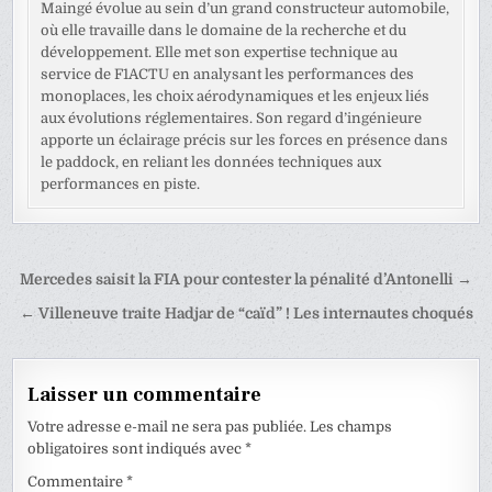
Maingé évolue au sein d’un grand constructeur automobile,
où elle travaille dans le domaine de la recherche et du
développement. Elle met son expertise technique au
service de F1ACTU en analysant les performances des
monoplaces, les choix aérodynamiques et les enjeux liés
aux évolutions réglementaires. Son regard d’ingénieure
apporte un éclairage précis sur les forces en présence dans
le paddock, en reliant les données techniques aux
performances en piste.
Navigation
Mercedes saisit la FIA pour contester la pénalité d’Antonelli →
de
← Villeneuve traite Hadjar de “caïd” ! Les internautes choqués
l’article
Laisser un commentaire
Votre adresse e-mail ne sera pas publiée.
Les champs
obligatoires sont indiqués avec
*
Commentaire
*