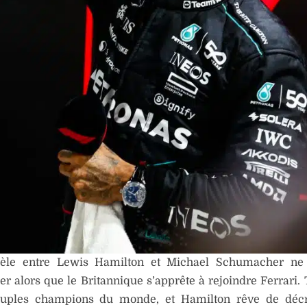
lèle entre Lewis Hamilton et Michael Schumacher ne
er alors que le Britannique s’apprête à rejoindre Ferrari.
tuples champions du monde, et Hamilton rêve de déc