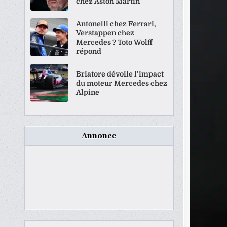
chez Aston Martin
Antonelli chez Ferrari,
Verstappen chez
Mercedes ? Toto Wolff
répond
Briatore dévoile l’impact
du moteur Mercedes chez
Alpine
Annonce