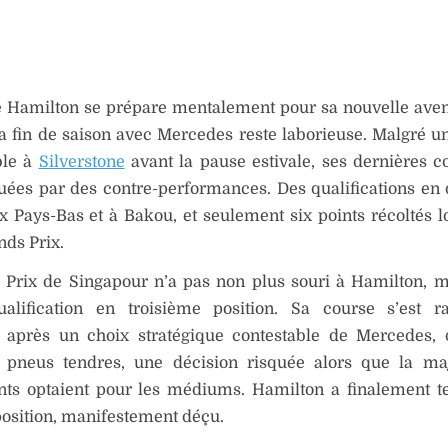
e Hamilton se prépare mentalement pour sa nouvelle ave
sa fin de saison avec Mercedes reste laborieuse. Malgré un
le à
Silverstone
avant la pause estivale, ses dernières c
uées par des contre-performances. Des qualifications en
x Pays-Bas et à Bakou, et seulement six points récoltés l
ds Prix.
 Prix de Singapour n’a pas non plus souri à Hamilton, 
alification en troisième position. Sa course s’est r
 après un choix stratégique contestable de Mercedes, 
n pneus tendres, une décision risquée alors que la ma
nts optaient pour les médiums. Hamilton a finalement 
osition, manifestement déçu.