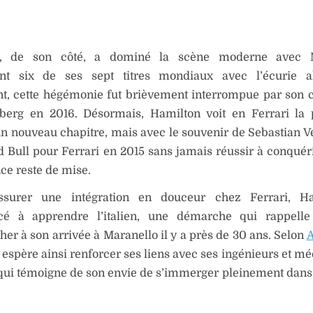
n, de son côté, a dominé la scène moderne avec M
nt six de ses sept titres mondiaux avec l’écurie a
t, cette hégémonie fut brièvement interrompue par son 
berg en 2016. Désormais, Hamilton voit en Ferrari la p
un nouveau chapitre, mais avec le souvenir de Sebastian Vet
d Bull pour Ferrari en 2015 sans jamais réussir à conquérir
ce reste de mise.
ssurer une intégration en douceur chez Ferrari, H
 à apprendre l’italien, une démarche qui rappelle
r à son arrivée à Maranello il y a près de 30 ans. Selon
A
espère ainsi renforcer ses liens avec ses ingénieurs et mé
qui témoigne de son envie de s’immerger pleinement dans 