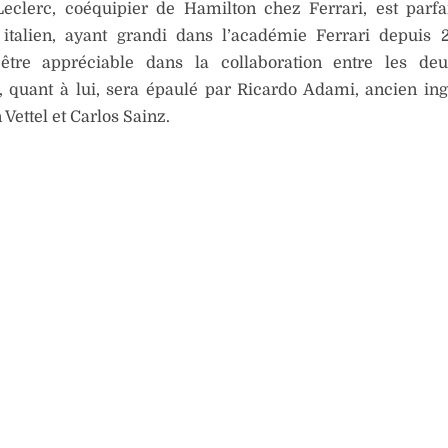
Leclerc, coéquipier de Hamilton chez Ferrari, est parf
n italien, ayant grandi dans l’académie Ferrari depuis 
 être appréciable dans la collaboration entre les deu
, quant à lui, sera épaulé par Ricardo Adami, ancien in
 Vettel et Carlos Sainz.