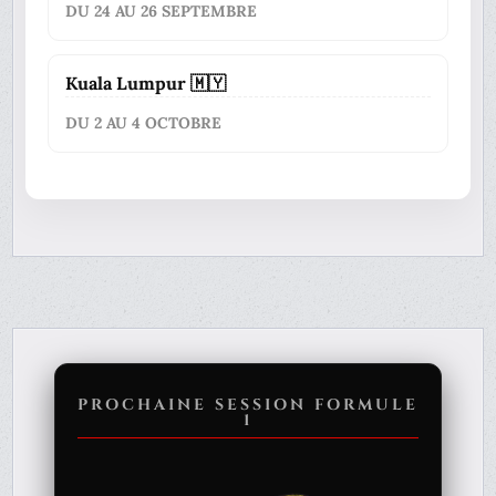
DU 24 AU 26 SEPTEMBRE
Kuala Lumpur 🇲🇾
DU 2 AU 4 OCTOBRE
PROCHAINE SESSION FORMULE
1