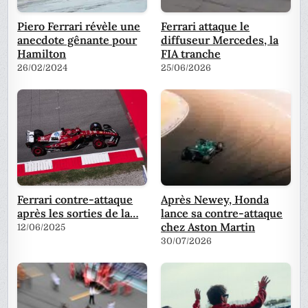
Piero Ferrari révèle une
Ferrari attaque le
anecdote gênante pour
diffuseur Mercedes, la
Hamilton
FIA tranche
26/02/2024
25/06/2026
Ferrari contre-attaque
Après Newey, Honda
après les sorties de la…
lance sa contre-attaque
chez Aston Martin
12/06/2025
30/07/2026