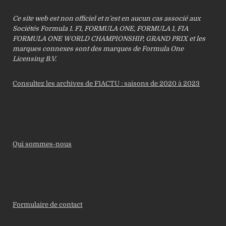
Ce site web est non officiel et n’est en aucun cas associé aux
Sociétés Formula 1. F1, FORMULA ONE, FORMULA 1, FIA
FORMULA ONE WORLD CHAMPIONSHIP, GRAND PRIX et les
marques connexes sont des marques de Formula One
Licensing B.V.
Consultez les archives de F1ACTU : saisons de 2020 à 2023
Qui sommes-nous
Formulaire de contact