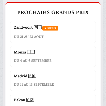
PROCHAINS GRANDS PRIX
Zandvoort 🇳🇱
🔥 SPRINT
DU 21 AU 23 AOÛT
Monza 🇮🇹
DU 4 AU 6 SEPTEMBRE
Madrid 🇪🇸
DU 11 AU 13 SEPTEMBRE
Bakou 🇦🇿