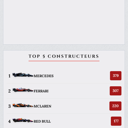
TOP 5 CONSTRUCTEURS
1
379
MERCEDES
2
307
FERRARI
3
220
MCLAREN
4
177
RED BULL