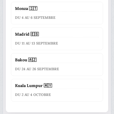
Monza 🇮🇹
DU 4 AU 6 SEPTEMBRE
Madrid 🇪🇸
DU 11 AU 13 SEPTEMBRE
Bakou 🇦🇿
DU 24 AU 26 SEPTEMBRE
Kuala Lumpur 🇲🇾
DU 2 AU 4 OCTOBRE