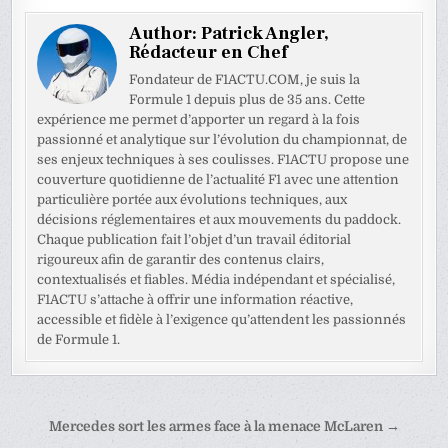
Author:
Patrick Angler,
Rédacteur en Chef
Fondateur de F1ACTU.COM, je suis la
Formule 1 depuis plus de 35 ans. Cette
expérience me permet d’apporter un regard à la fois
passionné et analytique sur l’évolution du championnat, de
ses enjeux techniques à ses coulisses. F1ACTU propose une
couverture quotidienne de l’actualité F1 avec une attention
particulière portée aux évolutions techniques, aux
décisions réglementaires et aux mouvements du paddock.
Chaque publication fait l’objet d’un travail éditorial
rigoureux afin de garantir des contenus clairs,
contextualisés et fiables. Média indépendant et spécialisé,
F1ACTU s’attache à offrir une information réactive,
accessible et fidèle à l’exigence qu’attendent les passionnés
de Formule 1.
Navigation
Mercedes sort les armes face à la menace McLaren →