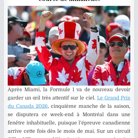
DU
CANADA
DE
F1
Après Miami, la Formule 1 va de nouveau devoir
garder un œil très attentif sur le ciel.
Le Grand Prix
du Canada 2026
, cinquième manche de la saison,
se disputera ce week-end à Montréal dans une
fenêtre inhabituelle, puisque l’épreuve canadienne
arrive cette fois dès le mois de mai. Sur un circuit