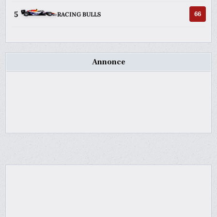
5
66
RACING BULLS
Annonce