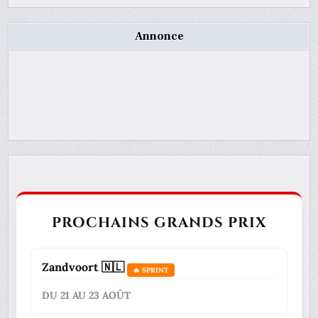
Annonce
PROCHAINS GRANDS PRIX
Zandvoort 🇳🇱
🔥 SPRINT
DU 21 AU 23 AOÛT