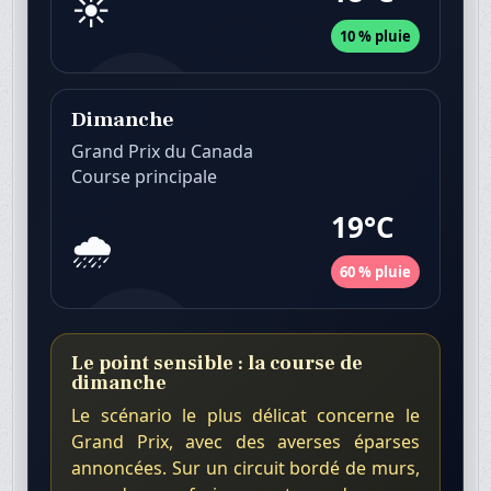
☀️
10 % pluie
Dimanche
Grand Prix du Canada
Course principale
19°C
🌧️
60 % pluie
Le point sensible : la course de
dimanche
Le scénario le plus délicat concerne le
Grand Prix, avec des averses éparses
annoncées. Sur un circuit bordé de murs,