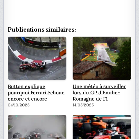
Publications similaires:
Button explique
Une météo à surveiller
pourquoi Ferrari échoue
lors du GP d’Émilie-
encore et encore
Romagne de F1
04/10/2025
14/05/2025