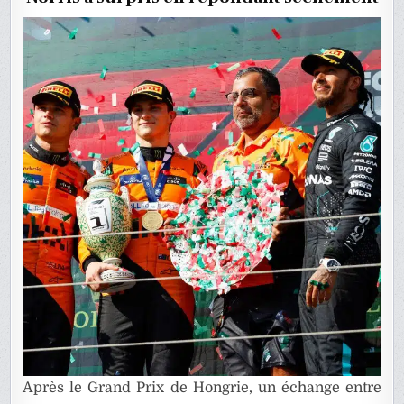
CETTE
RÉPONSE
Après le Grand Prix de Hongrie, un échange entre