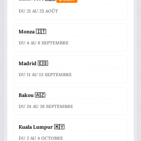
DU 21 AU 23 AOÛT
Monza 🇮🇹
DU 4 AU 6 SEPTEMBRE
Madrid 🇪🇸
DU 11 AU 13 SEPTEMBRE
Bakou 🇦🇿
DU 24 AU 26 SEPTEMBRE
Kuala Lumpur 🇲🇾
DU 2 AU 4 OCTOBRE