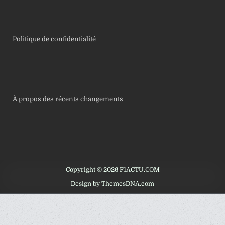
Politique de confidentialité
À propos des récents changements
Copyright © 2026 F1ACTU.COM
Design by ThemesDNA.com