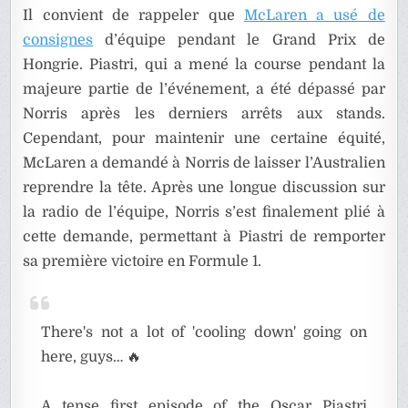
Il convient de rappeler que
McLaren a usé de
consignes
d’équipe pendant le Grand Prix de
Hongrie. Piastri, qui a mené la course pendant la
majeure partie de l’événement, a été dépassé par
Norris après les derniers arrêts aux stands.
Cependant, pour maintenir une certaine équité,
McLaren a demandé à Norris de laisser l’Australien
reprendre la tête. Après une longue discussion sur
la radio de l’équipe, Norris s’est finalement plié à
cette demande, permettant à Piastri de remporter
sa première victoire en Formule 1.
There's not a lot of 'cooling down' going on
here, guys… 🔥
A tense first episode of the Oscar Piastri