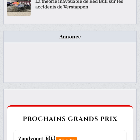
La théorie inavouable de Red Bull sur les
accidents de Verstappen
Annonce
PROCHAINS GRANDS PRIX
Zandvoort 🇳🇱
🔥 SPRINT