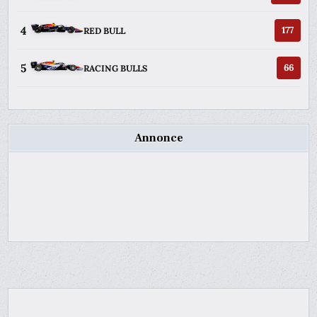
4
177
RED BULL
5
66
RACING BULLS
Annonce