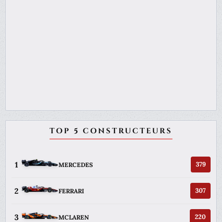
TOP 5 CONSTRUCTEURS
1
379
MERCEDES
2
307
FERRARI
3
220
MCLAREN