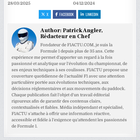
28/03/2025
04/12/2024
X
FACEBOOK
LINKEDIN
Author:
Patrick Angler,
Rédacteur en Chef
Fondateur de F1ACTU.COM, je suis la
Formule 1 depuis plus de 35 ans. Cette
expérience me permet d’apporter un regard à la fois
passionné et analytique sur l’évolution du championnat, de
ses enjeux techniques à ses coulisses. F1ACTU propose une
couverture quotidienne de l’actualité F1 avec une attention
particulière portée aux évolutions techniques, aux
décisions réglementaires et aux mouvements du paddock.
Chaque publication fait l’objet d’un travail éditorial
rigoureux afin de garantir des contenus clairs,
contextualisés et fiables. Média indépendant et spécialisé,
F1ACTU s’attache à offrir une information réactive,
accessible et fidèle à l’exigence qu’attendent les passionnés
de Formule 1.