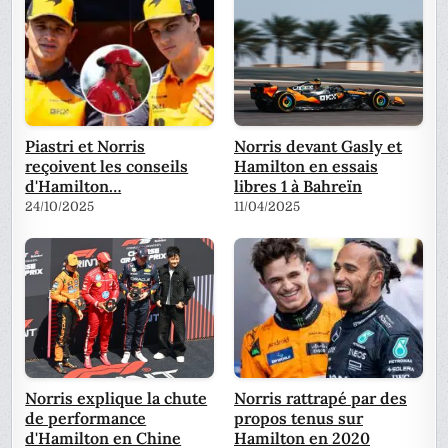
Piastri et Norris
Norris devant Gasly et
reçoivent les conseils
Hamilton en essais
d'Hamilton…
libres 1 à Bahreïn
24/10/2025
11/04/2025
Norris explique la chute
Norris rattrapé par des
de performance
propos tenus sur
d'Hamilton en Chine
Hamilton en 2020