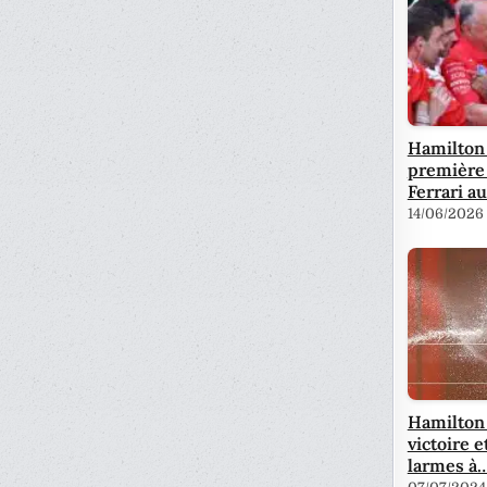
Hamilton 
première 
Ferrari a
14/06/2026
Hamilton 
victoire e
larmes à