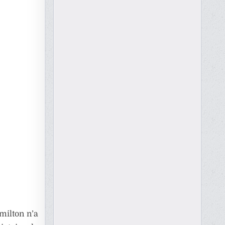
milton n’a