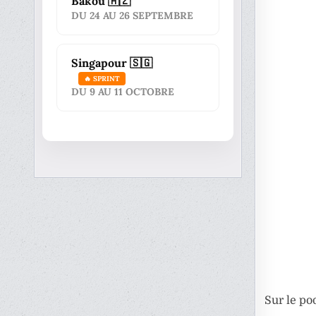
Bakou 🇦🇿
DU 24 AU 26 SEPTEMBRE
Singapour 🇸🇬
🔥 SPRINT
DU 9 AU 11 OCTOBRE
Sur le po