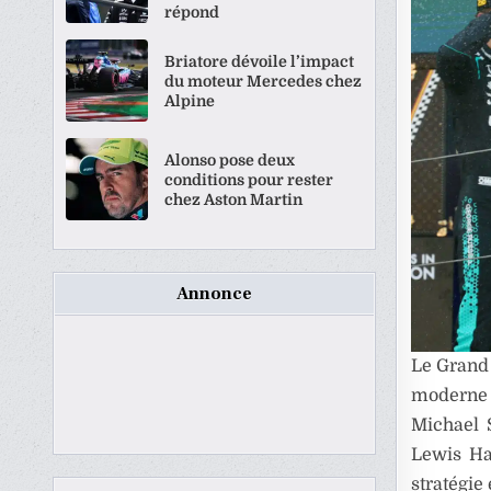
répond
Briatore dévoile l’impact
du moteur Mercedes chez
Alpine
Alonso pose deux
conditions pour rester
chez Aston Martin
Annonce
Le Grand 
moderne 
Michael 
Lewis Ha
stratégie