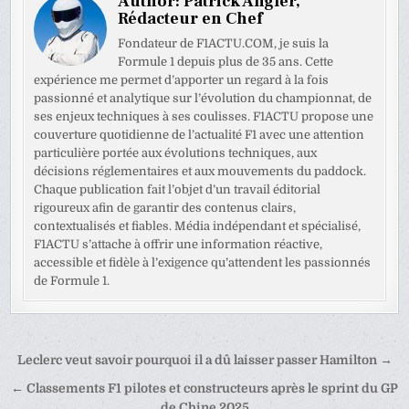
Author:
Patrick Angler,
Rédacteur en Chef
Fondateur de F1ACTU.COM, je suis la
Formule 1 depuis plus de 35 ans. Cette
expérience me permet d’apporter un regard à la fois
passionné et analytique sur l’évolution du championnat, de
ses enjeux techniques à ses coulisses. F1ACTU propose une
couverture quotidienne de l’actualité F1 avec une attention
particulière portée aux évolutions techniques, aux
décisions réglementaires et aux mouvements du paddock.
Chaque publication fait l’objet d’un travail éditorial
rigoureux afin de garantir des contenus clairs,
contextualisés et fiables. Média indépendant et spécialisé,
F1ACTU s’attache à offrir une information réactive,
accessible et fidèle à l’exigence qu’attendent les passionnés
de Formule 1.
Navigation
Leclerc veut savoir pourquoi il a dû laisser passer Hamilton →
de
← Classements F1 pilotes et constructeurs après le sprint du GP
de Chine 2025