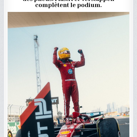
VICTOIR
complètent le podium.
EN
SPRINT