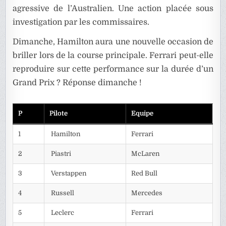
agressive de l’Australien. Une action placée sous
investigation par les commissaires.
Dimanche, Hamilton aura une nouvelle occasion de
briller lors de la course principale. Ferrari peut-elle
reproduire sur cette performance sur la durée d’un
Grand Prix ? Réponse dimanche !
P
Pilote
Equipe
1
Hamilton
Ferrari
2
Piastri
McLaren
3
Verstappen
Red Bull
4
Russell
Mercedes
5
Leclerc
Ferrari