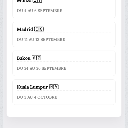
Monza 🇮🇹
DU 4 AU 6 SEPTEMBRE
Madrid 🇪🇸
DU 11 AU 13 SEPTEMBRE
Bakou 🇦🇿
DU 24 AU 26 SEPTEMBRE
Kuala Lumpur 🇲🇾
DU 2 AU 4 OCTOBRE