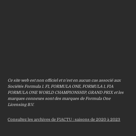
Ce site web est non officiel et n’est en aucun cas associé aux
Sociétés Formula 1. F1, FORMULA ONE, FORMULA 1, FIA
FORMULA ONE WORLD CHAMPIONSHIP, GRAND PRIX et les
marques connexes sont des marques de Formula One
Licensing B.V.
Consultez les archives de F1ACTU : saisons de 2020 à 2023