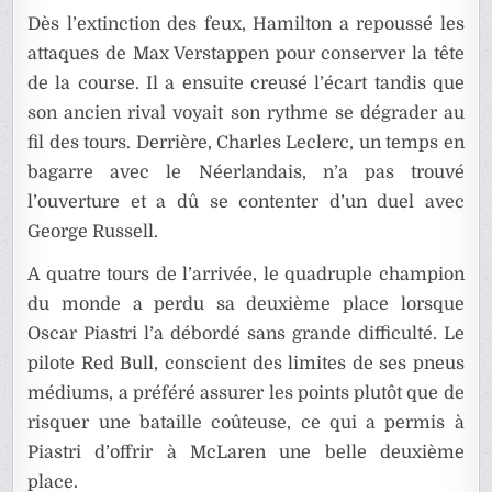
Dès l’extinction des feux, Hamilton a repoussé les
attaques de Max Verstappen pour conserver la tête
de la course. Il a ensuite creusé l’écart tandis que
son ancien rival voyait son rythme se dégrader au
fil des tours. Derrière, Charles Leclerc, un temps en
bagarre avec le Néerlandais, n’a pas trouvé
l’ouverture et a dû se contenter d’un duel avec
George Russell.
A quatre tours de l’arrivée, le quadruple champion
du monde a perdu sa deuxième place lorsque
Oscar Piastri l’a débordé sans grande difficulté. Le
pilote Red Bull, conscient des limites de ses pneus
médiums, a préféré assurer les points plutôt que de
risquer une bataille coûteuse, ce qui a permis à
Piastri d’offrir à McLaren une belle deuxième
place.