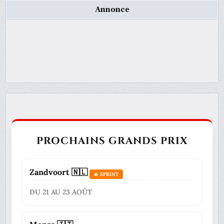
Annonce
PROCHAINS GRANDS PRIX
Zandvoort 🇳🇱
🔥 SPRINT
DU 21 AU 23 AOÛT