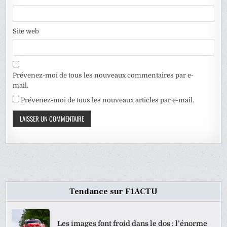
Site web
Prévenez-moi de tous les nouveaux commentaires par e-
mail.
Prévenez-moi de tous les nouveaux articles par e-mail.
Tendance sur F1ACTU
Les images font froid dans le dos : l’énorme