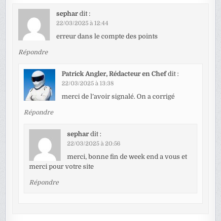
sephar
dit :
22/03/2025 à 12:44
erreur dans le compte des points
Répondre
Patrick Angler, Rédacteur en Chef
dit :
22/03/2025 à 13:38
merci de l’avoir signalé. On a corrigé
Répondre
sephar
dit :
22/03/2025 à 20:56
merci, bonne fin de week end a vous et
merci pour votre site
Répondre