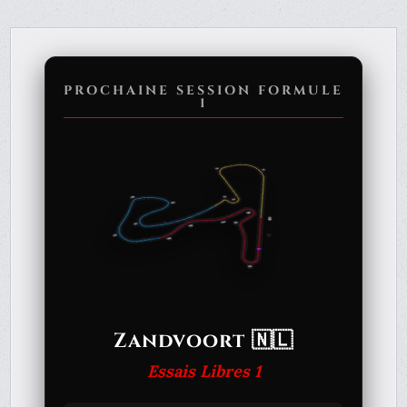
PROCHAINE SESSION FORMULE
1
Zandvoort 🇳🇱
Essais Libres 1