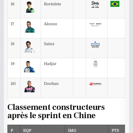
16
Bortoleto
17
Alonso
18
Sainz
19
Hadjar
20
Doohan
Classement constructeurs
après le sprint en Chine
P
EQP
IMG
PTS