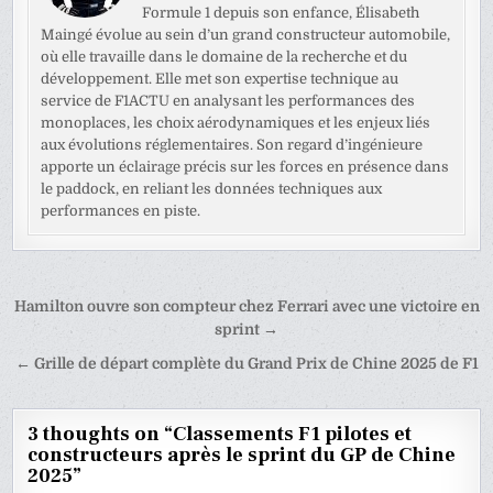
Formule 1 depuis son enfance, Élisabeth
Maingé évolue au sein d’un grand constructeur automobile,
où elle travaille dans le domaine de la recherche et du
développement. Elle met son expertise technique au
service de F1ACTU en analysant les performances des
monoplaces, les choix aérodynamiques et les enjeux liés
aux évolutions réglementaires. Son regard d’ingénieure
apporte un éclairage précis sur les forces en présence dans
le paddock, en reliant les données techniques aux
performances en piste.
Navigation
Hamilton ouvre son compteur chez Ferrari avec une victoire en
de
sprint →
l’article
← Grille de départ complète du Grand Prix de Chine 2025 de F1
3 thoughts on “
Classements F1 pilotes et
constructeurs après le sprint du GP de Chine
2025
”