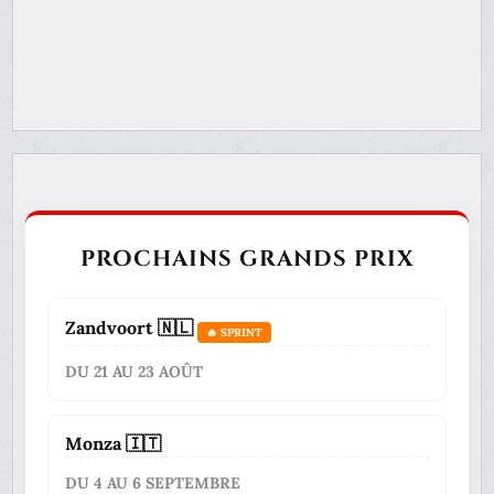
PROCHAINS GRANDS PRIX
Zandvoort 🇳🇱
🔥 SPRINT
DU 21 AU 23 AOÛT
Monza 🇮🇹
DU 4 AU 6 SEPTEMBRE