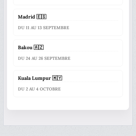
Madrid 🇪🇸
DU 11 AU 13 SEPTEMBRE
Bakou 🇦🇿
DU 24 AU 26 SEPTEMBRE
Kuala Lumpur 🇲🇾
DU 2 AU 4 OCTOBRE