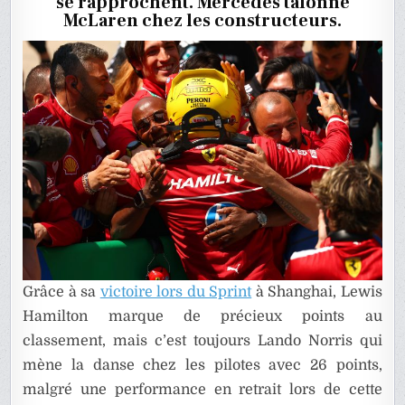
se rapprochent. Mercedes talonne
LE
SPRINT
McLaren chez les constructeurs.
DU
GP
DE
CHINE
2025
Grâce à sa
victoire lors du Sprint
à Shanghai, Lewis
Hamilton marque de précieux points au
classement, mais c’est toujours Lando Norris qui
mène la danse chez les pilotes avec 26 points,
malgré une performance en retrait lors de cette