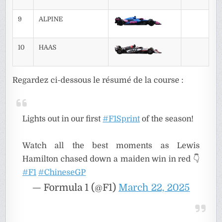
9
ALPINE
10
HAAS
Regardez ci-dessous le résumé de la course :
Lights out in our first
#F1Sprint
of the season!
Watch all the best moments as Lewis
Hamilton chased down a maiden win in red 👇
#F1
#ChineseGP
— Formula 1 (@F1)
March 22, 2025