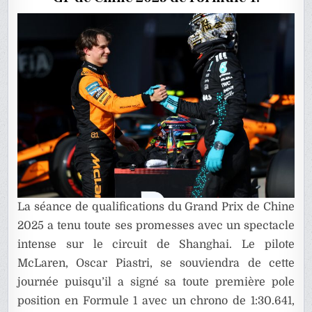
CHINE
2025
DE
F1
La séance de qualifications du Grand Prix de Chine
2025 a tenu toute ses promesses avec un spectacle
intense sur le circuit de Shanghai. Le pilote
McLaren, Oscar Piastri, se souviendra de cette
journée puisqu’il a signé sa toute première pole
position en Formule 1 avec un chrono de 1:30.641,