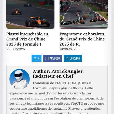
Piastri intouchable au
Programme et horaires
Grand Prix de Chine
du Grand Prix de Chine
2025 de Formule 1
2025 de F1
23/03/2025
16/03/2025
X
FACEBOOK
LINKEDIN
Author:
Patrick Angler,
Rédacteur en Chef
Fondateur de F1ACTU.COM, je suis la
Formule 1 depuis plus de 35 ans. Cette
expérience me permet d’apporter un regard à la fois
passionné et analytique sur l’évolution du championnat, de
ses enjeux techniques à ses coulisses. F1ACTU propose une
couverture quotidienne de l’actualité F1 avec une attention
particulière portée aux évolutions techniques, aux