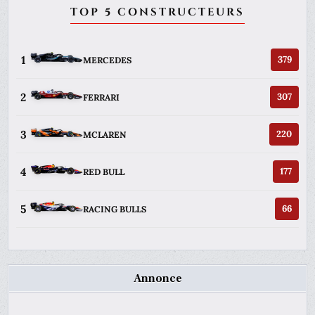
TOP 5 CONSTRUCTEURS
1
379
MERCEDES
2
307
FERRARI
3
220
MCLAREN
4
177
RED BULL
5
66
RACING BULLS
Annonce