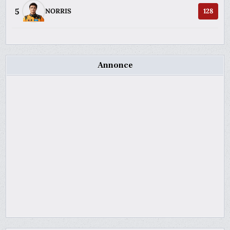
5
NORRIS
128
Annonce