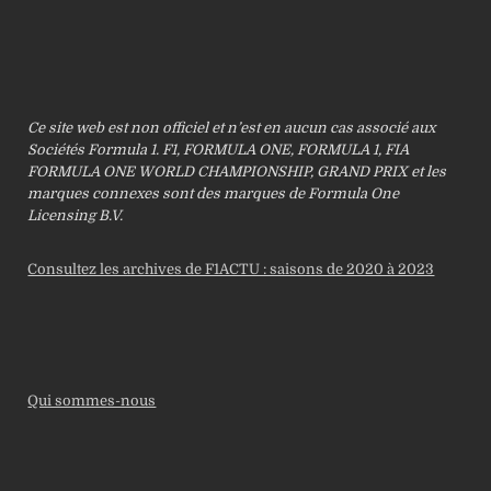
Ce site web est non officiel et n’est en aucun cas associé aux
Sociétés Formula 1. F1, FORMULA ONE, FORMULA 1, FIA
FORMULA ONE WORLD CHAMPIONSHIP, GRAND PRIX et les
marques connexes sont des marques de Formula One
Licensing B.V.
Consultez les archives de F1ACTU : saisons de 2020 à 2023
Qui sommes-nous