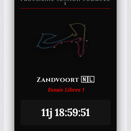
1
Zandvoort 🇳🇱
Essais Libres 1
11j 18:59:51