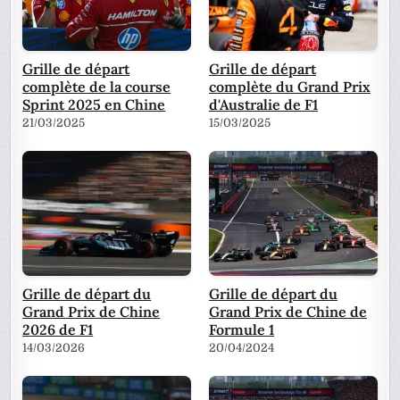
Grille de départ
Grille de départ
complète de la course
complète du Grand Prix
Sprint 2025 en Chine
d'Australie de F1
21/03/2025
15/03/2025
Grille de départ du
Grille de départ du
Grand Prix de Chine
Grand Prix de Chine de
2026 de F1
Formule 1
14/03/2026
20/04/2024