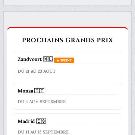
PROCHAINS GRANDS PRIX
Zandvoort 🇳🇱
🔥 SPRINT
DU 21 AU 23 AOÛT
Monza 🇮🇹
DU 4 AU 6 SEPTEMBRE
Madrid 🇪🇸
DU 11 AU 13 SEPTEMBRE