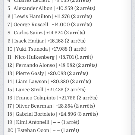
4 | Charles Leclerc | +9.935 (2 arrêts)
5 | Alexander Albon | +10.359 (2 arrêts)
6 | Lewis Hamilton | +11.276 (2 arrêts)
7 | George Russell | +14.000 (2 arrêts)
8 | Carlos Sainz | +14.624 (2 arrêts)
9 | Isack Hadjar | +16.163 (2 arrêts)
10 | Yuki Tsunoda | +17.938 (1 arrêt)
11 | Nico Hulkenberg | +18.701 (1 arrêt)
12 | Fernando Alonso | +18.982 (2 arrêts)
13 | Pierre Gasly | +20.083 (2 arrêts)
14 | Liam Lawson | +20.880 (2 arrêts)
15 | Lance Stroll | +21.426 (2 arrêts)
16 | Franco Colapinto | +21.799 (2 arrêts)
17 | Oliver Bearman | +23.354 (2 arrêts)
18 | Gabriel Bortoleto | +24.896 (3 arrêts)
19 | Kimi Antonelli | – – (1 arrêt)
20 | Esteban Ocon | – – (1 arrêt)