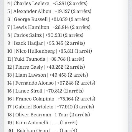
4 | Charles Leclerc | +5.281 (2 arrêts)
5 | Alexander Albon | +19.127 (2 arrêts)
6 | George Russell | +21.659 (2 arrêts)
7 | Lewis Hamilton | +26.814 (2 arrêts)
8 | Carlos Sainz | +30.231 (2 arrêts)
9 | Isack Hadjar | +35.345 (2 arrêts)
10 | Nico Hulkenberg | +35.811 (1 arrêt)
11 | Yuki Tsunoda | +38.768 (1 arrêt)
12 | Pierre Gasly | +43.252 (2 arrêts)
13 | Liam Lawson | +49.453 (2 arrêts)
14 | Fernando Alonso | +67.248 (2 arrêts)
15 | Lance Stroll | +70.812 (2 arrêts)
16 | Franco Colapinto | +75.164 (2 arrêts)
17 | Gabriel Bortoleto | +77.910 (3 arrêts)
18 | Oliver Bearman | 1 Tour (2 arrêts)
19 | Kimi Antonelli | – – (1 arrêt)
20 | Esteban Ocon | – – (1 arrêt)