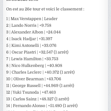
On est au 26e tour et voici le classement :
1 | Max Verstappen | Leader
2 | Lando Norris | +9.758
3 | Alexander Albon | +24.044
4 | Isack Hadjar | +31.397
5 | Kimi Antonelli | +33.076
6 | Oscar Piastri | +32.547 (1 arrêt)
7 | Lewis Hamilton | +33.753
8 | Nico Hulkenberg | +40.808
9 | Charles Leclerc | +40.372 (1 arrêt)
10 | Oliver Bearman | +43.706
11 | George Russell | +44.969 (1 arrêt)
12 | Yuki Tsunoda | +47.463
13 | Carlos Sainz | +48.327 (1 arrêt)
14 | Fernando Alonso | +51.480 (1 arrêt)