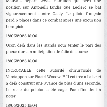
Mauvais départ Lewis Hamilton qui perd une
position sur Antonelli tandis que Leclerc se bat
vigoureusement contre Gasly. Le pilote français
perd 5 places dans ce combat après une excursion
hors-piste
18/05/2025 15:06
Ocon déjà dans les stands pour tenter le pari des
pneus durs en anticipation de faits de course
18/05/2025 15:06
INCROYABLE cette autorité chirurgicale de
Verstappen sur Piastri Wooow !!! Il est très a l’aise et
a déjà construit une avance de plus d’une seconde.
Le reste du peloton a été sage. Pas d’incident à
noter.
18/05/2025 15:04