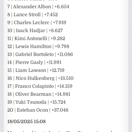
7 | Alexander Albon | +6.654
8 | Lance Stroll | +7.452
9 | Charles Leclerc | +7.919
10 | Isack Hadjar | +8.627
11 | Kimi Antonelli | +9.282
12 | Lewis Hamilton | +9.798
13 | Gabriel Bortoleto | +11.086
14 | Pierre Gasly | +11.991
15 | Liam Lawson | +12.719
16 | Nico Hulkenberg | +13.510
17 | Franco Colapinto | +14.159
18 | Oliver Bearman | +14.981
19 | Yuki Tsunoda | +15.724
20 | Esteban Ocon | +37.048
18/05/2025 15:08