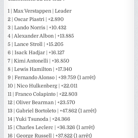
1 | Max Verstappen | Leader
2 | Oscar Piastri | +2.890
3 | Lando Norris | +10.432
4 | Alexander Albon | +13.885
5 | Lance Stroll | +15.205
6 | Isack Hadjar | +16.127
7 | Kimi Antonelli | +16.850
8 | Lewis Hamilton | +17.340
9 | Fernando Alonso | +39.759 (1 arrêt)
10 | Nico Hulkenberg | +22.011
11 | Franco Colapinto | +22.803
12 | Oliver Bearman | +23.570
13 | Gabriel Bortoleto | +47.862 (1 arrêt)
14 | Yuki Tsunoda | +24.366
15 | Charles Leclerc | +36.326 (1 arrêt)
16 | George Russell | +37.822 (1 arrêt)