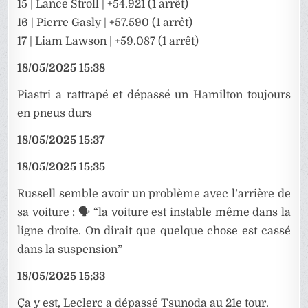
15 | Lance Stroll | +54.921 (1 arrêt)
16 | Pierre Gasly | +57.590 (1 arrêt)
17 | Liam Lawson | +59.087 (1 arrêt)
18/05/2025 15:38
Piastri a rattrapé et dépassé un Hamilton toujours
en pneus durs
18/05/2025 15:37
18/05/2025 15:35
Russell semble avoir un problème avec l’arrière de
sa voiture : 🗣️ “la voiture est instable même dans la
ligne droite. On dirait que quelque chose est cassé
dans la suspension”
18/05/2025 15:33
Ça y est, Leclerc a dépassé Tsunoda au 21e tour.