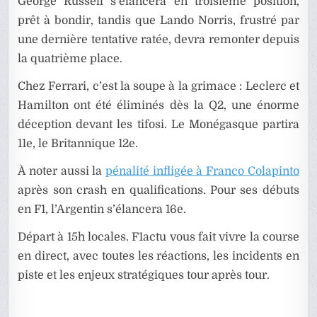
George Russell s’élancera en troisième position,
prêt à bondir, tandis que Lando Norris, frustré par
une dernière tentative ratée, devra remonter depuis
la quatrième place.
Chez Ferrari, c’est la soupe à la grimace : Leclerc et
Hamilton ont été éliminés dès la Q2, une énorme
déception devant les tifosi. Le Monégasque partira
11e, le Britannique 12e.
À noter aussi la
pénalité infligée à Franco Colapinto
après son crash en qualifications. Pour ses débuts
en F1, l’Argentin s’élancera 16e.
Départ à 15h locales. F1actu vous fait vivre la course
en direct, avec toutes les réactions, les incidents en
piste et les enjeux stratégiques tour après tour.