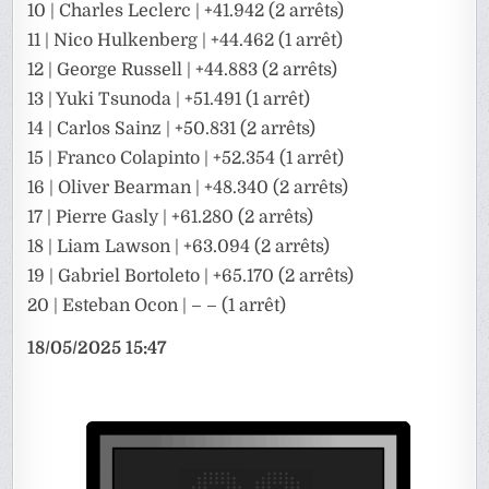
10 | Charles Leclerc | +41.942 (2 arrêts)
11 | Nico Hulkenberg | +44.462 (1 arrêt)
12 | George Russell | +44.883 (2 arrêts)
13 | Yuki Tsunoda | +51.491 (1 arrêt)
14 | Carlos Sainz | +50.831 (2 arrêts)
15 | Franco Colapinto | +52.354 (1 arrêt)
16 | Oliver Bearman | +48.340 (2 arrêts)
17 | Pierre Gasly | +61.280 (2 arrêts)
18 | Liam Lawson | +63.094 (2 arrêts)
19 | Gabriel Bortoleto | +65.170 (2 arrêts)
20 | Esteban Ocon | – – (1 arrêt)
18/05/2025 15:47