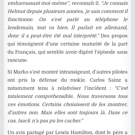
embarrassant moi-même”
, reconnaît-il.
“Je connais
Helmut depuis plusieurs années, je sais comment il
fonctionne. On s’est parlé au téléphone le
lendemain, tout va bien. Il parlait en allemand,
donc il a peut-être été mal interprété.”
Des propos
qui témoignent d’une certaine maturité de la part
du Français, qui semble avoir digéré l’épisode sans
rancune.
Si Marko s’est montré intransigeant, d’autres pilotes
ont pris la défense du rookie. Carlos Sainz a
notamment tenu à relativiser l’incident :
“C’est
totalement compréhensible. Nous traversons tous
ces émotions. Certains choisissent de les montrer,
d’autres non. Mais elles sont toujours là. Dans ce
cas, Isack n’a pas pu les cacher.”
Un avis partagé par Lewis Hamilton, dont le père a