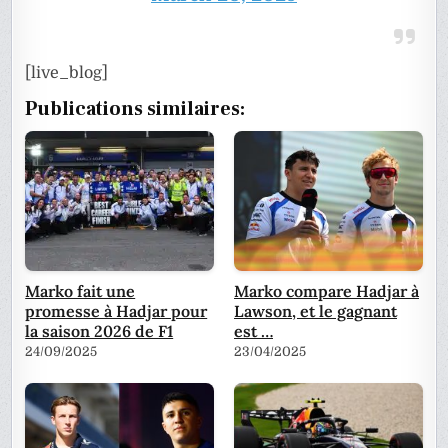
[live_blog]
Publications similaires:
Marko fait une
Marko compare Hadjar à
promesse à Hadjar pour
Lawson, et le gagnant
la saison 2026 de F1
est …
24/09/2025
23/04/2025