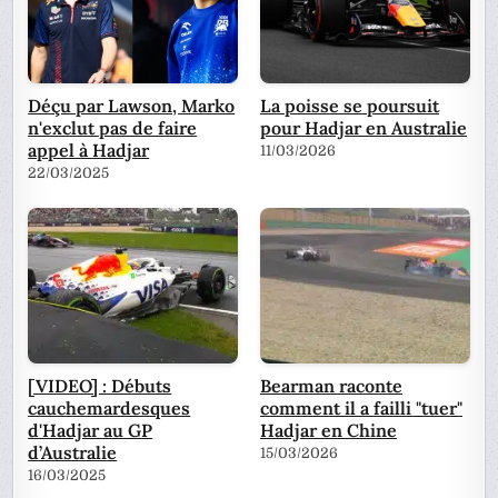
Déçu par Lawson, Marko
La poisse se poursuit
n'exclut pas de faire
pour Hadjar en Australie
appel à Hadjar
11/03/2026
22/03/2025
[VIDEO] : Débuts
Bearman raconte
cauchemardesques
comment il a failli "tuer"
d'Hadjar au GP
Hadjar en Chine
d’Australie
15/03/2026
16/03/2025