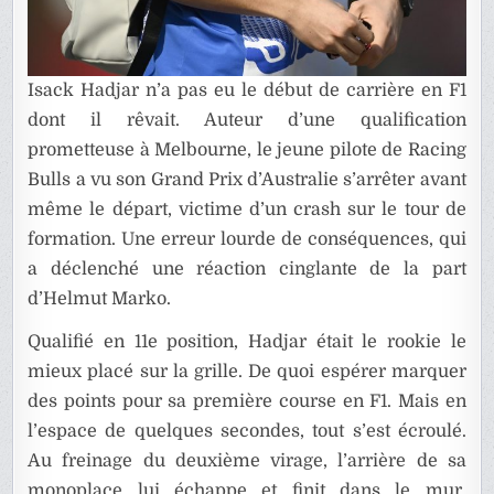
Isack Hadjar n’a pas eu le début de carrière en F1
dont il rêvait. Auteur d’une qualification
prometteuse à Melbourne, le jeune pilote de Racing
Bulls a vu son Grand Prix d’Australie s’arrêter avant
même le départ, victime d’un crash sur le tour de
formation. Une erreur lourde de conséquences, qui
a déclenché une réaction cinglante de la part
d’Helmut Marko.
Qualifié en 11e position, Hadjar était le rookie le
mieux placé sur la grille. De quoi espérer marquer
des points pour sa première course en F1. Mais en
l’espace de quelques secondes, tout s’est écroulé.
Au freinage du deuxième virage, l’arrière de sa
monoplace lui échappe et finit dans le mur.