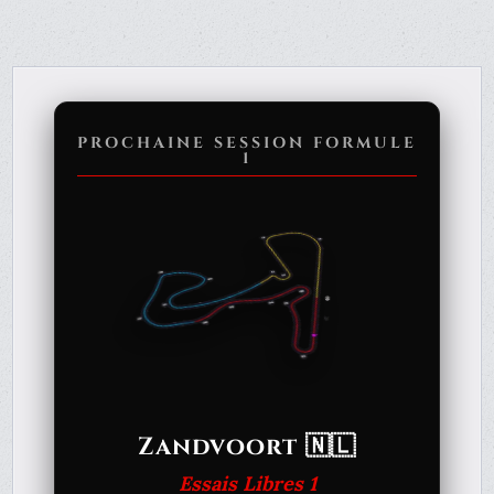
PROCHAINE SESSION FORMULE
1
Zandvoort 🇳🇱
Essais Libres 1