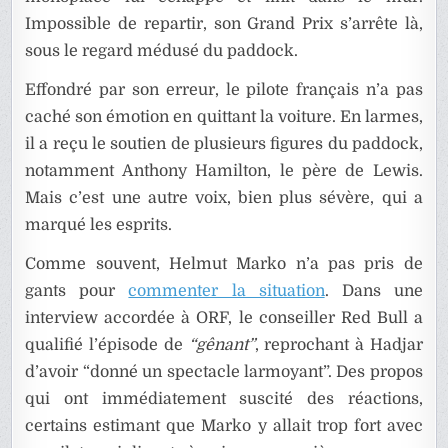
Impossible de repartir, son Grand Prix s’arrête là,
sous le regard médusé du paddock.
Effondré par son erreur, le pilote français n’a pas
caché son émotion en quittant la voiture. En larmes,
il a reçu le soutien de plusieurs figures du paddock,
notamment Anthony Hamilton, le père de Lewis.
Mais c’est une autre voix, bien plus sévère, qui a
marqué les esprits.
Comme souvent, Helmut Marko n’a pas pris de
gants pour
commenter la situation
. Dans une
interview accordée à ORF, le conseiller Red Bull a
qualifié l’épisode de
“gênant”
, reprochant à Hadjar
d’avoir “donné un spectacle larmoyant”. Des propos
qui ont immédiatement suscité des réactions,
certains estimant que Marko y allait trop fort avec