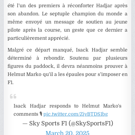
été l’un des premiers à réconforter Hadjar après
son abandon. Le septuple champion du monde a
même envoyé un message de soutien au jeune
pilote après la course, un geste que ce dernier a
particulièrement apprécié.
Malgré ce départ manqué, Isack Hadjar semble
déterminé à rebondir. Soutenu par plusieurs
figures du paddock, il devra néanmoins prouver à
Helmut Marko qu’il a les épaules pour s’imposer en
F1.
Isack Hadjar responds to Helmut Marko's
comments 🎙️
pic.twitter.com/ZjvBTDS1bg
— Sky Sports F1 (@SkySportsF1)
March 20, 2025