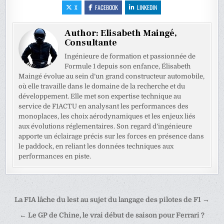
X
FACEBOOK
LINKEDIN
Author:
Elisabeth Maingé,
Consultante
Ingénieure de formation et passionnée de
Formule 1 depuis son enfance, Élisabeth
Maingé évolue au sein d’un grand constructeur automobile,
où elle travaille dans le domaine de la recherche et du
développement. Elle met son expertise technique au
service de F1ACTU en analysant les performances des
monoplaces, les choix aérodynamiques et les enjeux liés
aux évolutions réglementaires. Son regard d’ingénieure
apporte un éclairage précis sur les forces en présence dans
le paddock, en reliant les données techniques aux
performances en piste.
Navigation
La FIA lâche du lest au sujet du langage des pilotes de F1 →
de
← Le GP de Chine, le vrai début de saison pour Ferrari ?