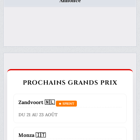
Annonce
PROCHAINS GRANDS PRIX
Zandvoort 🇳🇱
🔥 SPRINT
DU 21 AU 23 AOÛT
Monza 🇮🇹