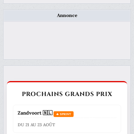
Annonce
PROCHAINS GRANDS PRIX
Zandvoort 🇳🇱
🔥 SPRINT
DU 21 AU 23 AOÛT