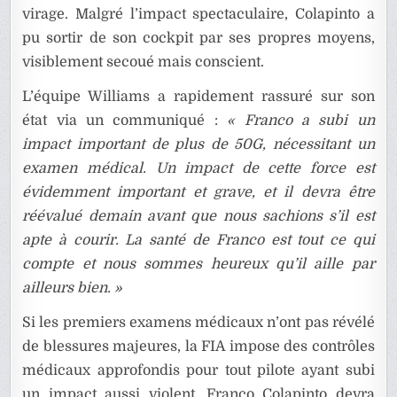
virage. Malgré l’impact spectaculaire, Colapinto a
pu sortir de son cockpit par ses propres moyens,
visiblement secoué mais conscient.
L’équipe Williams a rapidement rassuré sur son
état via un communiqué :
« Franco a subi un
impact important de plus de 50G, nécessitant un
examen médical. Un impact de cette force est
évidemment important et grave, et il devra être
réévalué demain avant que nous sachions s’il est
apte à courir. La santé de Franco est tout ce qui
compte et nous sommes heureux qu’il aille par
ailleurs bien. »
Si les premiers examens médicaux n’ont pas révélé
de blessures majeures, la FIA impose des contrôles
médicaux approfondis pour tout pilote ayant subi
un impact aussi violent. Franco Colapinto devra