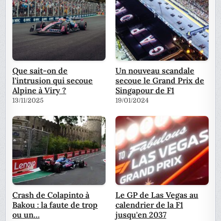
Que sait-on de
Un nouveau scandale
l'intrusion qui secoue
secoue le Grand Prix de
Alpine à Viry ?
Singapour de F1
13/11/2025
19/01/2024
Crash de Colapinto à
Le GP de Las Vegas au
Bakou : la faute de trop
calendrier de la F1
ou un…
jusqu'en 2037