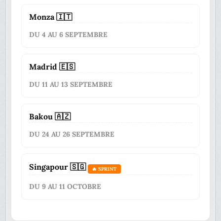
Monza 🇮🇹
DU 4 AU 6 SEPTEMBRE
Madrid 🇪🇸
DU 11 AU 13 SEPTEMBRE
Bakou 🇦🇿
DU 24 AU 26 SEPTEMBRE
Singapour 🇸🇬
🔥 SPRINT
DU 9 AU 11 OCTOBRE