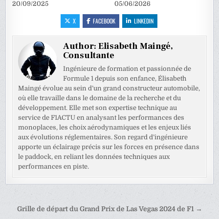
20/09/2025
05/06/2026
X
FACEBOOK
LINKEDIN
Author:
Elisabeth Maingé,
Consultante
Ingénieure de formation et passionnée de
Formule 1 depuis son enfance, Élisabeth
Maingé évolue au sein d’un grand constructeur automobile,
où elle travaille dans le domaine de la recherche et du
développement. Elle met son expertise technique au
service de F1ACTU en analysant les performances des
monoplaces, les choix aérodynamiques et les enjeux liés
aux évolutions réglementaires. Son regard d’ingénieure
apporte un éclairage précis sur les forces en présence dans
le paddock, en reliant les données techniques aux
performances en piste.
Navigation
Grille de départ du Grand Prix de Las Vegas 2024 de F1 →