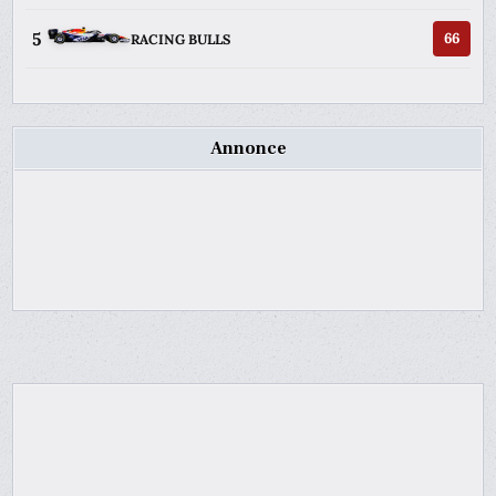
5
66
RACING BULLS
Annonce