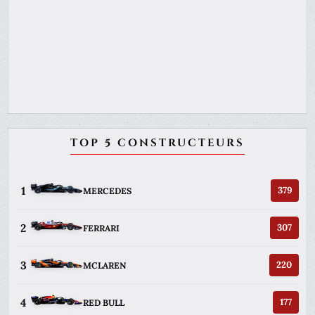
TOP 5 CONSTRUCTEURS
1
379
MERCEDES
2
307
FERRARI
3
220
MCLAREN
4
177
RED BULL