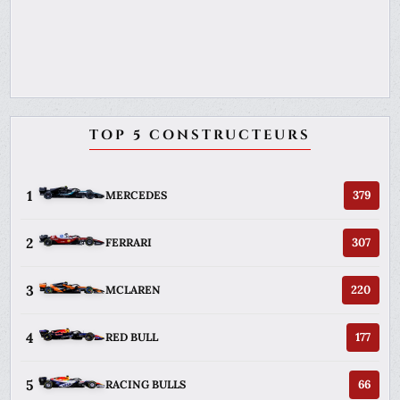
TOP 5 CONSTRUCTEURS
1
379
MERCEDES
2
307
FERRARI
3
220
MCLAREN
4
177
RED BULL
5
66
RACING BULLS