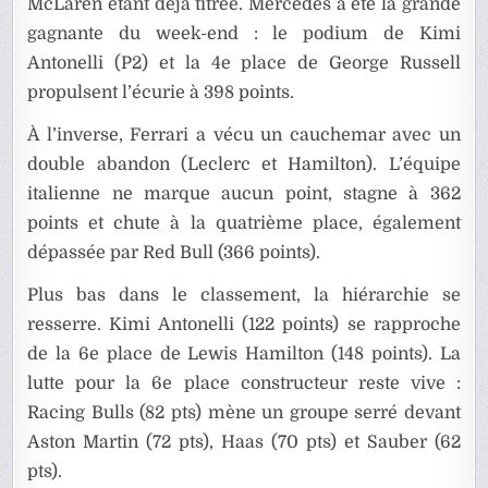
McLaren étant déjà titrée. Mercedes a été la grande
gagnante du week-end : le podium de Kimi
Antonelli (P2) et la 4e place de George Russell
propulsent l’écurie à 398 points.
À l’inverse, Ferrari a vécu un cauchemar avec un
double abandon (Leclerc et Hamilton). L’équipe
italienne ne marque aucun point, stagne à 362
points et chute à la quatrième place, également
dépassée par Red Bull (366 points).
Plus bas dans le classement, la hiérarchie se
resserre. Kimi Antonelli (122 points) se rapproche
de la 6e place de Lewis Hamilton (148 points). La
lutte pour la 6e place constructeur reste vive :
Racing Bulls (82 pts) mène un groupe serré devant
Aston Martin (72 pts), Haas (70 pts) et Sauber (62
pts).