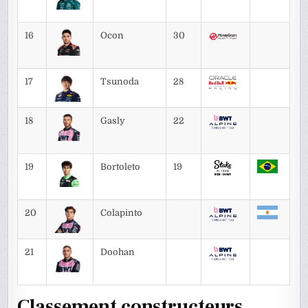
16
Ocon
30
17
Tsunoda
28
18
Gasly
22
19
Bortoleto
19
20
Colapinto
21
Doohan
Classement constructeurs