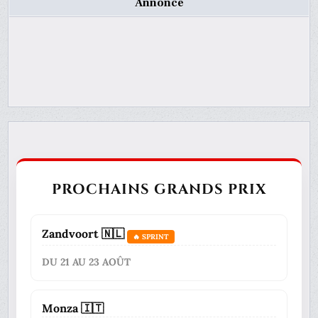
Annonce
PROCHAINS GRANDS PRIX
Zandvoort 🇳🇱
🔥 SPRINT
DU 21 AU 23 AOÛT
Monza 🇮🇹