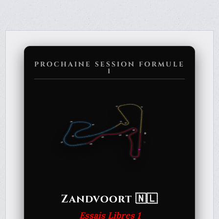
PROCHAINE SESSION FORMULE
1
Zandvoort 🇳🇱
Essais Libres 1