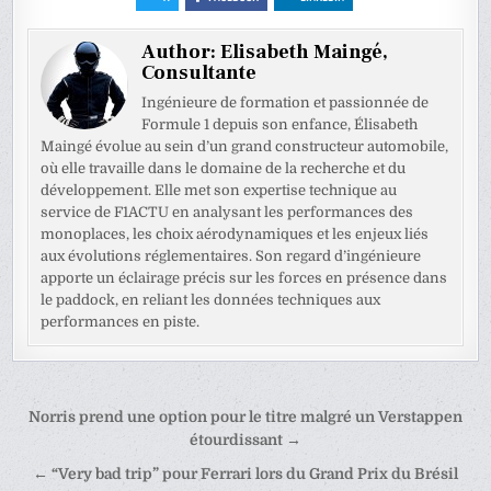
Author:
Elisabeth Maingé,
Consultante
Ingénieure de formation et passionnée de
Formule 1 depuis son enfance, Élisabeth
Maingé évolue au sein d’un grand constructeur automobile,
où elle travaille dans le domaine de la recherche et du
développement. Elle met son expertise technique au
service de F1ACTU en analysant les performances des
monoplaces, les choix aérodynamiques et les enjeux liés
aux évolutions réglementaires. Son regard d’ingénieure
apporte un éclairage précis sur les forces en présence dans
le paddock, en reliant les données techniques aux
performances en piste.
Navigation
Norris prend une option pour le titre malgré un Verstappen
de
étourdissant →
l’article
← “Very bad trip” pour Ferrari lors du Grand Prix du Brésil