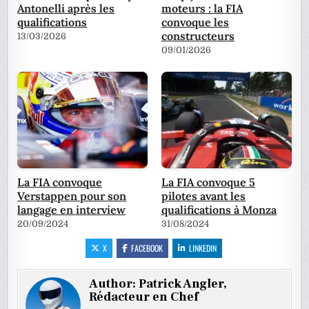
Antonelli après les
moteurs : la FIA
qualifications
convoque les
constructeurs
13/03/2026
09/01/2026
La FIA convoque
La FIA convoque 5
Verstappen pour son
pilotes avant les
langage en interview
qualifications à Monza
20/09/2024
31/08/2024
X
FACEBOOK
LINKEDIN
Author:
Patrick Angler,
Rédacteur en Chef