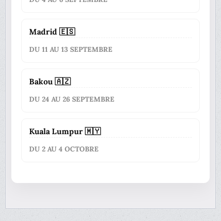
Madrid 🇪🇸
DU 11 AU 13 SEPTEMBRE
Bakou 🇦🇿
DU 24 AU 26 SEPTEMBRE
Kuala Lumpur 🇲🇾
DU 2 AU 4 OCTOBRE