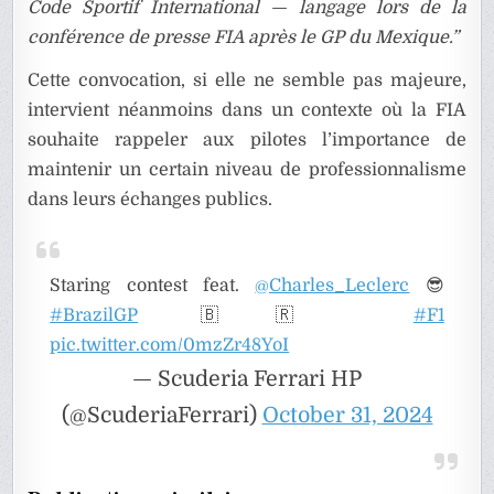
Code Sportif International — langage lors de la
conférence de presse FIA après le GP du Mexique.”
Cette convocation, si elle ne semble pas majeure,
intervient néanmoins dans un contexte où la FIA
souhaite rappeler aux pilotes l’importance de
maintenir un certain niveau de professionnalisme
dans leurs échanges publics.
Staring contest feat.
@Charles_Leclerc
😎
#BrazilGP
🇧🇷
#F1
pic.twitter.com/0mzZr48YoI
— Scuderia Ferrari HP
(@ScuderiaFerrari)
October 31, 2024