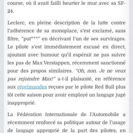
course, où il avait failli heurter le mur avec sa SF-
24.
Leclerc, en pleine description de la lutte contre
l’adhérence de sa monoplace, s’est exclamé, sans
filtre, “put***” en décrivant l’un de ses survirages.
Le pilote s’est immédiatement excusé en direct,
ajoutant avec humour qu’il espérait ne pas suivre
les pas de Max Verstappen, récemment sanctionné
pour des propos similaires.
“Oh, non. Je ne veux
pas rejoindre Max!”
a-t-il plaisanté, en référence
aux
réprimandes
reçues par le pilote Red Bull plus
tôt cette saison pour avoir employé un langage jugé
inapproprié.
La Fédération Internationale de l’Automobile a
récemment renforcé sa politique autour de l’usage
de langage approprié de la part des pilotes, en