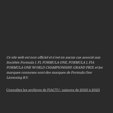
Ce site web est non officiel et n’est en aucun cas associé aux
Sociétés Formula 1. F1, FORMULA ONE, FORMULA 1, FIA
FORMULA ONE WORLD CHAMPIONSHIP, GRAND PRIX et les
marques connexes sont des marques de Formula One
Licensing B.V.
Consultez les archives de F1ACTU : saisons de 2020 à 2023