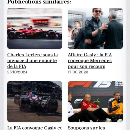
Publications similaires:
Charles Leclerc sous la
Affaire Gasly : la FIA
menace d'une enquête
convoque Mercedes
de la FIA
pour son recours
28/10/2024
17/06/2026
La FIA convoque Gasly et
Soupçons sur les