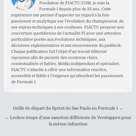
Fondateur de F1ACTU.COM, je suis la
Formule 1 depuis plus de 35 ans. Cette
expérience me permet d’apporter un regard à la fois
passionné et analytique sur l’évolution du championnat, de
ses enjeux techniques à ses coulisses. F1ACTU propose une
couverture quotidienne de l’actualité F1 avec une attention
particulière portée aux évolutions techniques, aux
décisions réglementaires et aux mouvements du paddock.
Chaque publication fait l’objet d’un travail éditorial
rigoureux afin de garantir des contenus clairs,
contextualisés et fiables. Média indépendant et spécialisé,
F1ACTU s’attache à offrir une information réactive,
accessible et fidèle à l’exigence qu’attendent les passionnés
de Formule 1.
Navigation
Grille de départ du Sprint de Sao Paulo en Formule 1 →
de
← Leclerc écope d’une sanction différente de Verstappen pour
l’article
la même infraction