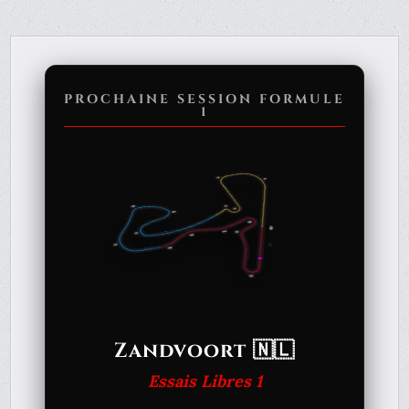
PROCHAINE SESSION FORMULE
1
Zandvoort 🇳🇱
Essais Libres 1