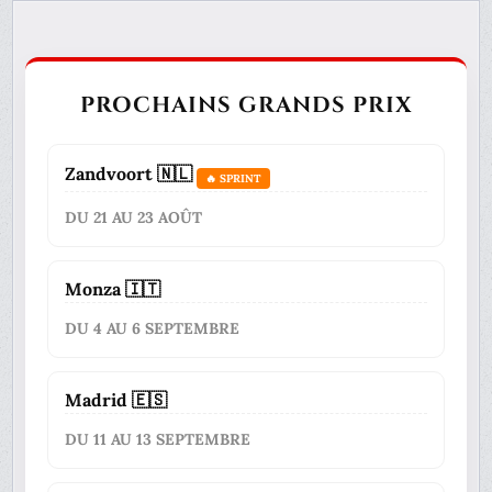
PROCHAINS GRANDS PRIX
Zandvoort 🇳🇱
🔥 SPRINT
DU 21 AU 23 AOÛT
Monza 🇮🇹
DU 4 AU 6 SEPTEMBRE
Madrid 🇪🇸
DU 11 AU 13 SEPTEMBRE