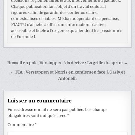
décisions réglementaires et aux mouvements du paddock.
Chaque publication fait l’objet d’un travail éditorial
rigoureux afin de garantir des contenus clairs,
contextualisés et fiables. Média indépendant et spécialisé,
F1ACTU s’attache à offrir une information réactive,
accessible et fidèle à l’exigence qu’attendent les passionnés
de Formule 1.
Navigation
Russell en pole, Verstappen à la dérive : La grille du sprint →
de
← FIA : Verstappen et Norris en gentlemen face à Gasly et
l’article
Antonelli
Laisser un commentaire
Votre adresse e-mail ne sera pas publiée.
Les champs
obligatoires sont indiqués avec
*
Commentaire
*