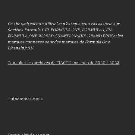
Ce site web est non officiel et n’est en aucun cas associé aux
Sociétés Formula 1. F1, FORMULA ONE, FORMULA 1, FIA
FORMULA ONE WORLD CHAMPIONSHIP, GRAND PRIX et les
marques connexes sont des marques de Formula One
Licensing B.V.
Consultez les archives de F1ACTU : saisons de 2020 à 2023
Qui sommes-nous