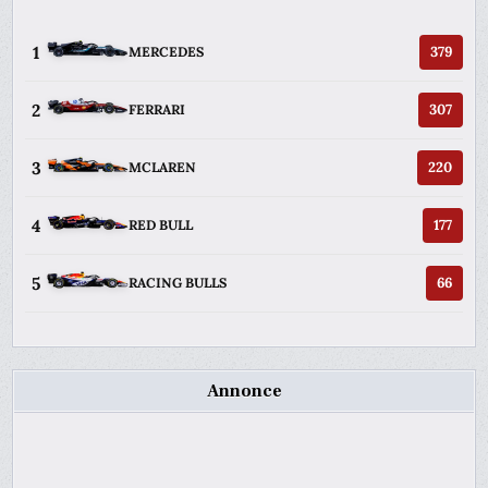
1
379
MERCEDES
2
307
FERRARI
3
220
MCLAREN
4
177
RED BULL
5
66
RACING BULLS
Annonce