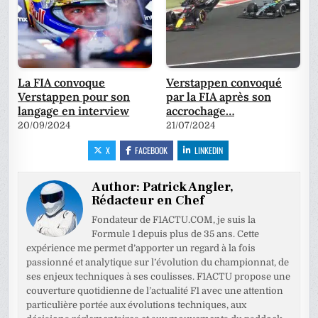
La FIA convoque
Verstappen convoqué
Verstappen pour son
par la FIA après son
langage en interview
accrochage…
20/09/2024
21/07/2024
X
FACEBOOK
LINKEDIN
Author:
Patrick Angler,
Rédacteur en Chef
Fondateur de F1ACTU.COM, je suis la
Formule 1 depuis plus de 35 ans. Cette
expérience me permet d’apporter un regard à la fois
passionné et analytique sur l’évolution du championnat, de
ses enjeux techniques à ses coulisses. F1ACTU propose une
couverture quotidienne de l’actualité F1 avec une attention
particulière portée aux évolutions techniques, aux