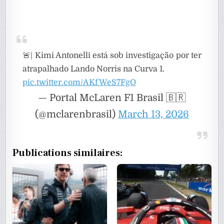
🚨| Kimi Antonelli está sob investigação por ter
atrapalhado Lando Norris na Curva 1.
pic.twitter.com/AKfWeS7FgO
— Portal McLaren F1 Brasil 🇧🇷
(@mclarenbrasil)
March 13, 2026
Publications similaires: