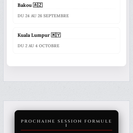
Bakou 🇦🇿
DU 24 AU 26 SEPTEMBRE
Kuala Lumpur 🇲🇾
DU 2 AU 4 OCTOBRE
PROCHAINE SESSION FORMULE
1