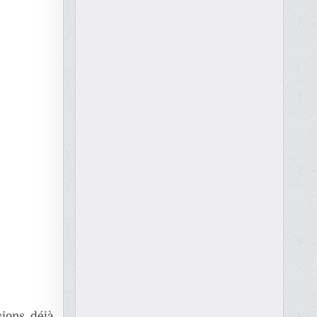
ions déjà