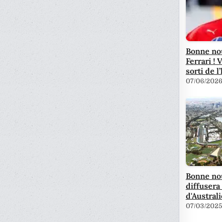
Bonne no
Ferrari ! 
sorti de l
07/06/202
Bonne nou
diffusera
d'Australi
07/03/2025