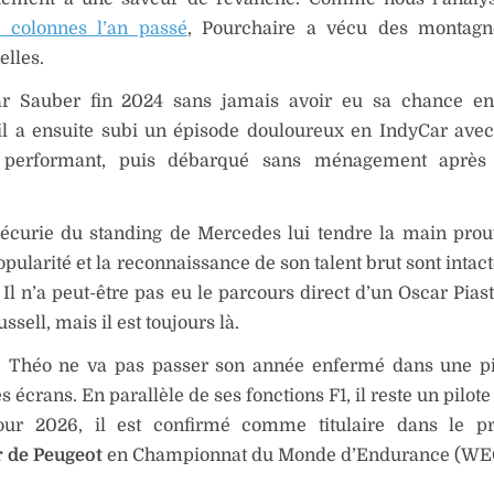
 colonnes l’an passé
, Pourchaire a vécu des montagn
lles.
r Sauber fin 2024 sans jamais avoir eu sa chance en
, il a ensuite subi un épisode douloureux en IndyCar av
, performant, puis débarqué sans ménagement après
 écurie du standing de Mercedes lui tendre la main pro
opularité et la reconnaissance de son talent brut sont intac
Il n’a peut-être pas eu le parcours direct d’un Oscar Piast
sell, mais il est toujours là.
n, Théo ne va pas passer son année enfermé dans une p
s écrans. En parallèle de ses fonctions F1, il reste un pilot
Pour 2026, il est confirmé comme titulaire dans le 
 de Peugeot
en Championnat du Monde d’Endurance (WE