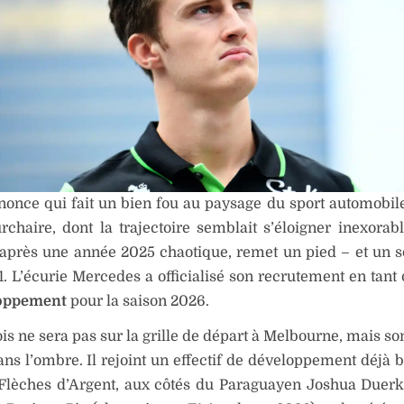
nnonce qui fait un bien fou au paysage du sport automobile
chaire, dont la trajectoire semblait s’éloigner inexora
après une année 2025 chaotique, remet un pied – et un s
. L’écurie Mercedes a officialisé son recrutement en tant
loppement
pour la saison 2026.
is ne sera pas sur la grille de départ à Melbourne, mais so
ans l’ombre. Il rejoint un effectif de développement déjà b
 Flèches d’Argent, aux côtés du Paraguayen Joshua Duerk