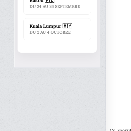
Bakou 🇦🇿
DU 24 AU 26 SEPTEMBRE
Kuala Lumpur 🇲🇾
DU 2 AU 4 OCTOBRE
Ce recru