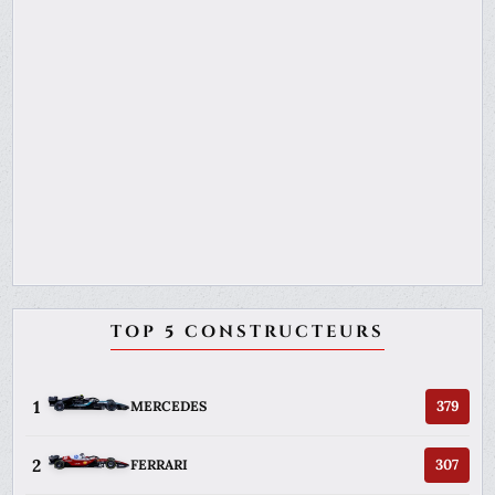
TOP 5 CONSTRUCTEURS
1
379
MERCEDES
2
307
FERRARI