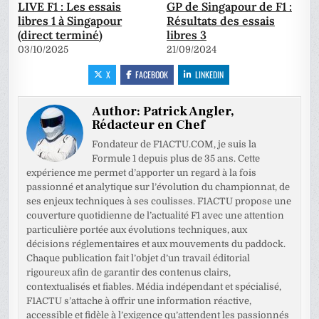
LIVE F1 : Les essais
GP de Singapour de F1 :
libres 1 à Singapour
Résultats des essais
(direct terminé)
libres 3
03/10/2025
21/09/2024
X
FACEBOOK
LINKEDIN
Author:
Patrick Angler,
Rédacteur en Chef
Fondateur de F1ACTU.COM, je suis la
Formule 1 depuis plus de 35 ans. Cette
expérience me permet d’apporter un regard à la fois
passionné et analytique sur l’évolution du championnat, de
ses enjeux techniques à ses coulisses. F1ACTU propose une
couverture quotidienne de l’actualité F1 avec une attention
particulière portée aux évolutions techniques, aux
décisions réglementaires et aux mouvements du paddock.
Chaque publication fait l’objet d’un travail éditorial
rigoureux afin de garantir des contenus clairs,
contextualisés et fiables. Média indépendant et spécialisé,
F1ACTU s’attache à offrir une information réactive,
accessible et fidèle à l’exigence qu’attendent les passionnés