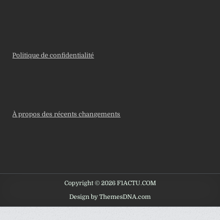
Politique de confidentialité
À propos des récents changements
Copyright © 2026 F1ACTU.COM
Design by ThemesDNA.com