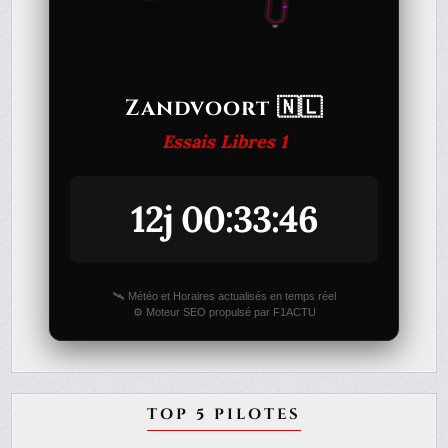
Zandvoort 🇳🇱
Essais Libres 1
12j 00:33:46
🛰️ Météo et Horaires actualisés en temps réel
⚙️ Moteur SEO propulsé par F1ACTU
TOP 5 PILOTES