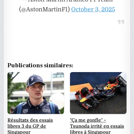
(@AstonMartinF1)
October 3, 2025
Publications similaires:
Résultats des essais
"Ça me gonfle" -
libres 3 du GP de
Tsunoda irrité en essais
Singapour
libres à Singapour