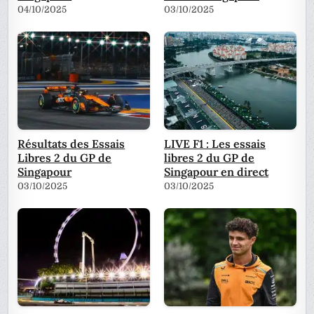
04/10/2025
03/10/2025
Résultats des Essais
LIVE F1 : Les essais
Libres 2 du GP de
libres 2 du GP de
Singapour
Singapour en direct
03/10/2025
03/10/2025