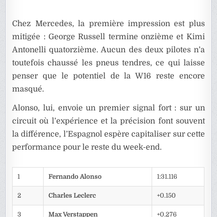
Chez Mercedes, la première impression est plus
mitigée : George Russell termine onzième et Kimi
Antonelli quatorzième. Aucun des deux pilotes n’a
toutefois chaussé les pneus tendres, ce qui laisse
penser que le potentiel de la W16 reste encore
masqué.
Alonso, lui, envoie un premier signal fort : sur un
circuit où l’expérience et la précision font souvent
la différence, l’Espagnol espère capitaliser sur cette
performance pour le reste du week-end.
1
Fernando Alonso
1:31.116
2
Charles Leclerc
+0.150
3
Max Verstappen
+0.276