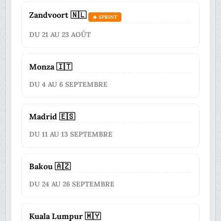
Zandvoort 🇳🇱
🔥 SPRINT
DU 21 AU 23 AOÛT
Monza 🇮🇹
DU 4 AU 6 SEPTEMBRE
Madrid 🇪🇸
DU 11 AU 13 SEPTEMBRE
Bakou 🇦🇿
DU 24 AU 26 SEPTEMBRE
Kuala Lumpur 🇲🇾