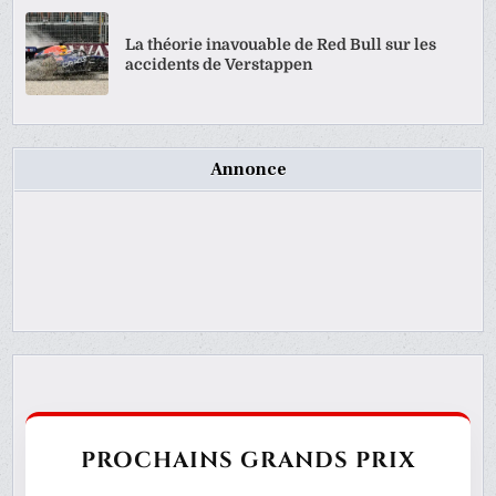
La théorie inavouable de Red Bull sur les
accidents de Verstappen
Annonce
PROCHAINS GRANDS PRIX