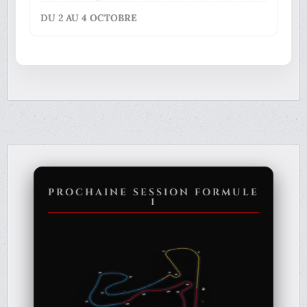
DU 2 AU 4 OCTOBRE
PROCHAINE SESSION FORMULE
1