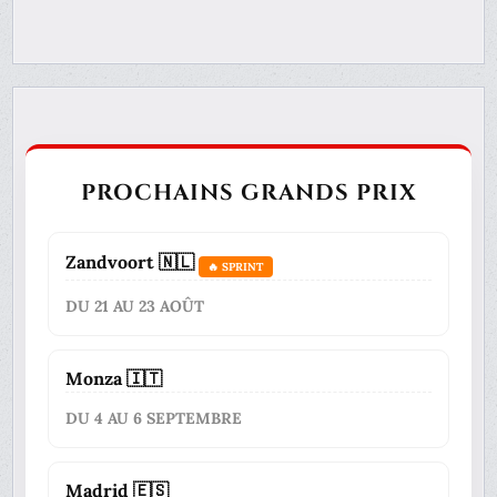
PROCHAINS GRANDS PRIX
Zandvoort 🇳🇱
🔥 SPRINT
DU 21 AU 23 AOÛT
Monza 🇮🇹
DU 4 AU 6 SEPTEMBRE
Madrid 🇪🇸