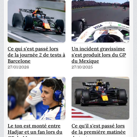
Ce qui s'est passé lors
Un incident gravissime
de la journée 2 de tests à
s'est produit lors du GP
Barcelone
du Mexique
27/01/2026
27/10/2025
Le ton est monté entre
Ce qu'il s'est passé lors
Hadjar et un fan lors du
de la première matinée