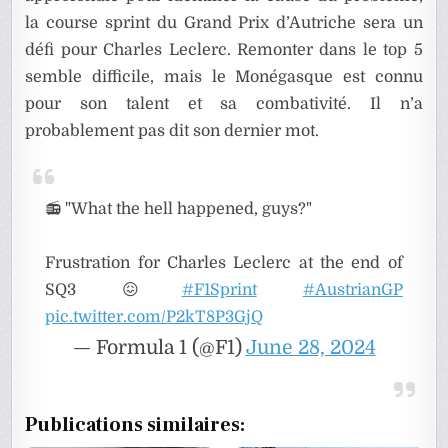
la course sprint du Grand Prix d’Autriche sera un
défi pour Charles Leclerc. Remonter dans le top 5
semble difficile, mais le Monégasque est connu
pour son talent et sa combativité. Il n’a
probablement pas dit son dernier mot.
📻 "What the hell happened, guys?"
Frustration for Charles Leclerc at the end of
SQ3 😖
#F1Sprint
#AustrianGP
pic.twitter.com/P2kT8P3GjQ
— Formula 1 (@F1)
June 28, 2024
Publications similaires: