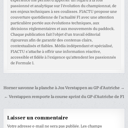
expérience me permet d’apporter un regard à la fois
passionné et analytique sur l’évolution du championnat, de
ses enjeux techniques à ses coulisses. F1ACTU propose une
couverture quotidienne de l’actualité F1 avec une attention
particulière portée aux évolutions techniques, aux
décisions réglementaires et aux mouvements du paddock.
Chaque publication fait l’objet d’un travail éditorial
rigoureux afin de garantir des contenus clairs,
contextualisés et fiables. Média indépendant et spécialisé,
F1ACTU s’attache à offrir une information réactive,
accessible et fidèle à l’exigence qu’attendent les passionnés
de Formule 1.
Navigation
Horner savonne la planche à Jos Verstappen au GP d’Autriche →
de
← Verstappen remporte la course sprint du GP d’Autriche de F1
l’article
Laisser un commentaire
Votre adresse e-mail ne sera pas publiée.
Les champs