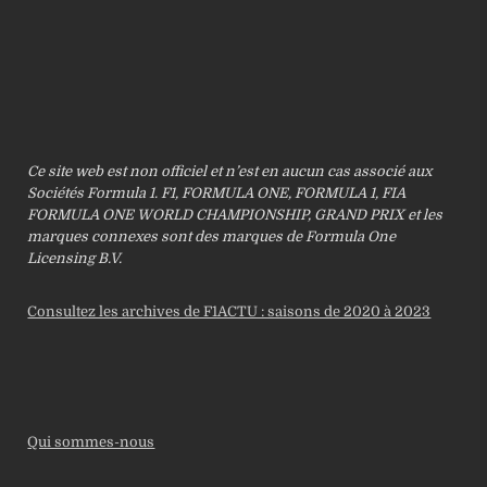
Ce site web est non officiel et n’est en aucun cas associé aux
Sociétés Formula 1. F1, FORMULA ONE, FORMULA 1, FIA
FORMULA ONE WORLD CHAMPIONSHIP, GRAND PRIX et les
marques connexes sont des marques de Formula One
Licensing B.V.
Consultez les archives de F1ACTU : saisons de 2020 à 2023
Qui sommes-nous