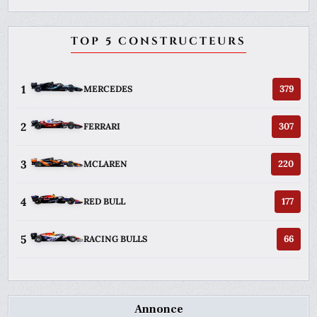
TOP 5 CONSTRUCTEURS
1
379
MERCEDES
2
307
FERRARI
3
220
MCLAREN
4
177
RED BULL
5
66
RACING BULLS
Annonce