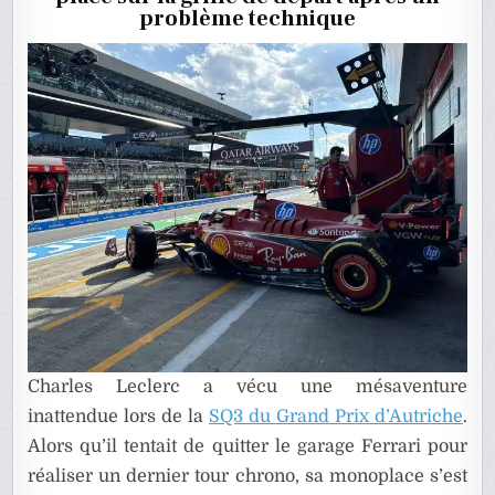
SQ3
problème technique
EN
AUTRIC
?
Charles Leclerc a vécu une mésaventure
inattendue lors de la
SQ3 du Grand Prix d’Autriche
.
Alors qu’il tentait de quitter le garage Ferrari pour
réaliser un dernier tour chrono, sa monoplace s’est