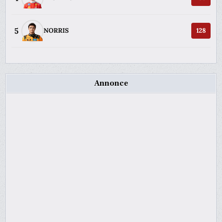
5
NORRIS
128
Annonce