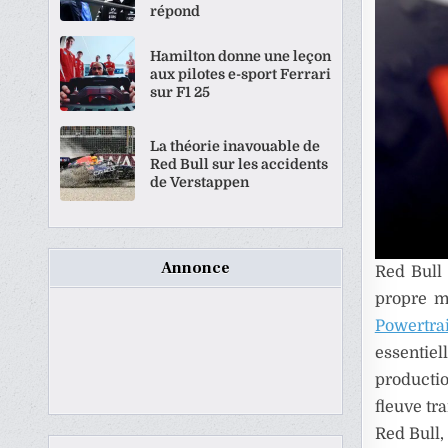
répond
Hamilton donne une leçon
aux pilotes e-sport Ferrari
sur F1 25
La théorie inavouable de
Red Bull sur les accidents
de Verstappen
Annonce
Red Bull
propre m
Powertra
essentiel
producti
fleuve tr
Red Bull,