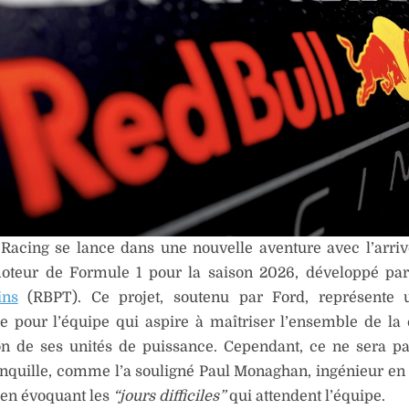
 Racing se lance dans une nouvelle aventure avec l’arri
oteur de Formule 1 pour la saison 2026, développé pa
ins
(RBPT). Ce projet, soutenu par Ford, représente 
le pour l’équipe qui aspire à maîtriser l’ensemble de la
on de ses unités de puissance. Cependant, ce ne sera p
anquille, comme l’a souligné Paul Monaghan, ingénieur en
 en évoquant les
“jours difficiles”
qui attendent l’équipe.