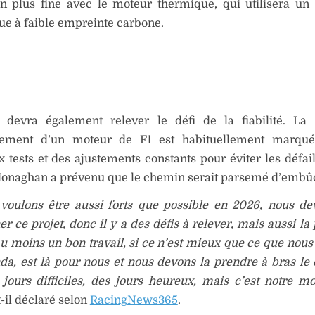
on plus fine avec le moteur thermique, qui utilisera un
ue à faible empreinte carbone.
 devra également relever le défi de la fiabilité. La
pement d’un moteur de F1 est habituellement marqu
tests et des ajustements constants pour éviter les défai
Monaghan a prévenu que le chemin serait parsemé d’embû
 voulons être aussi forts que possible en 2026, nous de
er ce projet, donc il y a des défis à relever, mais aussi la 
au moins un bon travail, si ce n’est mieux que ce que nous 
a, est là pour nous et nous devons la prendre à bras le c
jours difficiles, des jours heureux, mais c’est notre m
-t-il déclaré selon
RacingNews365
.