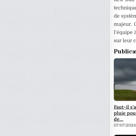
technique
de systèm
majeur. C
l’équipe 
sur leur 
Publica
Faut-il s'
pluie pou
de…
07/07/2024