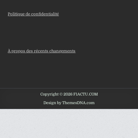
Politique de confidentialité
À propos des récents changements
Copyright © 2026 F1ACTU.COM
Design by ThemesDNA.com