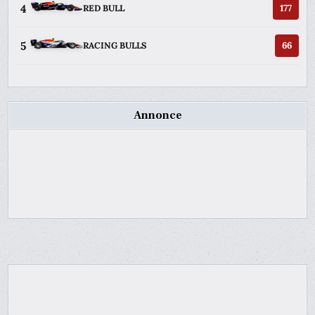
4
177
RED BULL
5
66
RACING BULLS
Annonce