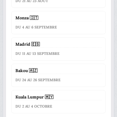
DU 21 AU 23 AOÛT
Monza 🇮🇹
DU 4 AU 6 SEPTEMBRE
Madrid 🇪🇸
DU 11 AU 13 SEPTEMBRE
Bakou 🇦🇿
DU 24 AU 26 SEPTEMBRE
Kuala Lumpur 🇲🇾
DU 2 AU 4 OCTOBRE