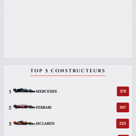
TOP 5 CONSTRUCTEURS
1
379
MERCEDES
2
307
FERRARI
3
220
MCLAREN