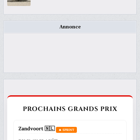
Annonce
PROCHAINS GRANDS PRIX
Zandvoort 🇳🇱
🔥 SPRINT