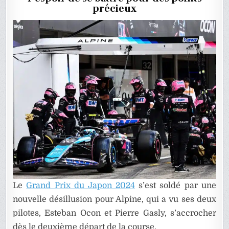
DU
précieux
JAPON
DE
F1
Le
Grand Prix du Japon 2024
s’est soldé par une
nouvelle désillusion pour Alpine, qui a vu ses deux
pilotes, Esteban Ocon et Pierre Gasly, s’accrocher
dès le deuxième départ de la course.