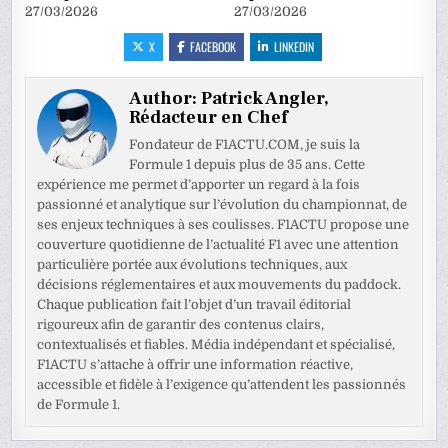
27/03/2026
27/03/2026
X
FACEBOOK
LINKEDIN
Author:
Patrick Angler,
Rédacteur en Chef
Fondateur de F1ACTU.COM, je suis la
Formule 1 depuis plus de 35 ans. Cette
expérience me permet d’apporter un regard à la fois
passionné et analytique sur l’évolution du championnat, de
ses enjeux techniques à ses coulisses. F1ACTU propose une
couverture quotidienne de l’actualité F1 avec une attention
particulière portée aux évolutions techniques, aux
décisions réglementaires et aux mouvements du paddock.
Chaque publication fait l’objet d’un travail éditorial
rigoureux afin de garantir des contenus clairs,
contextualisés et fiables. Média indépendant et spécialisé,
F1ACTU s’attache à offrir une information réactive,
accessible et fidèle à l’exigence qu’attendent les passionnés
de Formule 1.