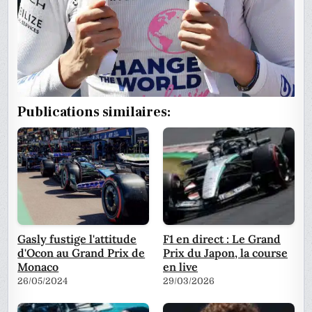
Publications similaires:
Gasly fustige l'attitude
F1 en direct : Le Grand
d'Ocon au Grand Prix de
Prix du Japon, la course
Monaco
en live
26/05/2024
29/03/2026