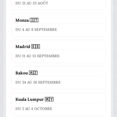
DU 21 AU 23 AOÛT
Monza 🇮🇹
DU 4 AU 6 SEPTEMBRE
Madrid 🇪🇸
DU 11 AU 13 SEPTEMBRE
Bakou 🇦🇿
DU 24 AU 26 SEPTEMBRE
Kuala Lumpur 🇲🇾
DU 2 AU 4 OCTOBRE