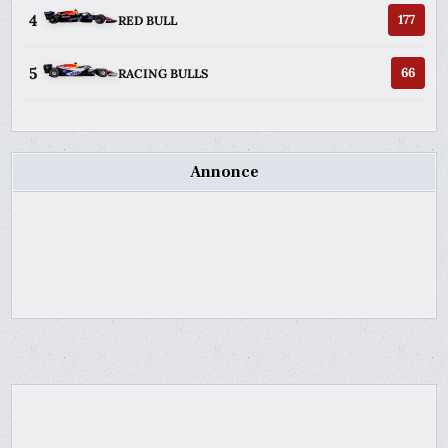
4
177
RED BULL
5
66
RACING BULLS
Annonce