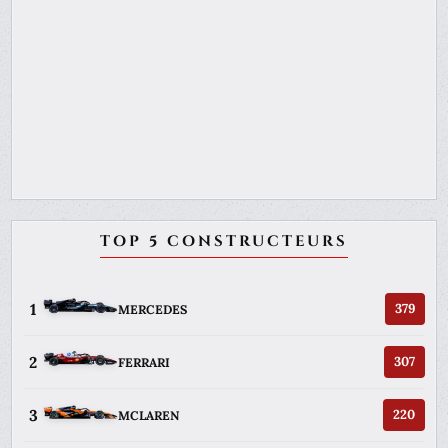
TOP 5 CONSTRUCTEURS
1
379
MERCEDES
2
307
FERRARI
3
220
MCLAREN