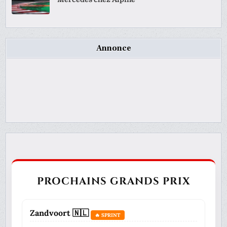
Annonce
PROCHAINS GRANDS PRIX
Zandvoort 🇳🇱
🔥 SPRINT