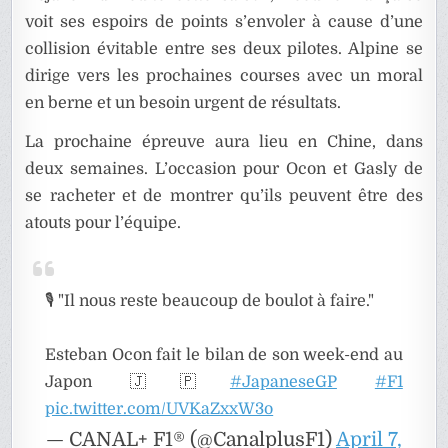
voit ses espoirs de points s’envoler à cause d’une
collision évitable entre ses deux pilotes. Alpine se
dirige vers les prochaines courses avec un moral
en berne et un besoin urgent de résultats.
La prochaine épreuve aura lieu en Chine, dans
deux semaines. L’occasion pour Ocon et Gasly de
se racheter et de montrer qu’ils peuvent être des
atouts pour l’équipe.
🎙️ "Il nous reste beaucoup de boulot à faire."
Esteban Ocon fait le bilan de son week-end au
Japon 🇯🇵
#JapaneseGP
#F1
pic.twitter.com/UVKaZxxW3o
— CANAL+ F1® (@CanalplusF1)
April 7,