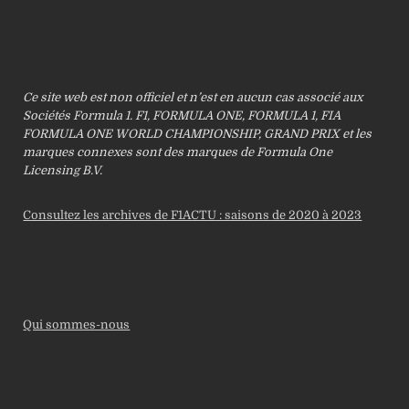
Ce site web est non officiel et n’est en aucun cas associé aux
Sociétés Formula 1. F1, FORMULA ONE, FORMULA 1, FIA
FORMULA ONE WORLD CHAMPIONSHIP, GRAND PRIX et les
marques connexes sont des marques de Formula One
Licensing B.V.
Consultez les archives de F1ACTU : saisons de 2020 à 2023
Qui sommes-nous