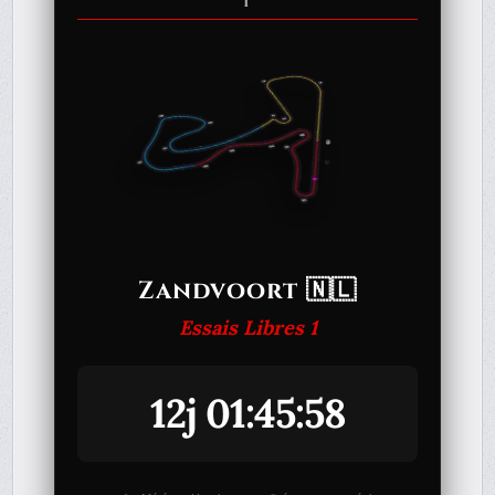
1
Zandvoort 🇳🇱
Essais Libres 1
12j 01:45:58