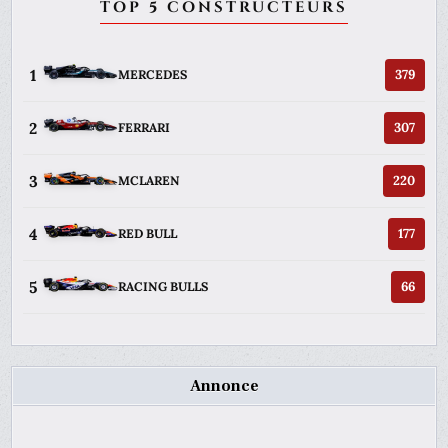
TOP 5 CONSTRUCTEURS
1
379
MERCEDES
2
307
FERRARI
3
220
MCLAREN
4
177
RED BULL
5
66
RACING BULLS
Annonce