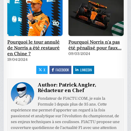
Pourquoi le tour annulé
Pourquoi Norris n'a pas
de Norris a été restauré
été pénalisé pour faux…
en Chine ?
09/03/2024
19/04/2024
X
FACEBOOK
LINKEDIN
Author:
Patrick Angler,
Rédacteur en Chef
Fondateur de F1ACTU.COM, je suis la
Formule 1 depuis plus de 35 ans. Cette
expérience me permet d’apporter un regard à la fois
passionné et analytique sur l’évolution du championnat, de
ses enjeux techniques à ses coulisses. F1ACTU propose une
couverture quotidienne de l’actualité F1 avec une attention