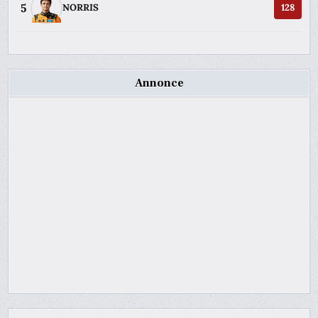
5
NORRIS
128
Annonce