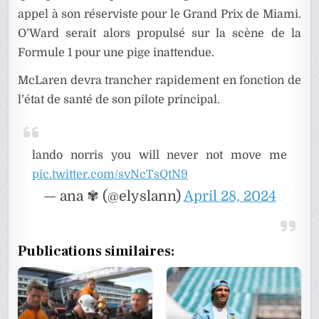
appel à son réserviste pour le Grand Prix de Miami.
O’Ward serait alors propulsé sur la scène de la
Formule 1 pour une pige inattendue.
McLaren devra trancher rapidement en fonction de
l’état de santé de son pilote principal.
lando norris you will never not move me
pic.twitter.com/svNcTsQtN9
— ana ✾ (@elyslann)
April 28, 2024
Publications similaires: