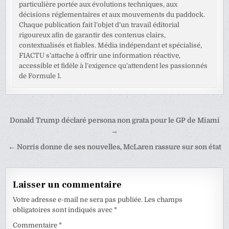
particulière portée aux évolutions techniques, aux
décisions réglementaires et aux mouvements du paddock.
Chaque publication fait l’objet d’un travail éditorial
rigoureux afin de garantir des contenus clairs,
contextualisés et fiables. Média indépendant et spécialisé,
F1ACTU s’attache à offrir une information réactive,
accessible et fidèle à l’exigence qu’attendent les passionnés
de Formule 1.
Navigation
Donald Trump déclaré persona non grata pour le GP de Miami
de
→
l’article
← Norris donne de ses nouvelles, McLaren rassure sur son état
Laisser un commentaire
Votre adresse e-mail ne sera pas publiée.
Les champs
obligatoires sont indiqués avec
*
Commentaire
*