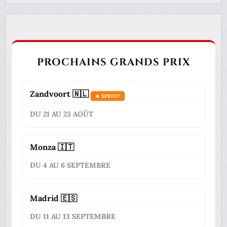
PROCHAINS GRANDS PRIX
Zandvoort 🇳🇱
🔥 SPRINT
DU 21 AU 23 AOÛT
Monza 🇮🇹
DU 4 AU 6 SEPTEMBRE
Madrid 🇪🇸
DU 11 AU 13 SEPTEMBRE