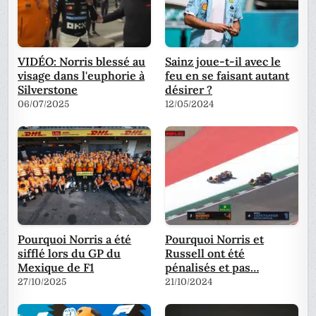
VIDÉO: Norris blessé au
Sainz joue-t-il avec le
visage dans l'euphorie à
feu en se faisant autant
Silverstone
désirer ?
06/07/2025
12/05/2024
Pourquoi Norris a été
Pourquoi Norris et
sifflé lors du GP du
Russell ont été
Mexique de F1
pénalisés et pas…
27/10/2025
21/10/2024