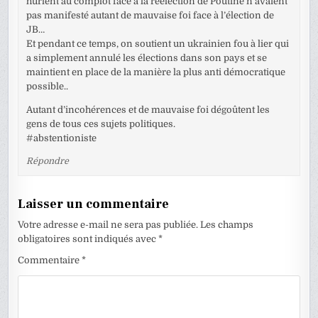
hurlent au complot face à la réélection de Poutine n’avaient
pas manifesté autant de mauvaise foi face à l’élection de
JB…
Et pendant ce temps, on soutient un ukrainien fou à lier qui
a simplement annulé les élections dans son pays et se
maintient en place de la manière la plus anti démocratique
possible..
Autant d’incohérences et de mauvaise foi dégoûtent les
gens de tous ces sujets politiques.
#abstentioniste
Répondre
Laisser un commentaire
Votre adresse e-mail ne sera pas publiée.
Les champs
obligatoires sont indiqués avec
*
Commentaire
*