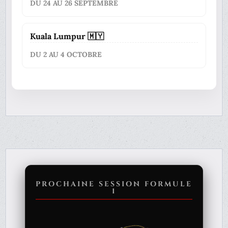
DU 24 AU 26 SEPTEMBRE
Kuala Lumpur 🇲🇾
DU 2 AU 4 OCTOBRE
PROCHAINE SESSION FORMULE
1