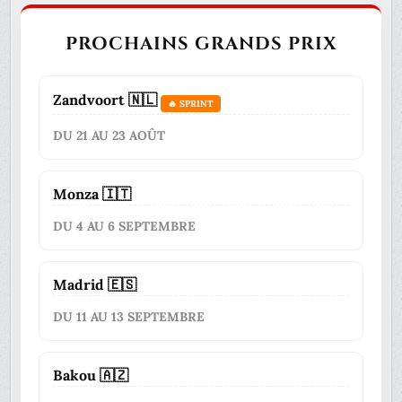
PROCHAINS GRANDS PRIX
Zandvoort 🇳🇱
🔥 SPRINT
DU 21 AU 23 AOÛT
Monza 🇮🇹
DU 4 AU 6 SEPTEMBRE
Madrid 🇪🇸
DU 11 AU 13 SEPTEMBRE
Bakou 🇦🇿