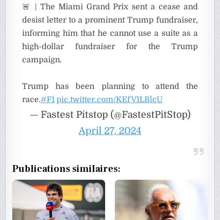
🚨 | The Miami Grand Prix sent a cease and
desist letter to a prominent Trump fundraiser,
informing him that he cannot use a suite as a
high-dollar fundraiser for the Trump
campaign.
Trump has been planning to attend the
race.
#F1
pic.twitter.com/KEfV1LBlcU
— Fastest Pitstop (@FastestPitStop)
April 27, 2024
Publications similaires: