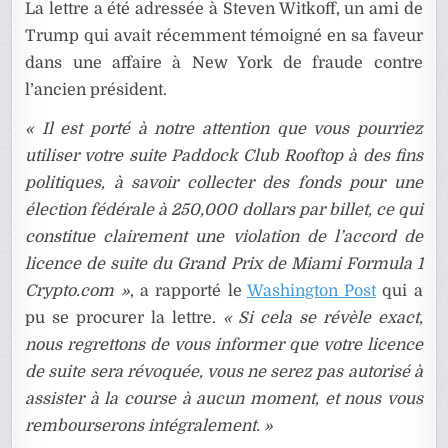
La lettre a été adressée à Steven Witkoff, un ami de
Trump qui avait récemment témoigné en sa faveur
dans une affaire à New York de fraude contre
l’ancien président.
« Il est porté à notre attention que vous pourriez
utiliser votre suite Paddock Club Rooftop à des fins
politiques, à savoir collecter des fonds pour une
élection fédérale à 250,000 dollars par billet, ce qui
constitue clairement une violation de l’accord de
licence de suite du Grand Prix de Miami Formula 1
Crypto.com »
, a rapporté le
Washington Post
qui a
pu se procurer la lettre.
« Si cela se révèle exact,
nous regrettons de vous informer que votre licence
de suite sera révoquée, vous ne serez pas autorisé à
assister à la course à aucun moment, et nous vous
rembourserons intégralement. »