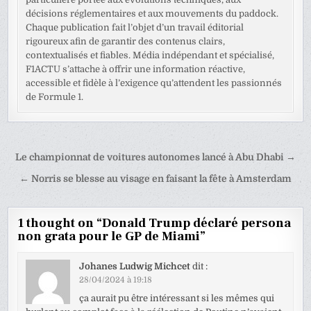
décisions réglementaires et aux mouvements du paddock.
Chaque publication fait l’objet d’un travail éditorial
rigoureux afin de garantir des contenus clairs,
contextualisés et fiables. Média indépendant et spécialisé,
F1ACTU s’attache à offrir une information réactive,
accessible et fidèle à l’exigence qu’attendent les passionnés
de Formule 1.
Navigation
Le championnat de voitures autonomes lancé à Abu Dhabi →
de
← Norris se blesse au visage en faisant la fête à Amsterdam
l’article
1 thought on “
Donald Trump déclaré persona
non grata pour le GP de Miami
”
Johanes Ludwig Michcet
dit :
28/04/2024 à 19:18
ça aurait pu être intéressant si les mêmes qui