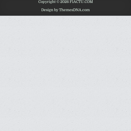
Copyright © 2026 F1ACTU.COM
Design by ThemesDNA.com