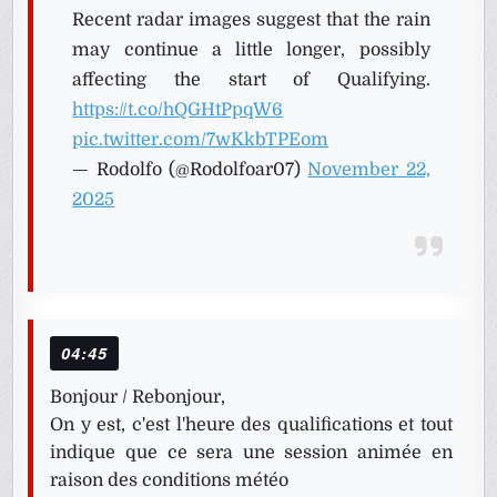
Recent radar images suggest that the rain
may continue a little longer, possibly
affecting the start of Qualifying.
https://t.co/hQGHtPpqW6
pic.twitter.com/7wKkbTPEom
— Rodolfo (@Rodolfoar07)
November 22,
2025
04:45
Bonjour / Rebonjour,
On y est, c'est l'heure des qualifications et tout
indique que ce sera une session animée en
raison des conditions météo