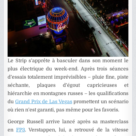
Le Strip s’apprête à basculer dans son moment le
plus électrique du week-end. Après trois séances
d’essais totalement imprévisibles – pluie fine, piste
séchante, plaques d’égout capricieuses et
hiérarchie en montagnes russes – les qualifications
du
Grand Prix de Las Vegas
promettent un scénario
où rien n’est garanti, pas même pour les favoris.
George Russell arrive lancé après sa masterclass
en
FP3
. Verstappen, lui, a retrouvé de la vitesse