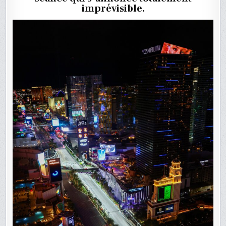
LAS
imprévisible.
VEGAS
EN
DIRECT