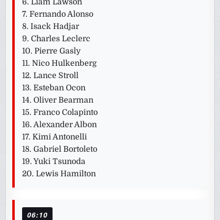
6. Liam Lawson
7. Fernando Alonso
8. Isack Hadjar
9. Charles Leclerc
10. Pierre Gasly
11. Nico Hulkenberg
12. Lance Stroll
13. Esteban Ocon
14. Oliver Bearman
15. Franco Colapinto
16. Alexander Albon
17. Kimi Antonelli
18. Gabriel Bortoleto
19. Yuki Tsunoda
20. Lewis Hamilton
06:10