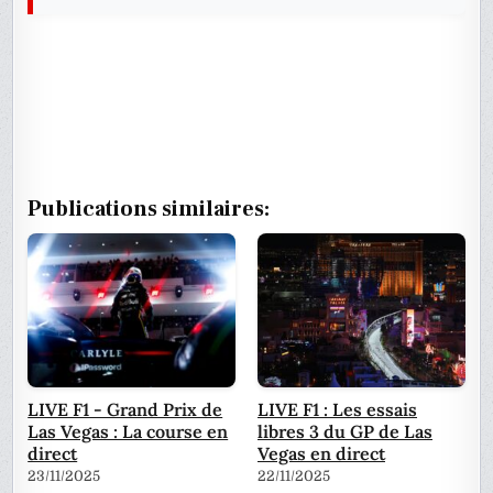
Publications similaires:
LIVE F1 - Grand Prix de
LIVE F1 : Les essais
Las Vegas : La course en
libres 3 du GP de Las
direct
Vegas en direct
23/11/2025
22/11/2025