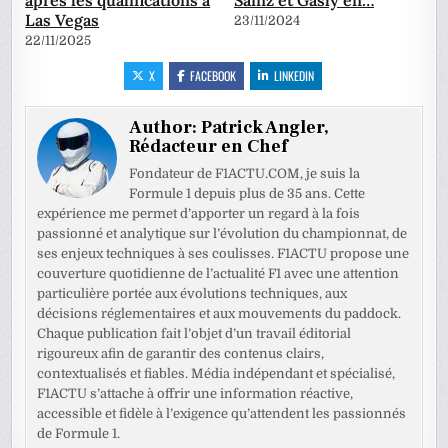
après les qualifications à
Sainz et Gasly en…
Las Vegas
23/11/2024
22/11/2025
X
FACEBOOK
LINKEDIN
Author:
Patrick Angler,
Rédacteur en Chef
Fondateur de F1ACTU.COM, je suis la
Formule 1 depuis plus de 35 ans. Cette
expérience me permet d’apporter un regard à la fois
passionné et analytique sur l’évolution du championnat, de
ses enjeux techniques à ses coulisses. F1ACTU propose une
couverture quotidienne de l’actualité F1 avec une attention
particulière portée aux évolutions techniques, aux
décisions réglementaires et aux mouvements du paddock.
Chaque publication fait l’objet d’un travail éditorial
rigoureux afin de garantir des contenus clairs,
contextualisés et fiables. Média indépendant et spécialisé,
F1ACTU s’attache à offrir une information réactive,
accessible et fidèle à l’exigence qu’attendent les passionnés
de Formule 1.