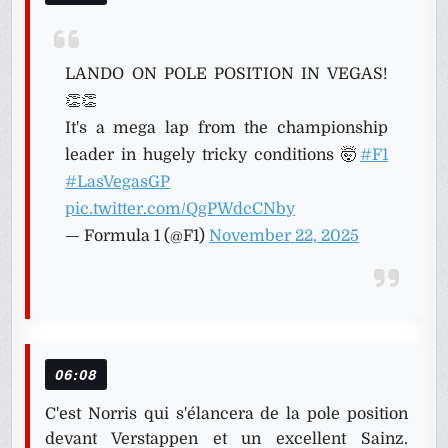
LANDO ON POLE POSITION IN VEGAS!
👏👏
It's a mega lap from the championship
leader in hugely tricky conditions 🤯
#F1
#LasVegasGP
pic.twitter.com/QgPWdcCNby
— Formula 1 (@F1)
November 22, 2025
06:08
C'est Norris qui s'élancera de la pole position
devant Verstappen et un excellent Sainz.