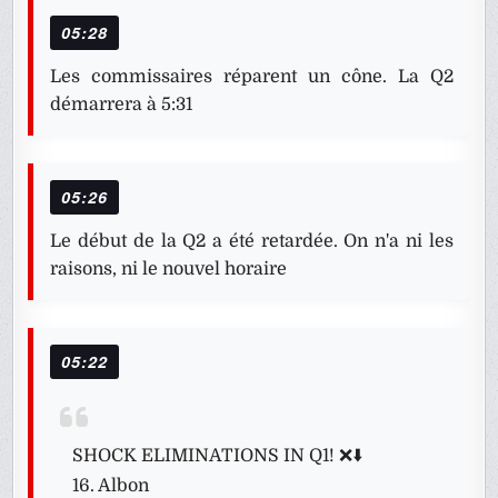
05:28
Les commissaires réparent un cône. La Q2
démarrera à 5:31
05:26
Le début de la Q2 a été retardée. On n'a ni les
raisons, ni le nouvel horaire
05:22
SHOCK ELIMINATIONS IN Q1! ❌⬇️
16. Albon