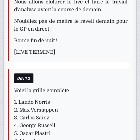
Nous allons clôturer le live et faire le travail
d'analyse avant la course de demain.
N'oubliez pas de mettre le réveil demain pour
le GP en direct !
Bonne fin de nuit !
[LIVE TERMINE]
06:12
Voici la grille complète :
1. Lando Norris
2. Max Verstappen
3. Carlos Sainz
4. George Russell
5. Oscar Piastri