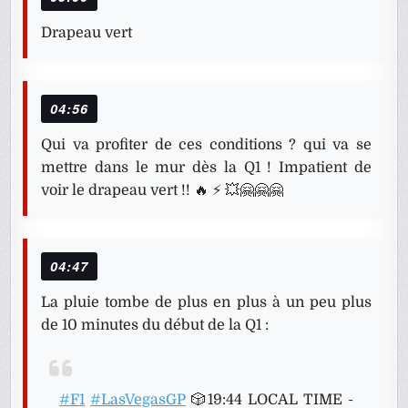
Drapeau vert
04:56
Qui va profiter de ces conditions ? qui va se
mettre dans le mur dès la Q1 ! Impatient de
voir le drapeau vert !! 🔥 ⚡ 💥🤗🤗🤗
04:47
La pluie tombe de plus en plus à un peu plus
de 10 minutes du début de la Q1 :
#F1
#LasVegasGP
🎲19:44 LOCAL TIME -