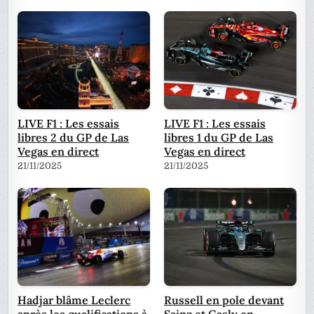
LIVE F1 : Les essais
LIVE F1 : Les essais
libres 2 du GP de Las
libres 1 du GP de Las
Vegas en direct
Vegas en direct
21/11/2025
21/11/2025
Hadjar blâme Leclerc
Russell en pole devant