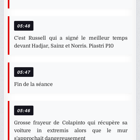
05:48
C'est Russell qui a signé le meilleur temps
devant Hadjar, Sainz et Norris. Piastri P10
05:47
Fin de la séance
05:46
Grosse frayeur de Colapinto qui récupère sa
voiture in extremis alors que le mur
s'approchait dangereusement