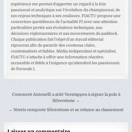
expérience me permet d’apporter un regard à la fois
passionné et analytique sur l’évolution du championnat, de
ses enjeux techniques à ses coulisses. F1ACTU propose une
couverture quotidienne de l’actualité F1 avec une attention
particulière portée aux évolutions techniques, aux
décisions réglementaires et aux mouvements du paddock.
Chaque publication fait l’objet d’un travail éditorial
rigoureux afin de garantir des contenus clairs,
contextualisés et fiables. Média indépendant et spécialisé,
F1ACTU s’attache à offrir une information réactive,
accessible et fidèle à l’exigence qu’attendent les passionnés
de Formule 1.
Navigation
Comment Antonelli a aidé Verstappen à signer la pole à
de
Silverstone →
l’article
← Norris remporte Silverstone et se relance au classement
Laisser un commentaire