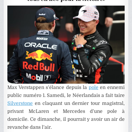
COURSE
EN
DIRECT
(TERMIN
Max Verstappen s’élance depuis la
pole
en ennemi
public numéro 1. Samedi, le Néerlandais a fait taire
Silverstone
en claquant un dernier tour magistral,
privant McLaren et Mercedes d’une pole à
domicile. Ce dimanche, il pourrait y avoir un air de
revanche dans l’air.