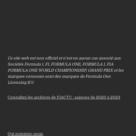
Ce site web est non officiel et n’est en aucun cas associé aux
Sociétés Formula 1. F1, FORMULA ONE, FORMULA 1, FIA
FORMULA ONE WORLD CHAMPIONSHIP, GRAND PRIX et les
marques connexes sont des marques de Formula One
Licensing B.V.
Consultez les archives de F1ACTU : saisons de 2020 à 2023
Qui sommes-nous