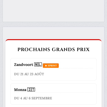
PROCHAINS GRANDS PRIX
Zandvoort 🇳🇱
🔥 SPRINT
DU 21 AU 23 AOÛT
Monza 🇮🇹
DU 4 AU 6 SEPTEMBRE