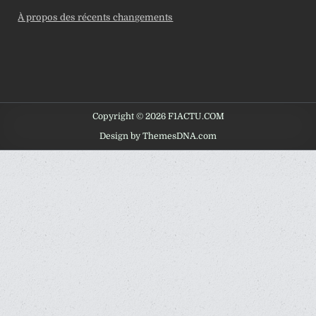
À propos des récents changements
Copyright © 2026 F1ACTU.COM
Design by ThemesDNA.com