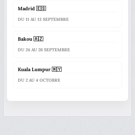
Madrid 🇪🇸
DU 11 AU 13 SEPTEMBRE
Bakou 🇦🇿
DU 24 AU 26 SEPTEMBRE
Kuala Lumpur 🇲🇾
DU 2 AU 4 OCTOBRE