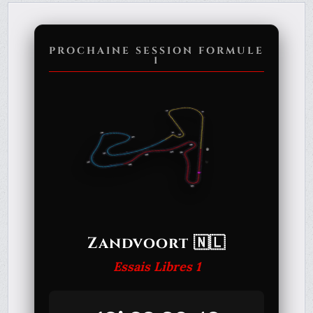
PROCHAINE SESSION FORMULE
1
Zandvoort 🇳🇱
Essais Libres 1