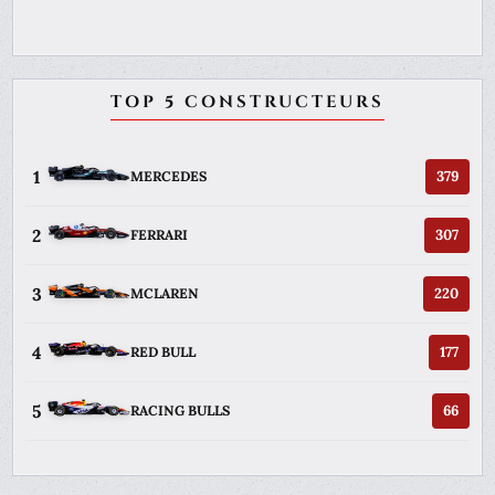
TOP 5 CONSTRUCTEURS
1
379
MERCEDES
2
307
FERRARI
3
220
MCLAREN
4
177
RED BULL
5
66
RACING BULLS