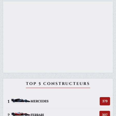
TOP 5 CONSTRUCTEURS
1
379
MERCEDES
2
307
FERRARI