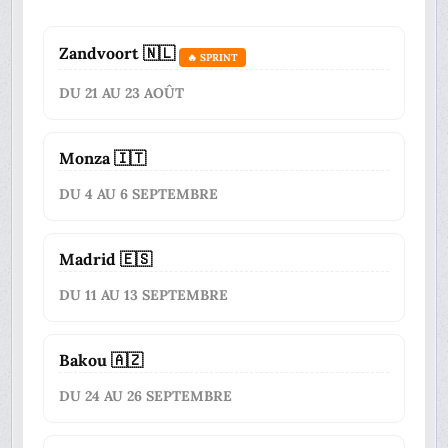
Zandvoort 🇳🇱
🔥 SPRINT
DU 21 AU 23 AOÛT
Monza 🇮🇹
DU 4 AU 6 SEPTEMBRE
Madrid 🇪🇸
DU 11 AU 13 SEPTEMBRE
Bakou 🇦🇿
DU 24 AU 26 SEPTEMBRE