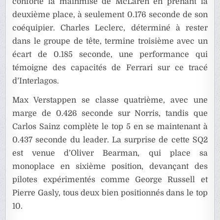
conforté la mainmise de McLaren en prenant la
deuxième place, à seulement 0.176 seconde de son
coéquipier. Charles Leclerc, déterminé à rester
dans le groupe de tête, termine troisième avec un
écart de 0.185 seconde, une performance qui
témoigne des capacités de Ferrari sur ce tracé
d’Interlagos.
Max Verstappen se classe quatrième, avec une
marge de 0.426 seconde sur Norris, tandis que
Carlos Sainz complète le top 5 en se maintenant à
0.437 seconde du leader. La surprise de cette SQ2
est venue d’Oliver Bearman, qui place sa
monoplace en sixième position, devançant des
pilotes expérimentés comme George Russell et
Pierre Gasly, tous deux bien positionnés dans le top
10.