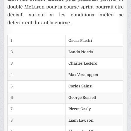
doublé McLaren pour la course sprint pourrait être
décisif, surtout si les conditions météo se
détériorent durant la course.
1
Oscar Piastri
2
Lando Norris
3
Charles Leclerc
4
Max Verstappen
5
Carlos Sainz
6
George Russell
7
Pierre Gasly
8
Liam Lawson