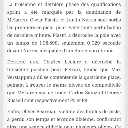
La troisième et dernière phase des qualifications
sprint a été marquée par la domination de
McLaren. Oscar Piastri et Lando Norris sont sortis
les premiers en piste, pour éviter toute perturbation
de dernière minute. Piastri a décroché la pole avec
un temps de 1:08.899, seulement 0.029 seconde
devant Norris, incapable d’améliorer son chrono.
Derrière eux, Charles Leclerc a décroché la
troisième position pour Ferrari, tandis que Max
Verstappen a dû se contenter de la quatrième place,
peinant à trouver le même niveau de compétitivité
que McLaren sur ce tracé. Carlos Sainz et George
Russell sont respectivement P5 et P6.
Enfin, Oliver Bearman, victime des limites de piste,
a perdu son temps et termine dixième, confirmant
ainsi une séance difficile pour plusieurs pilotes. Ce