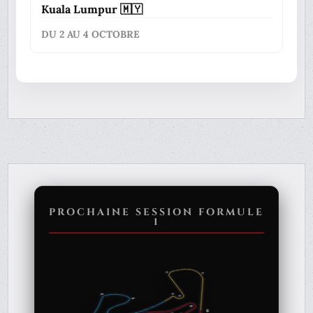
Kuala Lumpur 🇲🇾
DU 2 AU 4 OCTOBRE
PROCHAINE SESSION FORMULE
1