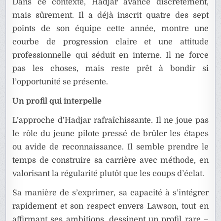
Dans ce contexte, Hadjar avance discrètement,
mais sûrement. Il a déjà inscrit quatre des sept
points de son équipe cette année, montre une
courbe de progression claire et une attitude
professionnelle qui séduit en interne. Il ne force
pas les choses, mais reste prêt à bondir si
l’opportunité se présente.
Un profil qui interpelle
L’approche d’Hadjar rafraîchissante. Il ne joue pas
le rôle du jeune pilote pressé de brûler les étapes
ou avide de reconnaissance. Il semble prendre le
temps de construire sa carrière avec méthode, en
valorisant la régularité plutôt que les coups d’éclat.
Sa manière de s’exprimer, sa capacité à s’intégrer
rapidement et son respect envers Lawson, tout en
affirmant ses ambitions, dessinent un profil rare –