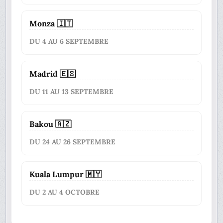
Monza 🇮🇹
DU 4 AU 6 SEPTEMBRE
Madrid 🇪🇸
DU 11 AU 13 SEPTEMBRE
Bakou 🇦🇿
DU 24 AU 26 SEPTEMBRE
Kuala Lumpur 🇲🇾
DU 2 AU 4 OCTOBRE