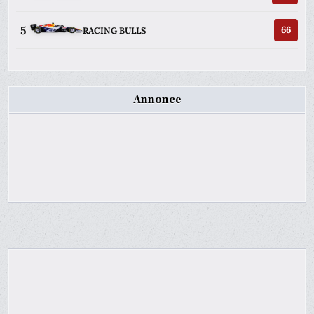
5
66
RACING BULLS
Annonce