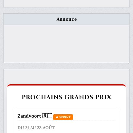
Annonce
PROCHAINS GRANDS PRIX
Zandvoort 🇳🇱
🔥 SPRINT
DU 21 AU 23 AOÛT