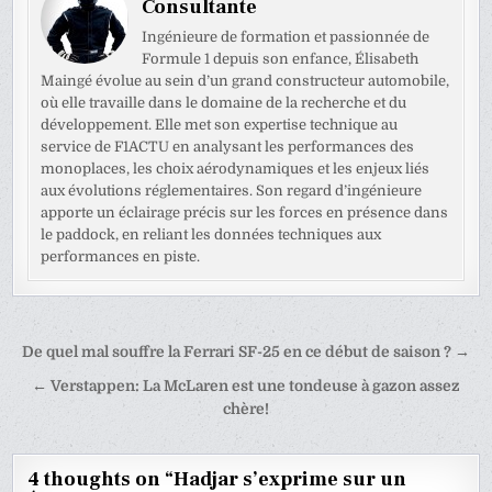
Consultante
Ingénieure de formation et passionnée de
Formule 1 depuis son enfance, Élisabeth
Maingé évolue au sein d’un grand constructeur automobile,
où elle travaille dans le domaine de la recherche et du
développement. Elle met son expertise technique au
service de F1ACTU en analysant les performances des
monoplaces, les choix aérodynamiques et les enjeux liés
aux évolutions réglementaires. Son regard d’ingénieure
apporte un éclairage précis sur les forces en présence dans
le paddock, en reliant les données techniques aux
performances en piste.
Navigation
De quel mal souffre la Ferrari SF-25 en ce début de saison ? →
de
← Verstappen: La McLaren est une tondeuse à gazon assez
l’article
chère!
4 thoughts on “
Hadjar s’exprime sur un