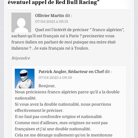
éventuel appel de Red Bull Racing
”
Ollivier Martin
dit :
07/04/2025 à 09:13
Quel est l’intérêt de préciser ” franco algérien”,
sachant qu’il est français né à Paris ? preciseriez vous
franco italien en parlant de moi puisque ma mère était
italienne ? . Je suis français né à Toulon.
Répondre
Patrick Angler, Rédacteur en Chef
dit :
07/04/2025 à 09:38
Bonjour,
Nous précisions franco algérien parce qu’il a la double
nationalité.
Si vous avez la double nationalité, nous pourrions
effectivement le préciser.
Il ne faut pas confondre origine et nationalité.
Comme moi d’ailleurs, mes origines ne sont pas
françaises et j’ai une double nationalité.
Cela ne me dérange nullement qu’on le mentionne