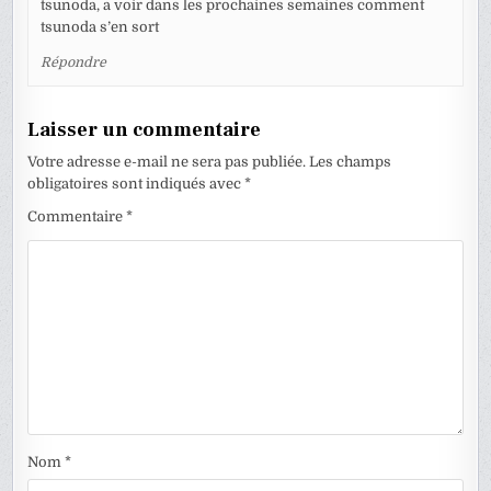
tsunoda, a voir dans les prochaines semaines comment
tsunoda s’en sort
Répondre
Laisser un commentaire
Votre adresse e-mail ne sera pas publiée.
Les champs
obligatoires sont indiqués avec
*
Commentaire
*
Nom
*