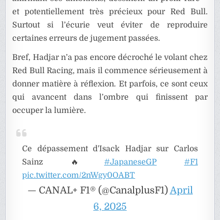
et potentiellement très précieux pour Red Bull.
Surtout si l’écurie veut éviter de reproduire
certaines erreurs de jugement passées.
Bref, Hadjar n’a pas encore décroché le volant chez
Red Bull Racing, mais il commence sérieusement à
donner matière à réflexion. Et parfois, ce sont ceux
qui avancent dans l’ombre qui finissent par
occuper la lumière.
Ce dépassement d'Isack Hadjar sur Carlos
Sainz 🔥
#JapaneseGP
#F1
pic.twitter.com/2nWgy0OABT
— CANAL+ F1® (@CanalplusF1)
April
6, 2025