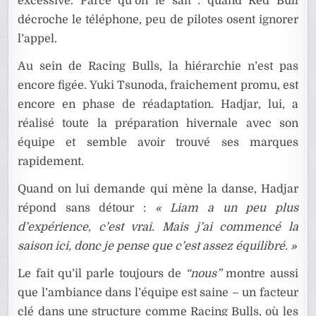
excessive. Parce qu’on le sait : quand Red Bull
décroche le téléphone, peu de pilotes osent ignorer
l’appel.
Au sein de Racing Bulls, la hiérarchie n’est pas
encore figée. Yuki Tsunoda, fraichement promu, est
encore en phase de réadaptation. Hadjar, lui, a
réalisé toute la préparation hivernale avec son
équipe et semble avoir trouvé ses marques
rapidement.
Quand on lui demande qui mène la danse, Hadjar
répond sans détour :
« Liam a un peu plus
d’expérience, c’est vrai. Mais j’ai commencé la
saison ici, donc je pense que c’est assez équilibré. »
Le fait qu’il parle toujours de
“nous”
montre aussi
que l’ambiance dans l’équipe est saine – un facteur
clé dans une structure comme Racing Bulls, où les