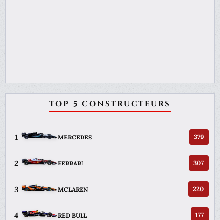
TOP 5 CONSTRUCTEURS
1
379
MERCEDES
2
307
FERRARI
3
220
MCLAREN
4
177
RED BULL