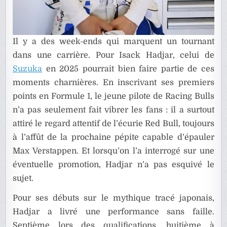
Il y a des week-ends qui marquent un tournant
dans une carrière. Pour Isack Hadjar, celui de
Suzuka
en 2025 pourrait bien faire partie de ces
moments charnières. En inscrivant ses premiers
points en Formule 1, le jeune pilote de Racing Bulls
n’a pas seulement fait vibrer les fans : il a surtout
attiré le regard attentif de l’écurie Red Bull, toujours
à l’affût de la prochaine pépite capable d’épauler
Max Verstappen. Et lorsqu’on l’a interrogé sur une
éventuelle promotion, Hadjar n’a pas esquivé le
sujet.
Pour ses débuts sur le mythique tracé japonais,
Hadjar a livré une performance sans faille.
Septième lors des qualifications, huitième à