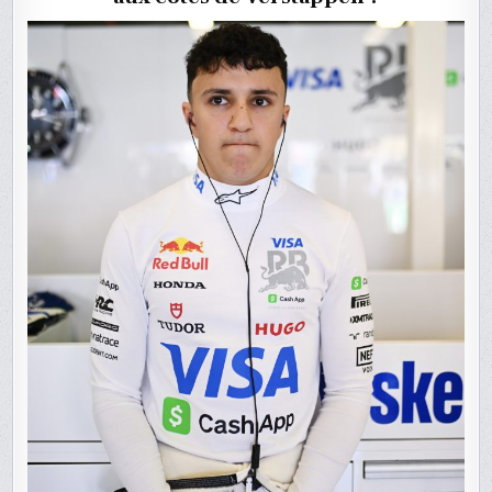
BULL
RACING