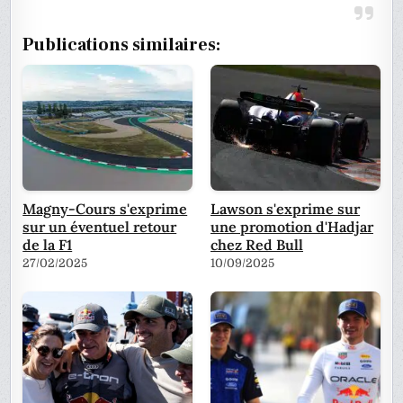
Publications similaires:
Magny-Cours s'exprime
Lawson s'exprime sur
sur un éventuel retour
une promotion d'Hadjar
de la F1
chez Red Bull
27/02/2025
10/09/2025