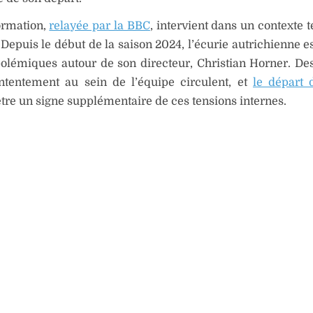
ormation,
relayée par la BBC
, intervient dans un contexte 
 Depuis le début de la saison 2024, l’écurie autrichienne e
polémiques autour de son directeur, Christian Horner. D
tentement au sein de l’équipe circulent, et
le départ
être un signe supplémentaire de ces tensions internes.