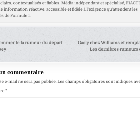
clairs, contextualisés et fiables. Média indépendant et spécialisé, F1ACT
ne information réactive, accessible et fidèle à l’exigence qu’attendent les
s de Formule 1.
tion
commente la rumeur du départ
Gasly chez Williams et rempl
wey
Les dernières rumeurs
e
 un commentaire
se e-mail ne sera pas publiée.
Les champs obligatoires sont indiqués av
ire
*