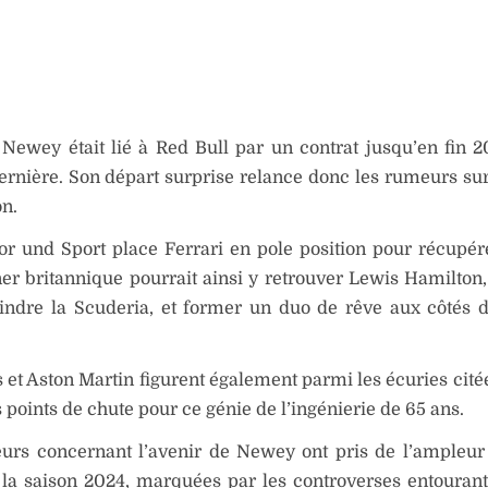
 Newey était lié à Red Bull par un contrat jusqu’en fin 2
ernière. Son départ surprise relance donc les rumeurs sur
on.
or und Sport place Ferrari en pole position pour récupé
er britannique pourrait ainsi y retrouver Lewis Hamilton,
oindre la Scuderia, et former un duo de rêve aux côtés 
et Aston Martin figurent également parmi les écuries ci
s points de chute pour ce génie de l’ingénierie de 65 ans.
urs concernant l’avenir de Newey ont pris de l’ampleur
la saison 2024, marquées par les controverses entourant