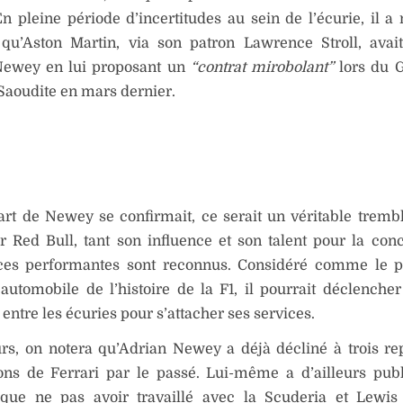
n pleine période d’incertitudes au sein de l’écurie, il 
 qu’Aston Martin, via son patron Lawrence Stroll, avai
Newey en lui proposant un
“contrat mirobolant”
lors du G
Saoudite en mars dernier.
art de Newey se confirmait, ce serait un véritable trem
r Red Bull, tant son influence et son talent pour la con
es performantes sont reconnus. Considéré comme le p
automobile de l’histoire de la F1, il pourrait déclencher
entre les écuries pour s’attacher ses services.
urs, on notera qu’Adrian Newey a déjà décliné à trois re
ions de Ferrari par le passé. Lui-même a d’ailleurs pu
que ne pas avoir travaillé avec la Scuderia et Lewis