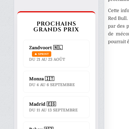
Cette inf
Red Bull.
PROCHAINS
par des 
GRANDS PRIX
de mécon
pourrait 
Zandvoort 🇳🇱
🔥 SPRINT
DU 21 AU 23 AOÛT
Monza 🇮🇹
DU 4 AU 6 SEPTEMBRE
Madrid 🇪🇸
DU 11 AU 13 SEPTEMBRE