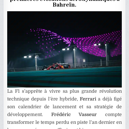
SAISON
Bahreïn.
À
BARCELON
La F1 s’apprête à vivre sa plus grande révolution
technique depuis l’ère hybride,
Ferrari
a déjà figé
son calendrier de lancement et sa stratégie de
développement.
Frédéric Vasseur
compte
transformer le temps perdu en piste l’an dernier en