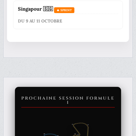
Singapour 🇸🇬
🔥 SPRINT
DU 9 AU 11 OCTOBRE
PROCHAINE SESSION FORMULE
1