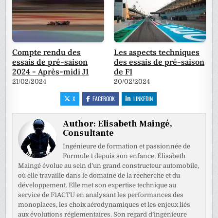
Compte rendu des
Les aspects techniques
essais de pré-saison
des essais de pré-saison
2024 - Après-midi J1
de F1
21/02/2024
20/02/2024
X
FACEBOOK
LINKEDIN
Author:
Elisabeth Maingé,
Consultante
Ingénieure de formation et passionnée de
Formule 1 depuis son enfance, Élisabeth
Maingé évolue au sein d’un grand constructeur automobile,
où elle travaille dans le domaine de la recherche et du
développement. Elle met son expertise technique au
service de F1ACTU en analysant les performances des
monoplaces, les choix aérodynamiques et les enjeux liés
aux évolutions réglementaires. Son regard d’ingénieure