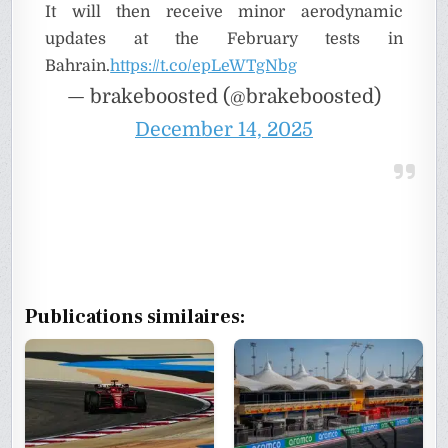
It will then receive minor aerodynamic
updates at the February tests in
Bahrain.
https://t.co/epLeWTgNbg
— brakeboosted (@brakeboosted)
December 14, 2025
Publications similaires: