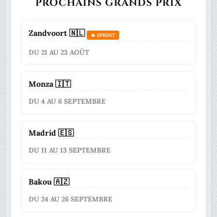
PROCHAINS GRANDS PRIX
Zandvoort 🇳🇱
🔥 SPRINT
DU 21 AU 23 AOÛT
Monza 🇮🇹
DU 4 AU 6 SEPTEMBRE
Madrid 🇪🇸
DU 11 AU 13 SEPTEMBRE
Bakou 🇦🇿
DU 24 AU 26 SEPTEMBRE