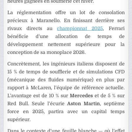
heures gagnées en soufflerie cet hiver.
La réglementation offre un lot de consolation
précieux à Maranello. En finissant derrière ses
rivaux directs au
championnat 2025
, Ferrari
bénéficie d’une allocation de temps de
développement nettement supérieure pour la
conception de sa monoplace 2026.
Concrètement, les ingénieurs italiens disposent de
15 % de temps de soufflerie et de simulations CFD
(mécanique des fluides numérique) en plus par
rapport à McLaren, l’équipe de référence actuelle.
L’avantage est de 10 % sur
Mercedes
et de 5 % sur
Red Bull. Seule l’écurie
Aston Martin
, septième
force en 2025, partira avec un capital temps
supérieur.
Dans le contexte d’une feuille blanche — où l’effet