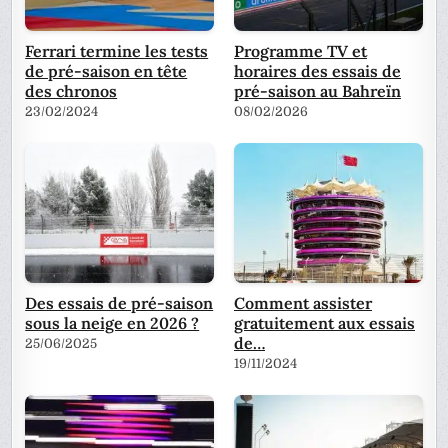
Ferrari termine les tests
Programme TV et
de pré-saison en tête
horaires des essais de
des chronos
pré-saison au Bahreïn
23/02/2024
08/02/2026
Des essais de pré-saison
Comment assister
sous la neige en 2026 ?
gratuitement aux essais
de…
25/06/2025
19/11/2024